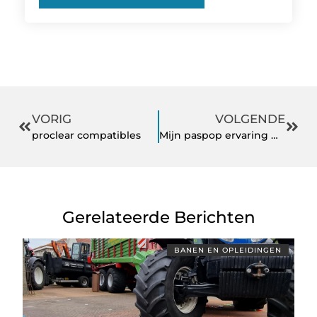
VORIG
VOLGENDE
proclear compatibles
Mijn paspop ervaring met mijn moeder
Gerelateerde Berichten
BANEN EN OPLEIDINGEN