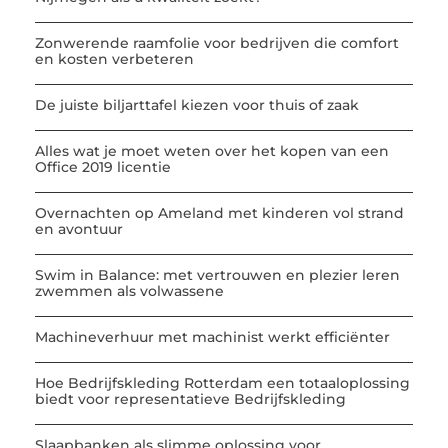
Zonwerende raamfolie voor bedrijven die comfort
en kosten verbeteren
De juiste biljarttafel kiezen voor thuis of zaak
Alles wat je moet weten over het kopen van een
Office 2019 licentie
Overnachten op Ameland met kinderen vol strand
en avontuur
Swim in Balance: met vertrouwen en plezier leren
zwemmen als volwassene
Machineverhuur met machinist werkt efficiënter
Hoe Bedrijfskleding Rotterdam een totaaloplossing
biedt voor representatieve Bedrijfskleding
Slaapbanken als slimme oplossing voor