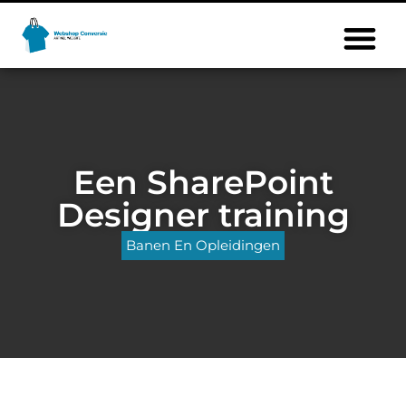
Een SharePoint
Designer training
Banen En Opleidingen