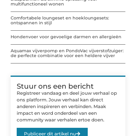
multifunctioneel wonen
Comfortabele loungeset en hoekloungesets:
ontspannen in stijl
Hondenvoer voor gevoelige darmen en allergieën
Aquamax vijverpomp en PondoVac vijverstofzuiger:
de perfecte combinatie voor een heldere vijver
Stuur ons een bericht
Registreer vandaag en deel jouw verhaal op
ons platform. Jouw verhaal kan direct
anderen inspireren en verbinden. Maak
impact en word onderdeel van een
community waar verhalen ertoe doen.
Publiceer dit artikel nu