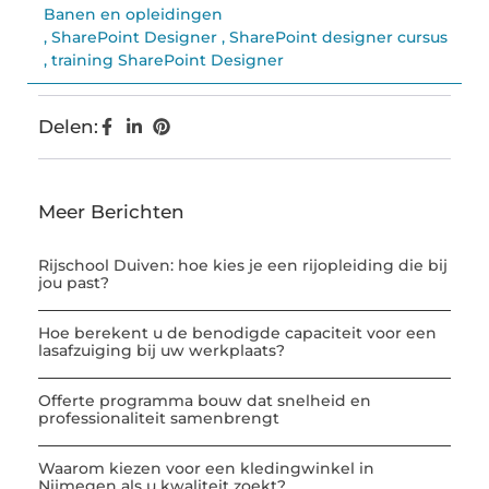
Banen en opleidingen
,
SharePoint Designer
,
SharePoint designer cursus
,
training SharePoint Designer
Delen:
Meer Berichten
Rijschool Duiven: hoe kies je een rijopleiding die bij
jou past?
Hoe berekent u de benodigde capaciteit voor een
lasafzuiging bij uw werkplaats?
Offerte programma bouw dat snelheid en
professionaliteit samenbrengt
Waarom kiezen voor een kledingwinkel in
Nijmegen als u kwaliteit zoekt?