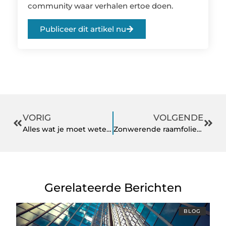
community waar verhalen ertoe doen.
Publiceer dit artikel nu
VORIG
VOLGENDE
Alles wat je moet weten over het kopen van een Office 2019 licentie
Zonwerende raamfolie voor bedrijven die comfort en kosten verbeteren
Gerelateerde Berichten
BLOG