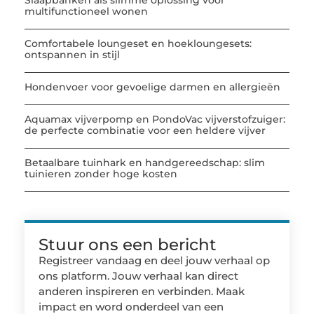
Slaapbanken als slimme oplossing voor
multifunctioneel wonen
Comfortabele loungeset en hoekloungesets:
ontspannen in stijl
Hondenvoer voor gevoelige darmen en allergieën
Aquamax vijverpomp en PondoVac vijverstofzuiger:
de perfecte combinatie voor een heldere vijver
Betaalbare tuinhark en handgereedschap: slim
tuinieren zonder hoge kosten
Stuur ons een bericht
Registreer vandaag en deel jouw verhaal op
ons platform. Jouw verhaal kan direct
anderen inspireren en verbinden. Maak
impact en word onderdeel van een