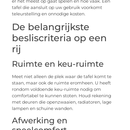
er het meest op gaat spelen en hoe vaak. Een
tafel die aansluit op uw gebruik voorkomt
teleurstelling en onnodige kosten.
De belangrijkste
besliscriteria op een
rij
Ruimte en keu-ruimte
Meet niet alleen de plek waar de tafel komt te
staan, maar ook de ruimte eromheen. U heeft
rondom voldoende keu-ruimte nodig om
comfortabel te kunnen stoten. Houd rekening
met deuren die openzwaaien, radiatoren, lage
lampen en schuine wanden.
Afwerking en