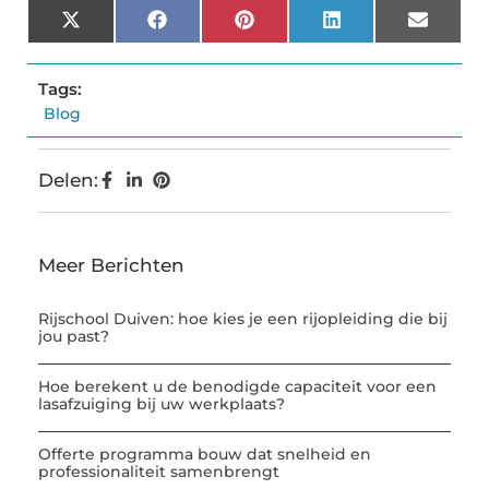
X
Facebook
Pinterest
LinkedIn
Email
(Twitter)
Tags:
Blog
Delen:
Meer Berichten
Rijschool Duiven: hoe kies je een rijopleiding die bij
jou past?
Hoe berekent u de benodigde capaciteit voor een
lasafzuiging bij uw werkplaats?
Offerte programma bouw dat snelheid en
professionaliteit samenbrengt