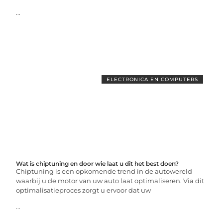
...
ELECTRONICA EN COMPUTERS
Wat is chiptuning en door wie laat u dit het best doen?
Chiptuning is een opkomende trend in de autowereld
waarbij u de motor van uw auto laat optimaliseren. Via dit
optimalisatieproces zorgt u ervoor dat uw
...