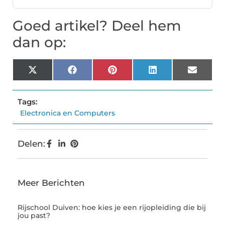
Goed artikel? Deel hem
dan op:
X
Facebook
Pinterest
LinkedIn
Email
(Twitter)
Tags:
Electronica en Computers
Delen:
Meer Berichten
Rijschool Duiven: hoe kies je een rijopleiding die bij
jou past?