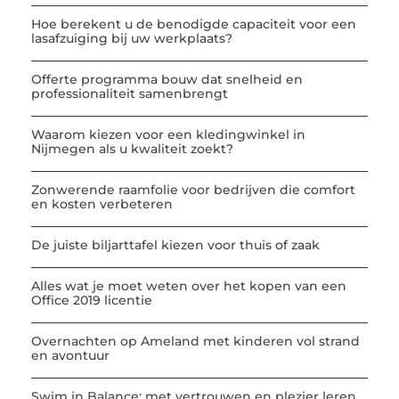
Hoe berekent u de benodigde capaciteit voor een
lasafzuiging bij uw werkplaats?
Offerte programma bouw dat snelheid en
professionaliteit samenbrengt
Waarom kiezen voor een kledingwinkel in
Nijmegen als u kwaliteit zoekt?
Zonwerende raamfolie voor bedrijven die comfort
en kosten verbeteren
De juiste biljarttafel kiezen voor thuis of zaak
Alles wat je moet weten over het kopen van een
Office 2019 licentie
Overnachten op Ameland met kinderen vol strand
en avontuur
Swim in Balance: met vertrouwen en plezier leren