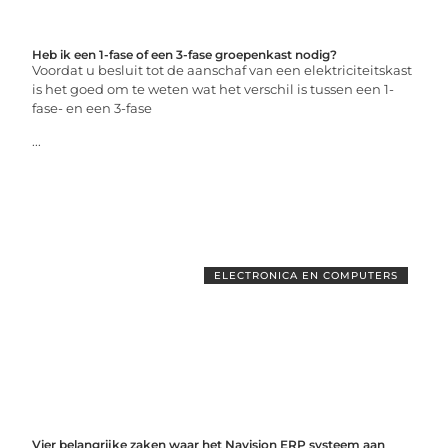
Heb ik een 1-fase of een 3-fase groepenkast nodig?
Voordat u besluit tot de aanschaf van een elektriciteitskast
is het goed om te weten wat het verschil is tussen een 1-
fase- en een 3-fase
...
ELECTRONICA EN COMPUTERS
Vier belangrijke zaken waar het Navision ERP systeem aan