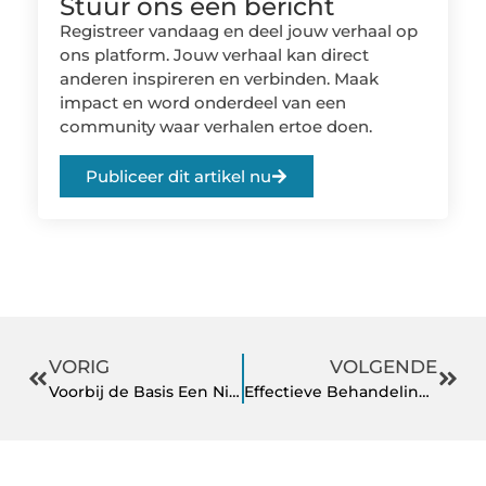
Stuur ons een bericht
Registreer vandaag en deel jouw verhaal op
ons platform. Jouw verhaal kan direct
anderen inspireren en verbinden. Maak
impact en word onderdeel van een
community waar verhalen ertoe doen.
Publiceer dit artikel nu
VORIG
VOLGENDE
Voorbij de Basis Een Nieuwe Kijk op Comfort in de Zorg
Effectieve Behandelingen voor Schouderartrose bij Fysio Eray