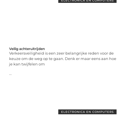
ELECTRONICA EN COMPUTERS
Veilig achteruitrijden
Verkeersveiligheid is een zeer belangrijke reden voor de
keuze om de weg op te gaan. Denk er maar eens aan hoe
je kan twijfelen om
...
ELECTRONICA EN COMPUTERS