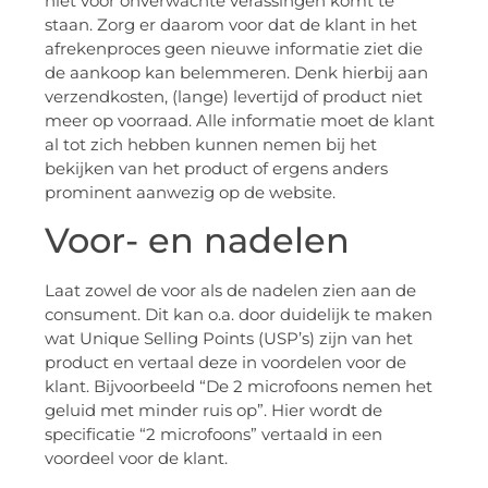
niet voor onverwachte verassingen komt te
staan. Zorg er daarom voor dat de klant in het
afrekenproces geen nieuwe informatie ziet die
de aankoop kan belemmeren. Denk hierbij aan
verzendkosten, (lange) levertijd of product niet
meer op voorraad. Alle informatie moet de klant
al tot zich hebben kunnen nemen bij het
bekijken van het product of ergens anders
prominent aanwezig op de website.
Voor- en nadelen
Laat zowel de voor als de nadelen zien aan de
consument. Dit kan o.a. door duidelijk te maken
wat Unique Selling Points (USP’s) zijn van het
product en vertaal deze in voordelen voor de
klant. Bijvoorbeeld “De 2 microfoons nemen het
geluid met minder ruis op”. Hier wordt de
specificatie “2 microfoons” vertaald in een
voordeel voor de klant.