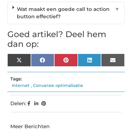
Wat maakt een goede call to action
▼
button effectief?
Goed artikel? Deel hem
dan op:
X
Facebook
Pinterest
LinkedIn
Email
(Twitter)
Tags:
Internet
,
Conversie optimalisatie
Delen:
Meer Berichten