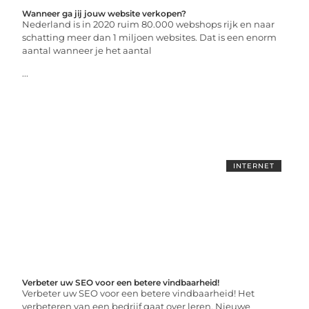
Wanneer ga jij jouw website verkopen?
Nederland is in 2020 ruim 80.000 webshops rijk en naar
schatting meer dan 1 miljoen websites. Dat is een enorm
aantal wanneer je het aantal
...
INTERNET
Verbeter uw SEO voor een betere vindbaarheid!
Verbeter uw SEO voor een betere vindbaarheid! Het
verbeteren van een bedrijf gaat over leren. Nieuwe