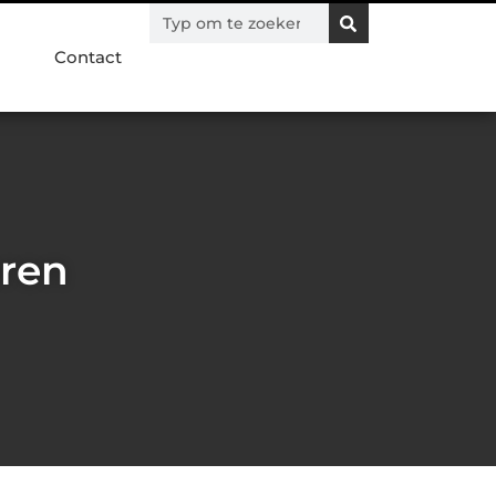
Contact
eren