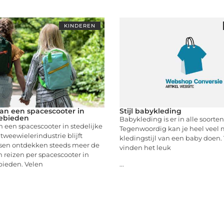
KINDEREN
an een spacescooter in
Stijl babykleding
gebieden
Babykleding is er in alle soorte
 een spacescooter in stedelijke
Tegenwoordig kan je heel veel 
weewielerindustrie blijft
kledingstijl van een baby doen
sen ontdekken steeds meer de
vinden het leuk
 reizen per spacescooter in
bieden. Velen
...