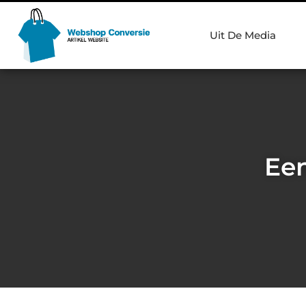
Uit De Media
Een