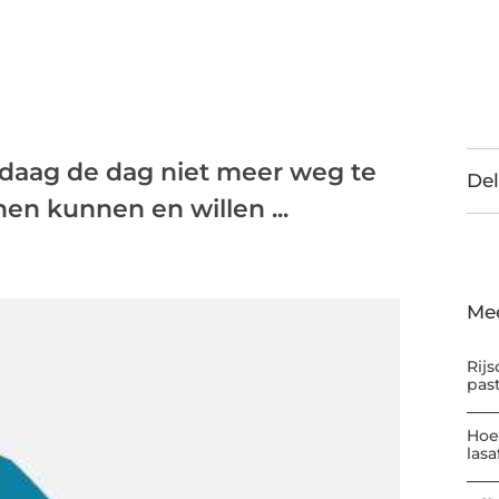
ndaag de dag niet meer weg te
Del
en kunnen en willen ...
Me
Rijs
pas
Hoe
las