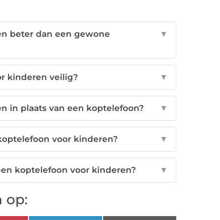
ren beter dan een gewone
▼
r kinderen veilig?
▼
 in plaats van een koptelefoon?
▼
koptelefoon voor kinderen?
▼
een koptelefoon voor kinderen?
▼
 op: