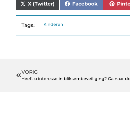
X (Twitter)
Facebook
Pint
Kinderen
Tags:
VORIG
Heeft u interesse in bliksembeveiliging? Ga naar de