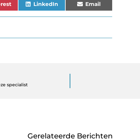
erest
LinkedIn
Email
ze specialist
Gerelateerde Berichten