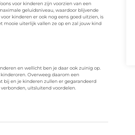
elefoons voor kinderen zijn voorzien van een
aximale geluidsniveau, waardoor blijvende
oor kinderen er ook nog eens goed uitzien, is
t mooie uiterlijk vallen ze op en zal jouw kind
nderen en wellicht ben je daar ook zuinig op.
oor kinderoren. Overweeg daarom een
at bij en je kinderen zullen er gegarandeerd
 verbonden, uitsluitend voordelen.