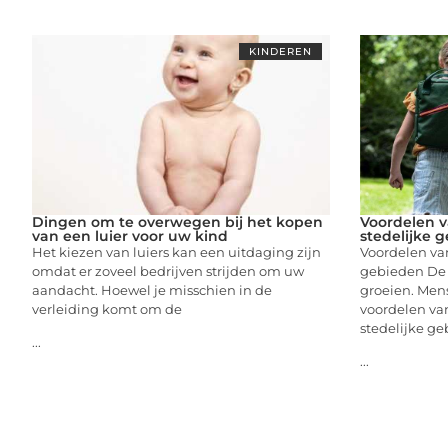
KINDEREN
Dingen om te overwegen bij het kopen
Voordelen v
van een luier voor uw kind
stedelijke 
Het kiezen van luiers kan een uitdaging zijn
Voordelen van
omdat er zoveel bedrijven strijden om uw
gebieden De t
aandacht. Hoewel je misschien in de
groeien. Men
verleiding komt om de
voordelen van
stedelijke ge
...
...