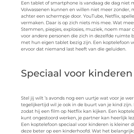
Een tablet of smartphone is vandaag de dag niet m
Volwassenen kunnen en willen niet meer zonder, m
achter een schermpje door. YouTube, Netflix, spel
vermaken. Daar is op zich niets mis mee. Wat meestal
Stemmen, piepjes, explosies, muziek, noem maar op.
voor andere personen die zich in dezelfde ruimte 
met hun eigen tablet bezig zijn. Een koptelefoon v
ervoor dat niemand last heeft van die geluiden.
Speciaal voor kinderen
Stel jij wilt ’s avonds nog een uurtje wat voor je w
tegelijkertijd wil je ook in de buurt van je kind zij
zodat hij een film op Netflix kan kijken. Een koptel
kunt ongestoord werken, je partner kan heerlijk le
Een koptelefoon speciaal voor kinderen is kleiner 
deze beter op een kinderhoofd. Wat het belangrijks