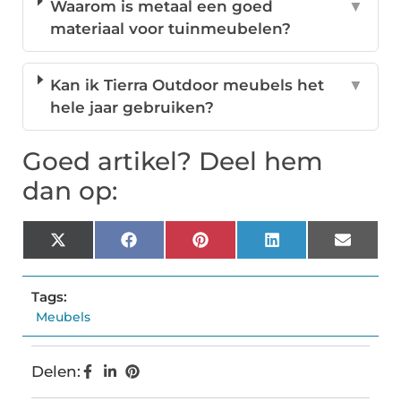
Waarom is metaal een goed
▼
materiaal voor tuinmeubelen?
Kan ik Tierra Outdoor meubels het
▼
hele jaar gebruiken?
Goed artikel? Deel hem
dan op:
X
Facebook
Pinterest
LinkedIn
Email
(Twitter)
Tags:
Meubels
Delen: