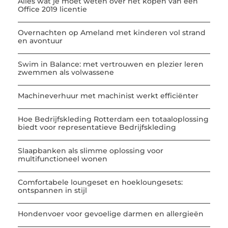
Alles wat je moet weten over het kopen van een
Office 2019 licentie
Overnachten op Ameland met kinderen vol strand
en avontuur
Swim in Balance: met vertrouwen en plezier leren
zwemmen als volwassene
Machineverhuur met machinist werkt efficiënter
Hoe Bedrijfskleding Rotterdam een totaaloplossing
biedt voor representatieve Bedrijfskleding
Slaapbanken als slimme oplossing voor
multifunctioneel wonen
Comfortabele loungeset en hoekloungesets:
ontspannen in stijl
Hondenvoer voor gevoelige darmen en allergieën