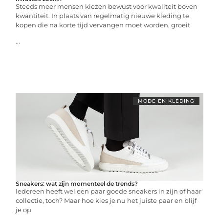
Steeds meer mensen kiezen bewust voor kwaliteit boven
kwantiteit. In plaats van regelmatig nieuwe kleding te
kopen die na korte tijd vervangen moet worden, groeit
...
MODE EN KLEDING
Sneakers: wat zijn momenteel de trends?
Iedereen heeft wel een paar goede sneakers in zijn of haar
collectie, toch? Maar hoe kies je nu het juiste paar en blijf
je op