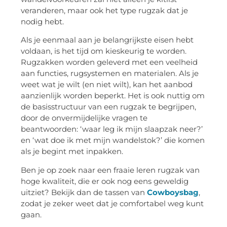
veranderen, maar ook het type rugzak dat je
nodig hebt.
Als je eenmaal aan je belangrijkste eisen hebt
voldaan, is het tijd om kieskeurig te worden.
Rugzakken worden geleverd met een veelheid
aan functies, rugsystemen en materialen. Als je
weet wat je wilt (en niet wilt), kan het aanbod
aanzienlijk worden beperkt. Het is ook nuttig om
de basisstructuur van een rugzak te begrijpen,
door de onvermijdelijke vragen te
beantwoorden: ‘waar leg ik mijn slaapzak neer?’
en ‘wat doe ik met mijn wandelstok?’ die komen
als je begint met inpakken.
Ben je op zoek naar een fraaie leren rugzak van
hoge kwaliteit, die er ook nog eens geweldig
uitziet? Bekijk dan de tassen van
Cowboysbag
,
zodat je zeker weet dat je comfortabel weg kunt
gaan.