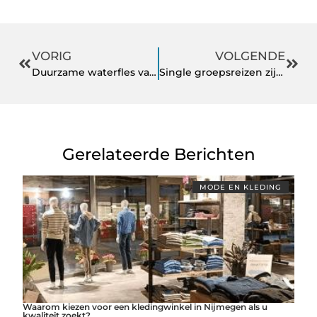
VORIG
VOLGENDE
Duurzame waterfles van Bottle Up
Single groepsreizen zijn dé oplossing voor vrijgezellen die graag op vakantie willen
Gerelateerde Berichten
MODE EN KLEDING
Waarom kiezen voor een kledingwinkel in Nijmegen als u
kwaliteit zoekt?