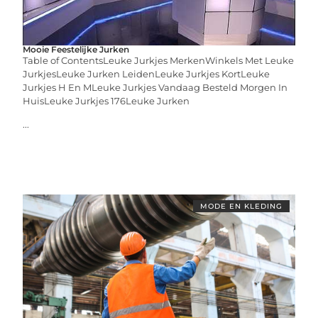
Mooie Feestelijke Jurken
Table of ContentsLeuke Jurkjes MerkenWinkels Met Leuke
JurkjesLeuke Jurken LeidenLeuke Jurkjes KortLeuke
Jurkjes H En MLeuke Jurkjes Vandaag Besteld Morgen In
HuisLeuke Jurkjes 176Leuke Jurken
...
MODE EN KLEDING