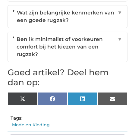
Wat zijn belangrijke kenmerken van
▼
een goede rugzak?
Ben ik minimalist of voorkeuren
▼
comfort bij het kiezen van een
rugzak?
Goed artikel? Deel hem
dan op:
X
Facebook
LinkedIn
Email
(Twitter)
Tags:
Mode en Kleding