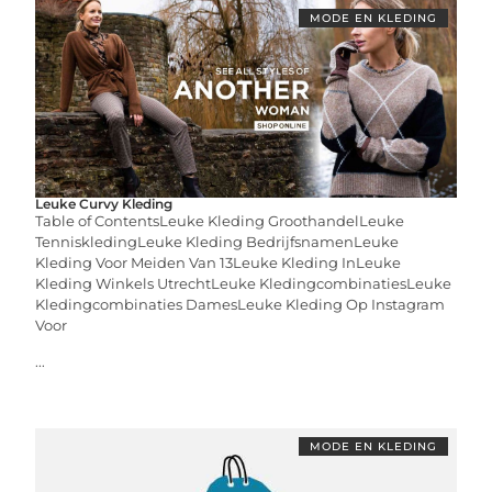
MODE EN KLEDING
Leuke Curvy Kleding
Table of ContentsLeuke Kleding GroothandelLeuke
TenniskledingLeuke Kleding BedrijfsnamenLeuke
Kleding Voor Meiden Van 13Leuke Kleding InLeuke
Kleding Winkels UtrechtLeuke KledingcombinatiesLeuke
Kledingcombinaties DamesLeuke Kleding Op Instagram
Voor
...
MODE EN KLEDING