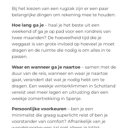
Bij het kiezen van een rugzak zijn er een paar
belangrijke dingen om rekening mee te houden:
Hoe lang ga je
– haal je het beste uit een
weekend of ga je op pad voor een rondreis van
twee maanden? De hoeveelheid tijd die je
weggaat is van grote invloed op hoeveel je moet
dragen en de ruimte die nodig is om alles in te
passen.
Waar en wanneer ga je naartoe
– samen met de
duur van de reis, wanneer en waar je naartoe
gaat, verandert dat wat je nodig hebt om te
dragen. Een weekje winterklimmen in Schotland
vereist veel meer lagen en uitrusting dan een
weekje zomertrekking in Spanje.
Persoonlijke voorkeuren
– ben je een
minimalist die graag superlicht reist of ben je
voorstander van comfort? Afhankelijk van je
wandelvoorkeuren zal niet alleen je kitlist