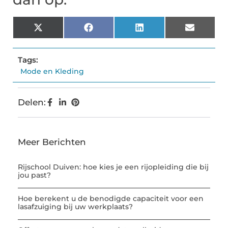
X
Facebook
LinkedIn
Email
(Twitter)
Tags:
Mode en Kleding
Delen:
Meer Berichten
Rijschool Duiven: hoe kies je een rijopleiding die bij
jou past?
Hoe berekent u de benodigde capaciteit voor een
lasafzuiging bij uw werkplaats?