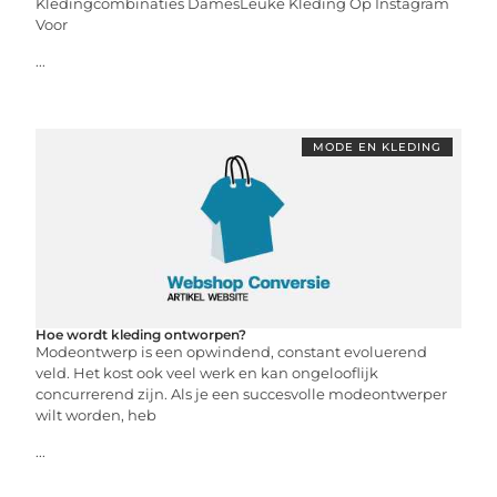
Kledingcombinaties DamesLeuke Kleding Op Instagram
Voor
...
MODE EN KLEDING
Hoe wordt kleding ontworpen?
Modeontwerp is een opwindend, constant evoluerend
veld. Het kost ook veel werk en kan ongelooflijk
concurrerend zijn. Als je een succesvolle modeontwerper
wilt worden, heb
...