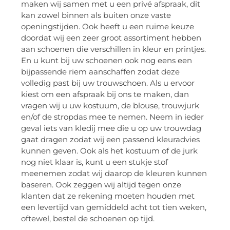
maken wij samen met u een privé afspraak, dit
kan zowel binnen als buiten onze vaste
openingstijden. Ook heeft u een ruime keuze
doordat wij een zeer groot assortiment hebben
aan schoenen die verschillen in kleur en printjes.
En u kunt bij uw schoenen ook nog eens een
bijpassende riem aanschaffen zodat deze
volledig past bij uw trouwschoen. Als u ervoor
kiest om een afspraak bij ons te maken, dan
vragen wij u uw kostuum, de blouse, trouwjurk
en/of de stropdas mee te nemen. Neem in ieder
geval iets van kledij mee die u op uw trouwdag
gaat dragen zodat wij een passend kleuradvies
kunnen geven. Ook als het kostuum of de jurk
nog niet klaar is, kunt u een stukje stof
meenemen zodat wij daarop de kleuren kunnen
baseren. Ook zeggen wij altijd tegen onze
klanten dat ze rekening moeten houden met
een levertijd van gemiddeld acht tot tien weken,
oftewel, bestel de schoenen op tijd.