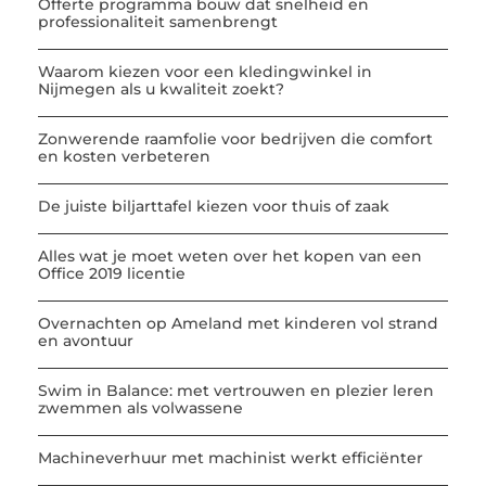
Offerte programma bouw dat snelheid en
professionaliteit samenbrengt
Waarom kiezen voor een kledingwinkel in
Nijmegen als u kwaliteit zoekt?
Zonwerende raamfolie voor bedrijven die comfort
en kosten verbeteren
De juiste biljarttafel kiezen voor thuis of zaak
Alles wat je moet weten over het kopen van een
Office 2019 licentie
Overnachten op Ameland met kinderen vol strand
en avontuur
Swim in Balance: met vertrouwen en plezier leren
zwemmen als volwassene
Machineverhuur met machinist werkt efficiënter