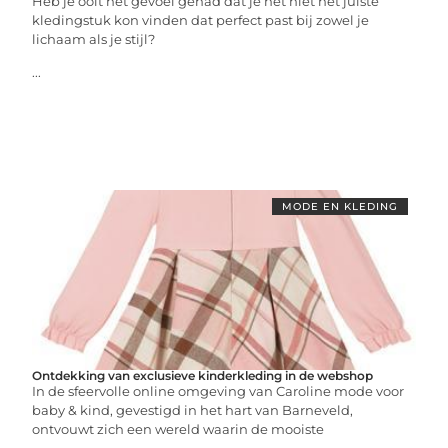
Heb je ooit het gevoel gehad dat je net niet het juiste
kledingstuk kon vinden dat perfect past bij zowel je
lichaam als je stijl?
...
MODE EN KLEDING
Ontdekking van exclusieve kinderkleding in de webshop
In de sfeervolle online omgeving van Caroline mode voor
baby & kind, gevestigd in het hart van Barneveld,
ontvouwt zich een wereld waarin de mooiste