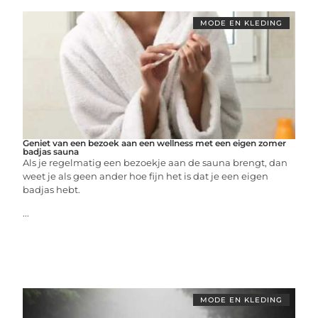
MODE EN KLEDING
Geniet van een bezoek aan een wellness met een eigen zomer
badjas sauna
Als je regelmatig een bezoekje aan de sauna brengt, dan
weet je als geen ander hoe fijn het is dat je een eigen
badjas hebt.
...
MODE EN KLEDING