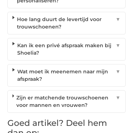
personaliseren?
Hoe lang duurt de levertijd voor
▼
trouwschoenen?
Kan ik een privé afspraak maken bij
▼
Shoelia?
Wat moet ik meenemen naar mijn
▼
afspraak?
Zijn er matchende trouwschoenen
▼
voor mannen en vrouwen?
Goed artikel? Deel hem
dan op: