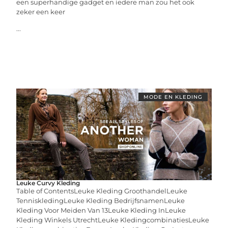
een superhandige gadget en iedere man zou het ook
zeker een keer
...
MODE EN KLEDING
Leuke Curvy Kleding
Table of ContentsLeuke Kleding GroothandelLeuke
TenniskledingLeuke Kleding BedrijfsnamenLeuke
Kleding Voor Meiden Van 13Leuke Kleding InLeuke
Kleding Winkels UtrechtLeuke KledingcombinatiesLeuke