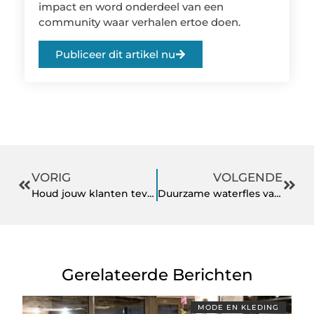
impact en word onderdeel van een
community waar verhalen ertoe doen.
Publiceer dit artikel nu
VORIG
VOLGENDE
Houd jouw klanten tevreden met Pegamento
Duurzame waterfles van Bottle Up
Gerelateerde Berichten
MODE EN KLEDING