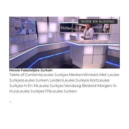
MODE EN KLEDING
Mooie Feestelijke Jurken
Table of ContentsLeuke Jurkjes MerkenWinkels Met Leuke
JurkjesLeuke Jurken LeidenLeuke Jurkjes KortLeuke
Jurkjes H En MLeuke Jurkjes Vandaag Besteld Morgen In
HuisLeuke Jurkjes 176Leuke Jurken
...