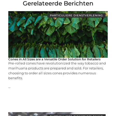
Gerelateerde Berichten
PARTICULIERE DIENSTVERLENING
Cones in All Sizes are a Versatile Order Solution for Retailers
Pre-rolled cones have revolutionized the way tobacco and
marihuana products are prepared and sold. For retailers,
choosing to order all sizes cones provides numerous
benefits.
...