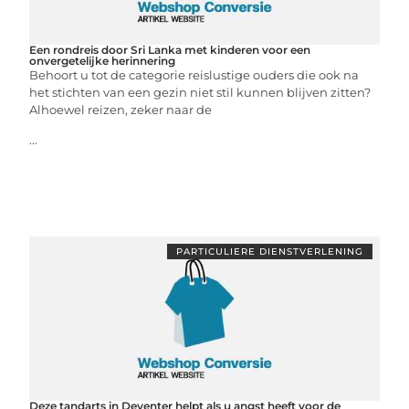
Een rondreis door Sri Lanka met kinderen voor een
onvergetelijke herinnering
Behoort u tot de categorie reislustige ouders die ook na
het stichten van een gezin niet stil kunnen blijven zitten?
Alhoewel reizen, zeker naar de
...
PARTICULIERE DIENSTVERLENING
Deze tandarts in Deventer helpt als u angst heeft voor de