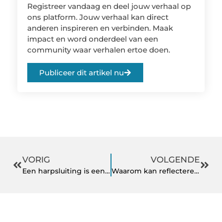
Registreer vandaag en deel jouw verhaal op
ons platform. Jouw verhaal kan direct
anderen inspireren en verbinden. Maak
impact en word onderdeel van een
community waar verhalen ertoe doen.
Publiceer dit artikel nu
VORIG
VOLGENDE
Een harpsluiting is een onmisbare hulp bij specifieke klussen
Waarom kan reflecterende werkkleding belangrijk zijn?