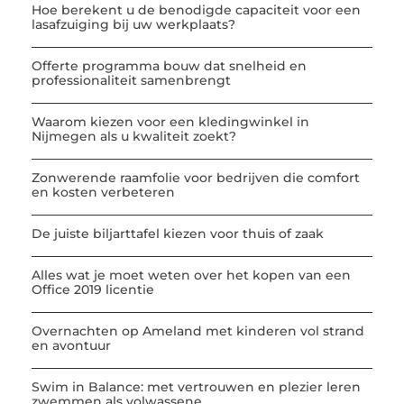
Hoe berekent u de benodigde capaciteit voor een
lasafzuiging bij uw werkplaats?
Offerte programma bouw dat snelheid en
professionaliteit samenbrengt
Waarom kiezen voor een kledingwinkel in
Nijmegen als u kwaliteit zoekt?
Zonwerende raamfolie voor bedrijven die comfort
en kosten verbeteren
De juiste biljarttafel kiezen voor thuis of zaak
Alles wat je moet weten over het kopen van een
Office 2019 licentie
Overnachten op Ameland met kinderen vol strand
en avontuur
Swim in Balance: met vertrouwen en plezier leren
zwemmen als volwassene