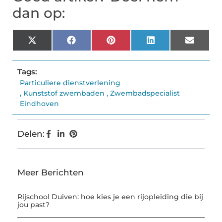
dan op:
X
Facebook
Pinterest
LinkedIn
Email
(Twitter)
Tags:
Particuliere dienstverlening
,
Kunststof zwembaden
,
Zwembadspecialist
Eindhoven
Delen:
Meer Berichten
Rijschool Duiven: hoe kies je een rijopleiding die bij
jou past?