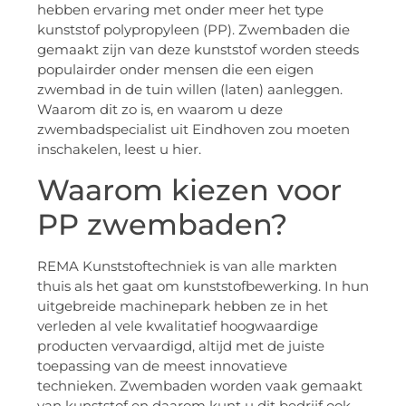
hebben ervaring met onder meer het type
kunststof polypropyleen (PP). Zwembaden die
gemaakt zijn van deze kunststof worden steeds
populairder onder mensen die een eigen
zwembad in de tuin willen (laten) aanleggen.
Waarom dit zo is, en waarom u deze
zwembadspecialist uit Eindhoven zou moeten
inschakelen, leest u hier.
Waarom kiezen voor
PP zwembaden?
REMA Kunststoftechniek is van alle markten
thuis als het gaat om kunststofbewerking. In hun
uitgebreide machinepark hebben ze in het
verleden al vele kwalitatief hoogwaardige
producten vervaardigd, altijd met de juiste
toepassing van de meest innovatieve
technieken. Zwembaden worden vaak gemaakt
van kunststof en daarom kunt u dit bedrijf ook