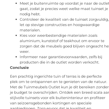
Meet je buitenruimte op voordat je naar de outle
gaat, zodat je precies weet welke maat tuinset je
nodig hebt.
Controleer de kwaliteit van de tuinset zorgvuldig,
let op stevige constructies en hoogwaardige
materialen.
Kies voor weerbestendige materialen zoals
aluminium, kunststof of teakhout om ervoor te
zorgen dat de meubels goed blijven ongeacht he
weer.
Informeer naar garantievoorwaarden, zelfs bij
producten die in de outlet worden verkocht.
Conclusie
Een prachtig ingerichte tuin of terras is de perfecte
plek om te ontspannen en te genieten van de natuur.
Met de Tuinmeubels Outlet kun je dit bereiken zonder
je budget te overschrijden. Ontdek een breed scala aa
stijlvolle tuinsets voor elk buiteninterieur en profiteer
van seizoensgebonden kortingen en speciale
aanbiedingen. Zorg ervoor dat je kwaliteit en