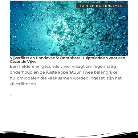
TUIN EN BUITENLEVEN
Vijverfilter en Pondovac 5: Onmisbare Hulpmiddelen voor een
Gezonde Vijver
Een heldere en gezonde vijver vraagt om regelmatig
onderhoud en de juiste apparatuur. Twee belangrijke
hulpmiddelen die vaak samen worden ingezet, zijn het
vijverfilter en
...