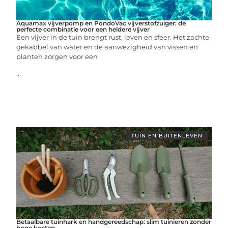
Aquamax vijverpomp en PondoVac vijverstofzuiger: de
perfecte combinatie voor een heldere vijver
Een vijver in de tuin brengt rust, leven en sfeer. Het zachte
gekabbel van water en de aanwezigheid van vissen en
planten zorgen voor een
...
TUIN EN BUITENLEVEN
Betaalbare tuinhark en handgereedschap: slim tuinieren zonder
hoge kosten