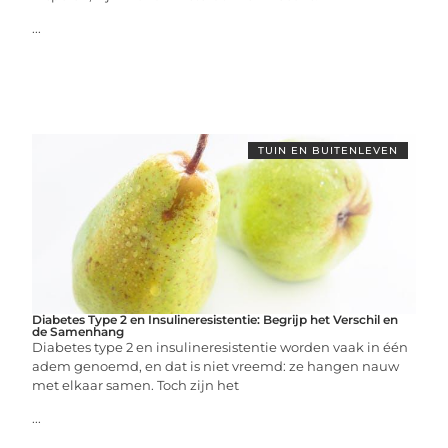
...
TUIN EN BUITENLEVEN
Diabetes Type 2 en Insulineresistentie: Begrijp het Verschil en
de Samenhang
Diabetes type 2 en insulineresistentie worden vaak in één
adem genoemd, en dat is niet vreemd: ze hangen nauw
met elkaar samen. Toch zijn het
...