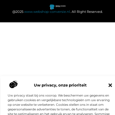
@2025
www.webshop-conversie.nl
. All Right Reserved.
Uw privacy, onze prioriteit
Uw privacy staat bij ons voorop. We beschermen uw gegevens en
gebruiken cookies en vergelijkbare technologieën om uw ervaring
op onze website te verbeteren. Cookies stellen ons in staat om
gepersonaliseerde advertenties te tonen, de functionaliteit van de
site te optimaliseren en het gebruik ervan te analyseren. Sommige