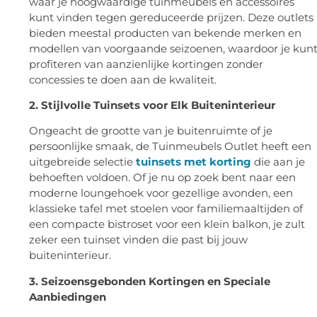
waar je hoogwaardige tuinmeubels en accessoires
kunt vinden tegen gereduceerde prijzen. Deze outlets
bieden meestal producten van bekende merken en
modellen van voorgaande seizoenen, waardoor je kun
profiteren van aanzienlijke kortingen zonder
concessies te doen aan de kwaliteit.
2. Stijlvolle Tuinsets voor Elk Buiteninterieur
Ongeacht de grootte van je buitenruimte of je
persoonlijke smaak, de Tuinmeubels Outlet heeft een
uitgebreide selectie
tuinsets met korting
die aan je
behoeften voldoen. Of je nu op zoek bent naar een
moderne loungehoek voor gezellige avonden, een
klassieke tafel met stoelen voor familiemaaltijden of
een compacte bistroset voor een klein balkon, je zult
zeker een tuinset vinden die past bij jouw
buiteninterieur.
3. Seizoensgebonden Kortingen en Speciale
Aanbiedingen