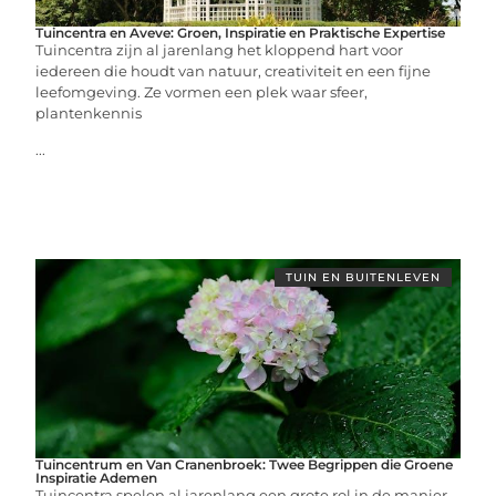
Tuincentra en Aveve: Groen, Inspiratie en Praktische Expertise
Tuincentra zijn al jarenlang het kloppend hart voor
iedereen die houdt van natuur, creativiteit en een fijne
leefomgeving. Ze vormen een plek waar sfeer,
plantenkennis
...
TUIN EN BUITENLEVEN
Tuincentrum en Van Cranenbroek: Twee Begrippen die Groene
Inspiratie Ademen
Tuincentra spelen al jarenlang een grote rol in de manier