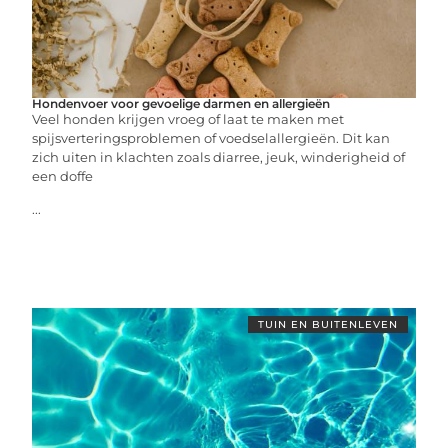
Hondenvoer voor gevoelige darmen en allergieën
Veel honden krijgen vroeg of laat te maken met
spijsverteringsproblemen of voedselallergieën. Dit kan
zich uiten in klachten zoals diarree, jeuk, winderigheid of
een doffe
...
TUIN EN BUITENLEVEN