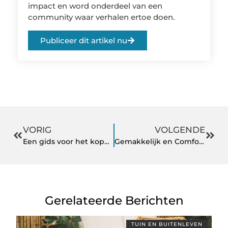
impact en word onderdeel van een
community waar verhalen ertoe doen.
Publiceer dit artikel nu
VORIG
VOLGENDE
Een gids voor het kopen en overschrijven van een caravan
Gemakkelijk en Comfortabel – Tuinmeubelen Online Kopen en Genieten van Loungesets
Gerelateerde Berichten
TUIN EN BUITENLEVEN