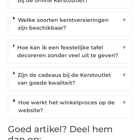
bij de online Kerstoutlet?
Welke soorten kerstversieringen
▼
zijn beschikbaar?
Hoe kan ik een feestelijke tafel
▼
decoreren zonder veel uit te geven?
Zijn de cadeaus bij de Kerstoutlet
▼
van goede kwaliteit?
Hoe werkt het winkelproces op de
▼
website?
Goed artikel? Deel hem
dan op: