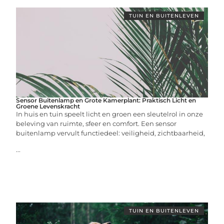
TUIN EN BUITENLEVEN
Sensor Buitenlamp en Grote Kamerplant: Praktisch Licht en
Groene Levenskracht
In huis en tuin speelt licht en groen een sleutelrol in onze
beleving van ruimte, sfeer en comfort. Een sensor
buitenlamp vervult functiedeel: veiligheid, zichtbaarheid,
...
TUIN EN BUITENLEVEN