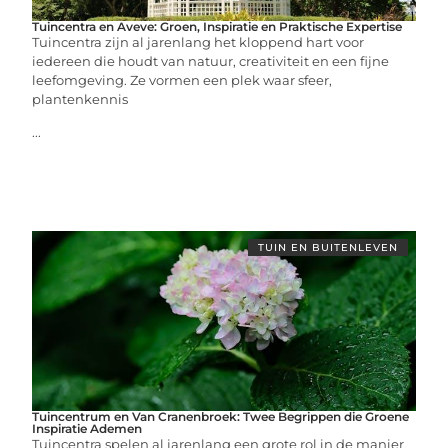
Tuincentra en Aveve: Groen, Inspiratie en Praktische Expertise
Tuincentra zijn al jarenlang het kloppend hart voor
iedereen die houdt van natuur, creativiteit en een fijne
leefomgeving. Ze vormen een plek waar sfeer,
plantenkennis
...
TUIN EN BUITENLEVEN
Tuincentrum en Van Cranenbroek: Twee Begrippen die Groene
Inspiratie Ademen
Tuincentra spelen al jarenlang een grote rol in de manier