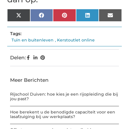
X
Facebook
Pinterest
LinkedIn
Email
(Twitter)
Tags:
Tuin en buitenleven
,
Kerstoutlet online
Delen:
Meer Berichten
Rijschool Duiven: hoe kies je een rijopleiding die bij
jou past?
Hoe berekent u de benodigde capaciteit voor een
lasafzuiging bij uw werkplaats?