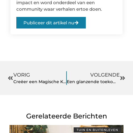
impact en word onderdeel van een
community waar verhalen ertoe doen.
Publiceer dit artikel nu
VORIG
VOLGENDE
Creëer een Magische Kerstsfeer met Kunstkerstbomen van Kunstkerstboompunt.nl
Een glanzende toekomst met schoonmaakbedrijven in Zuid-Limburg
Gerelateerde Berichten
TUIN EN BUITENLEVEN