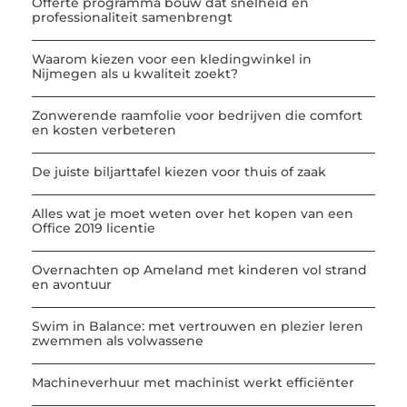
Offerte programma bouw dat snelheid en
professionaliteit samenbrengt
Waarom kiezen voor een kledingwinkel in
Nijmegen als u kwaliteit zoekt?
Zonwerende raamfolie voor bedrijven die comfort
en kosten verbeteren
De juiste biljarttafel kiezen voor thuis of zaak
Alles wat je moet weten over het kopen van een
Office 2019 licentie
Overnachten op Ameland met kinderen vol strand
en avontuur
Swim in Balance: met vertrouwen en plezier leren
zwemmen als volwassene
Machineverhuur met machinist werkt efficiënter