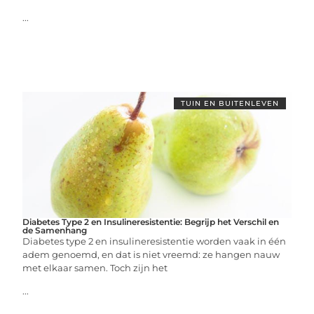
...
TUIN EN BUITENLEVEN
Diabetes Type 2 en Insulineresistentie: Begrijp het Verschil en
de Samenhang
Diabetes type 2 en insulineresistentie worden vaak in één
adem genoemd, en dat is niet vreemd: ze hangen nauw
met elkaar samen. Toch zijn het
...