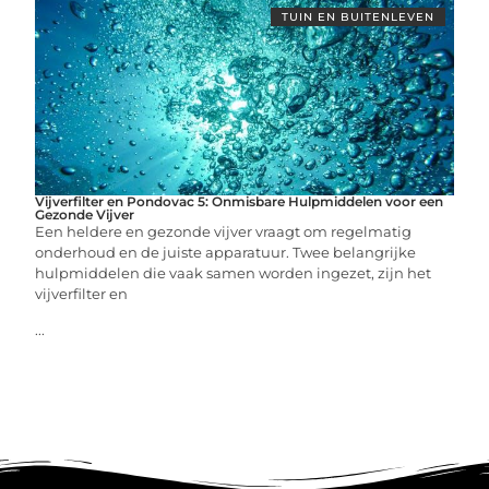
TUIN EN BUITENLEVEN
Vijverfilter en Pondovac 5: Onmisbare Hulpmiddelen voor een
Gezonde Vijver
Een heldere en gezonde vijver vraagt om regelmatig
onderhoud en de juiste apparatuur. Twee belangrijke
hulpmiddelen die vaak samen worden ingezet, zijn het
vijverfilter en
...