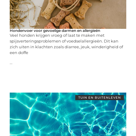
Hondenvoer voor gevoelige darmen en allergieën
Veel honden krijgen vroeg of laat te maken met
spijsverteringsproblemen of voedselallergieën. Dit kan
zich uiten in klachten zoals diarree, jeuk, winderigheid of
een doffe
...
TUIN EN BUITENLEVEN