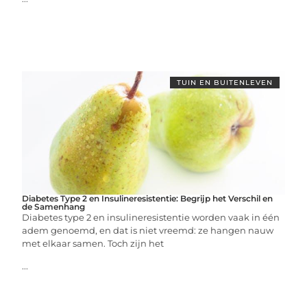
TUIN EN BUITENLEVEN
Diabetes Type 2 en Insulineresistentie: Begrijp het Verschil en
de Samenhang
Diabetes type 2 en insulineresistentie worden vaak in één
adem genoemd, en dat is niet vreemd: ze hangen nauw
met elkaar samen. Toch zijn het
...