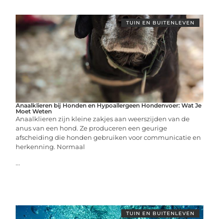
TUIN EN BUITENLEVEN
Anaalklieren bij Honden en Hypoallergeen Hondenvoer: Wat Je
Moet Weten
Anaalklieren zijn kleine zakjes aan weerszijden van de
anus van een hond. Ze produceren een geurige
afscheiding die honden gebruiken voor communicatie en
herkenning. Normaal
...
TUIN EN BUITENLEVEN