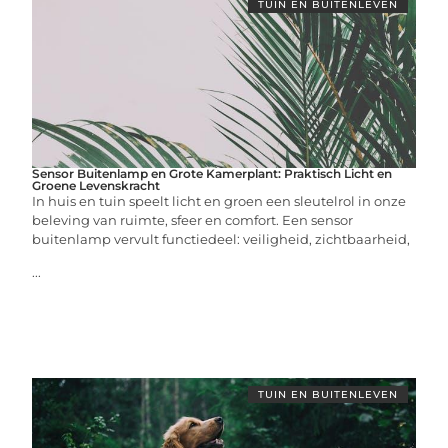
TUIN EN BUITENLEVEN
Sensor Buitenlamp en Grote Kamerplant: Praktisch Licht en
Groene Levenskracht
In huis en tuin speelt licht en groen een sleutelrol in onze
beleving van ruimte, sfeer en comfort. Een sensor
buitenlamp vervult functiedeel: veiligheid, zichtbaarheid,
...
TUIN EN BUITENLEVEN