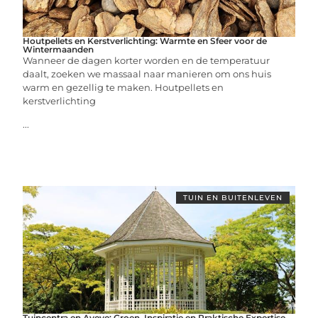
Houtpellets en Kerstverlichting: Warmte en Sfeer voor de
Wintermaanden
Wanneer de dagen korter worden en de temperatuur
daalt, zoeken we massaal naar manieren om ons huis
warm en gezellig te maken. Houtpellets en
kerstverlichting
...
TUIN EN BUITENLEVEN
Tuincentra en Aveve: Groen, Inspiratie en Praktische Expertise