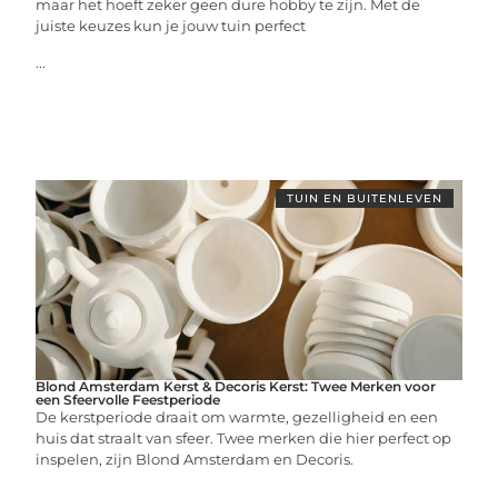
maar het hoeft zeker geen dure hobby te zijn. Met de
juiste keuzes kun je jouw tuin perfect
...
TUIN EN BUITENLEVEN
Blond Amsterdam Kerst & Decoris Kerst: Twee Merken voor
een Sfeervolle Feestperiode
De kerstperiode draait om warmte, gezelligheid en een
huis dat straalt van sfeer. Twee merken die hier perfect op
inspelen, zijn Blond Amsterdam en Decoris.
...