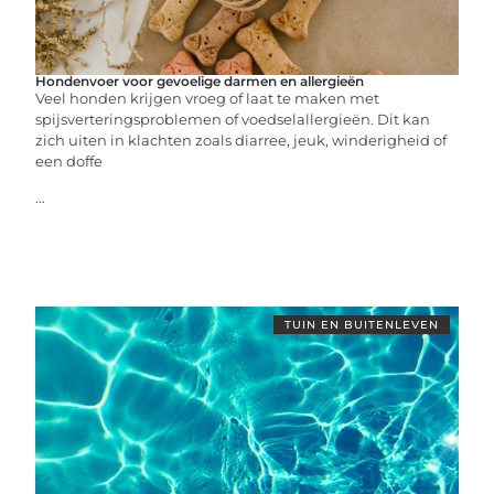
Hondenvoer voor gevoelige darmen en allergieën
Veel honden krijgen vroeg of laat te maken met
spijsverteringsproblemen of voedselallergieën. Dit kan
zich uiten in klachten zoals diarree, jeuk, winderigheid of
een doffe
...
TUIN EN BUITENLEVEN