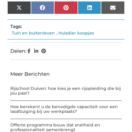
X
Facebook
Pinterest
LinkedIn
Email
(Twitter)
Tags:
Tuin en buitenleven
,
Huisdier koopjes
Delen:
Meer Berichten
Rijschool Duiven: hoe kies je een rijopleiding die bij
jou past?
Hoe berekent u de benodigde capaciteit voor een
lasafzuiging bij uw werkplaats?
Offerte programma bouw dat snelheid en
professionaliteit samenbrengt