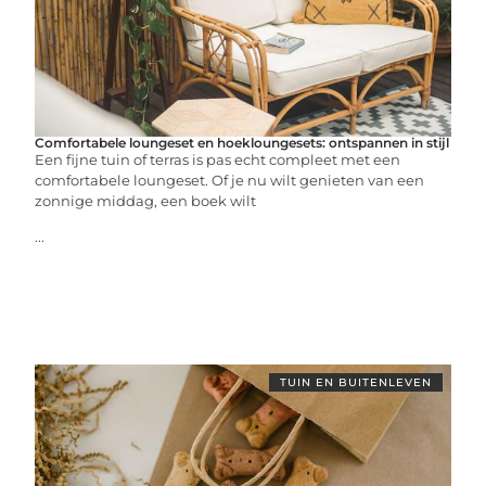
Comfortabele loungeset en hoekloungesets: ontspannen in stijl
Een fijne tuin of terras is pas echt compleet met een
comfortabele loungeset. Of je nu wilt genieten van een
zonnige middag, een boek wilt
...
TUIN EN BUITENLEVEN