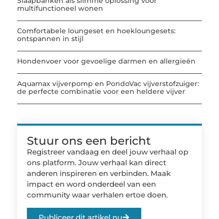
Slaapbanken als slimme oplossing voor
multifunctioneel wonen
Comfortabele loungeset en hoekloungesets:
ontspannen in stijl
Hondenvoer voor gevoelige darmen en allergieën
Aquamax vijverpomp en PondoVac vijverstofzuiger:
de perfecte combinatie voor een heldere vijver
Stuur ons een bericht
Registreer vandaag en deel jouw verhaal op
ons platform. Jouw verhaal kan direct
anderen inspireren en verbinden. Maak
impact en word onderdeel van een
community waar verhalen ertoe doen.
Publiceer dit artikel nu