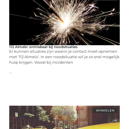
112 Almelo: onmisbaar bij noodsituaties
Er kunnen situaties zijn waarin je contact moet opnemen
met ‘112 Almelo’. In een noodsituatie wil je zo snel mogelijk
hulp krijgen. Vooral bij incidenten
...
WINKELEN