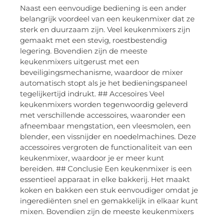
Naast een eenvoudige bediening is een ander
belangrijk voordeel van een keukenmixer dat ze
sterk en duurzaam zijn. Veel keukenmixers zijn
gemaakt met een stevig, roestbestendig
legering. Bovendien zijn de meeste
keukenmixers uitgerust met een
beveiligingsmechanisme, waardoor de mixer
automatisch stopt als je het bedieningspaneel
tegelijkertijd indrukt. ## Accesoires Veel
keukenmixers worden tegenwoordig geleverd
met verschillende accessoires, waaronder een
afneembaar mengstation, een vleesmolen, een
blender, een vissnijder en noedelmachines. Deze
accessoires vergroten de functionaliteit van een
keukenmixer, waardoor je er meer kunt
bereiden. ## Conclusie Een keukenmixer is een
essentieel apparaat in elke bakkerij. Het maakt
koken en bakken een stuk eenvoudiger omdat je
ingerediënten snel en gemakkelijk in elkaar kunt
mixen. Bovendien zijn de meeste keukenmixers