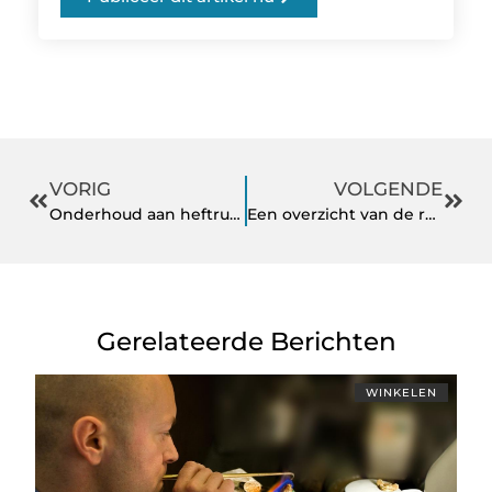
VORIG
VOLGENDE
Onderhoud aan heftrucks: waarom het belangrijk is
Een overzicht van de revolutionaire zelfkopiërende formulieren van ZigZag Forms
Gerelateerde Berichten
WINKELEN