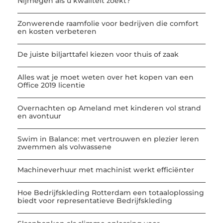
Nijmegen als u kwaliteit zoekt?
Zonwerende raamfolie voor bedrijven die comfort
en kosten verbeteren
De juiste biljarttafel kiezen voor thuis of zaak
Alles wat je moet weten over het kopen van een
Office 2019 licentie
Overnachten op Ameland met kinderen vol strand
en avontuur
Swim in Balance: met vertrouwen en plezier leren
zwemmen als volwassene
Machineverhuur met machinist werkt efficiënter
Hoe Bedrijfskleding Rotterdam een totaaloplossing
biedt voor representatieve Bedrijfskleding