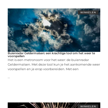
WINKELEN
Buienradar Geldermalsen: een krachtige tool om het weer te
voorspellen
Het is een metronoom voor het weer: de buienradar
Geldermalsen. Met deze tool kun je het aankomende weer
voorspellen en je erop voorbereiden. Met een
...
WINKELEN