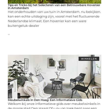
Tips en Tricks bij het Selecteren van een Betrouwbare Hovenier
in Amsterdam
Het onderhouden van uw tuin in Amsterdam. nu bekijken.
kan een echte uitdaging zijn, vooral met het fluctuerende
Nederlandse klimaat. Een hovenier kan een ware
buitengeluk-dealer
...
WINKELEN
Meubelwinkels in Den Haag: Een Informatieve Gids
Welkom bij onze informatieve gids over meubelwinkels in
de mooie stad Den Haag! Of u nu op zoek bent naar een