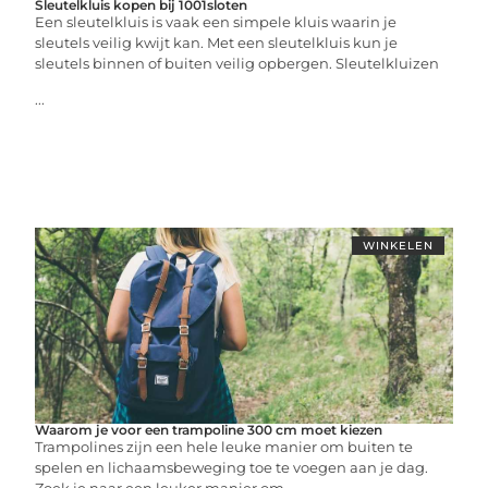
Sleutelkluis kopen bij 1001sloten
Een sleutelkluis is vaak een simpele kluis waarin je
sleutels veilig kwijt kan. Met een sleutelkluis kun je
sleutels binnen of buiten veilig opbergen. Sleutelkluizen
...
WINKELEN
Waarom je voor een trampoline 300 cm moet kiezen
Trampolines zijn een hele leuke manier om buiten te
spelen en lichaamsbeweging toe te voegen aan je dag.