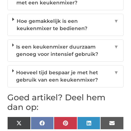
met een keukenmixer?
Hoe gemakkelijk is een
▼
keukenmixer te bedienen?
Is een keukenmixer duurzaam
▼
genoeg voor intensief gebruik?
Hoeveel tijd bespaar je met het
▼
gebruik van een keukenmixer?
Goed artikel? Deel hem
dan op:
X
Facebook
Pinterest
LinkedIn
Email
(Twitter)