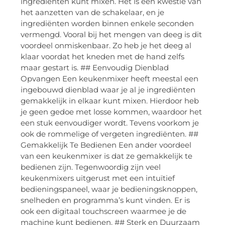
ingrediënten kunt mixen. Het is een kwestie van
het aanzetten van de schakelaar, en je
ingrediënten worden binnen enkele seconden
vermengd. Vooral bij het mengen van deeg is dit
voordeel onmiskenbaar. Zo heb je het deeg al
klaar voordat het kneden met de hand zelfs
maar gestart is. ## Eenvoudig Dienblad
Opvangen Een keukenmixer heeft meestal een
ingebouwd dienblad waar je al je ingrediënten
gemakkelijk in elkaar kunt mixen. Hierdoor heb
je geen gedoe met losse kommen, waardoor het
een stuk eenvoudiger wordt. Tevens voorkom je
ook de rommelige of vergeten ingrediënten. ##
Gemakkelijk Te Bedienen Een ander voordeel
van een keukenmixer is dat ze gemakkelijk te
bedienen zijn. Tegenwoordig zijn veel
keukenmixers uitgerust met een intuïtief
bedieningspaneel, waar je bedieningsknoppen,
snelheden en programma’s kunt vinden. Er is
ook een digitaal touchscreen waarmee je de
machine kunt bedienen. ## Sterk en Duurzaam