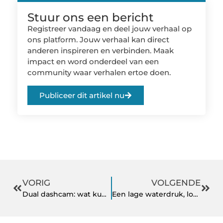
Stuur ons een bericht
Registreer vandaag en deel jouw verhaal op
ons platform. Jouw verhaal kan direct
anderen inspireren en verbinden. Maak
impact en word onderdeel van een
community waar verhalen ertoe doen.
Publiceer dit artikel nu
VORIG
VOLGENDE
Dual dashcam: wat kun je met een dubbel camerasysteem in de auto?
Een lage waterdruk, loodgieter Amsterdam inschakelen of niet?