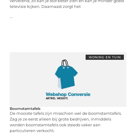
vervelend, zo kan je stof beter zien en kan je minder goed
televisie kijken. Daarnaast zorgt het
...
WONING EN TUIN
Boomstamtafels
De mooiste tafels zijn misschien wel de boomstamtafels.
Zag je ze eerst alleen bij grote bedrijven, inmiddels
worden boomstamtafels ook steeds vaker aan
particulieren verkocht.