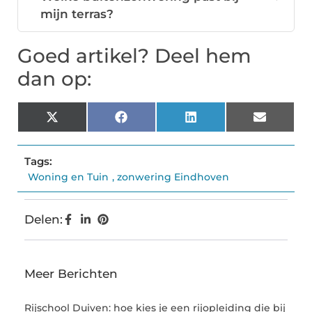
mijn terras?
Goed artikel? Deel hem
dan op:
X
Facebook
LinkedIn
Email
(Twitter)
Tags:
Woning en Tuin
,
zonwering Eindhoven
Delen:
Meer Berichten
Rijschool Duiven: hoe kies je een rijopleiding die bij