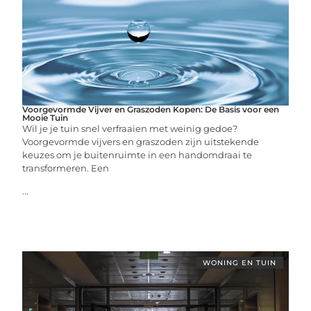
Voorgevormde Vijver en Graszoden Kopen: De Basis voor een
Mooie Tuin
Wil je je tuin snel verfraaien met weinig gedoe?
Voorgevormde vijvers en graszoden zijn uitstekende
keuzes om je buitenruimte in een handomdraai te
transformeren. Een
...
WONING EN TUIN