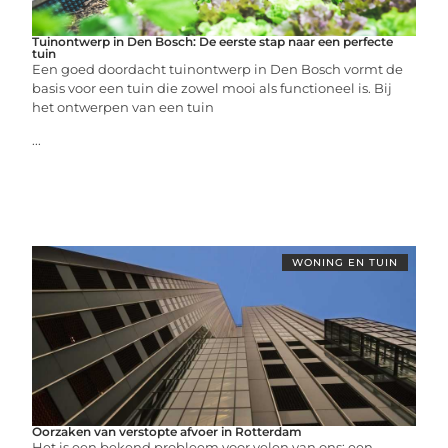
Tuinontwerp in Den Bosch: De eerste stap naar een perfecte
tuin
Een goed doordacht tuinontwerp in Den Bosch vormt de
basis voor een tuin die zowel mooi als functioneel is. Bij
het ontwerpen van een tuin
...
WONING EN TUIN
Oorzaken van verstopte afvoer in Rotterdam
Het is een bekend probleem voor velen van ons: een