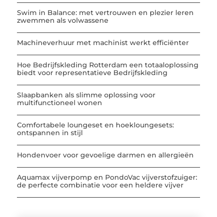
Swim in Balance: met vertrouwen en plezier leren
zwemmen als volwassene
Machineverhuur met machinist werkt efficiënter
Hoe Bedrijfskleding Rotterdam een totaaloplossing
biedt voor representatieve Bedrijfskleding
Slaapbanken als slimme oplossing voor
multifunctioneel wonen
Comfortabele loungeset en hoekloungesets:
ontspannen in stijl
Hondenvoer voor gevoelige darmen en allergieën
Aquamax vijverpomp en PondoVac vijverstofzuiger:
de perfecte combinatie voor een heldere vijver