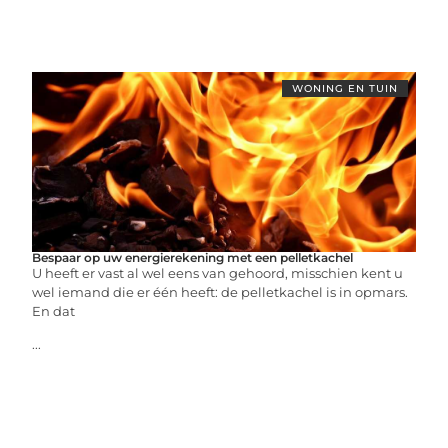
WONING EN TUIN
Bespaar op uw energierekening met een pelletkachel
U heeft er vast al wel eens van gehoord, misschien kent u
wel iemand die er één heeft: de pelletkachel is in opmars.
En dat
...