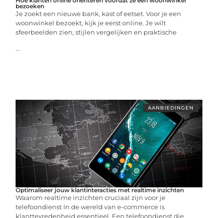
Hoe klanten online oriënteren voordat ze een woonwinkel
bezoeken
Je zoekt een nieuwe bank, kast of eetset. Voor je een
woonwinkel bezoekt, kijk je eerst online. Je wilt
sfeerbeelden zien, stijlen vergelijken en praktische
...
AANBIEDINGEN
Optimaliseer jouw klantinteracties met realtime inzichten
Waarom realtime inzichten cruciaal zijn voor je
telefoondienst In de wereld van e-commerce is
klanttevredenheid essentieel. Een telefoondienst die