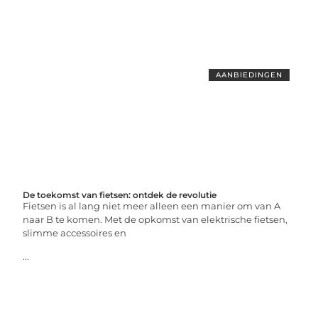
AANBIEDINGEN
De toekomst van fietsen: ontdek de revolutie
Fietsen is al lang niet meer alleen een manier om van A
naar B te komen. Met de opkomst van elektrische fietsen,
slimme accessoires en
...