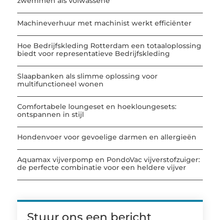
zwemmen als volwassene
Machineverhuur met machinist werkt efficiënter
Hoe Bedrijfskleding Rotterdam een totaaloplossing
biedt voor representatieve Bedrijfskleding
Slaapbanken als slimme oplossing voor
multifunctioneel wonen
Comfortabele loungeset en hoekloungesets:
ontspannen in stijl
Hondenvoer voor gevoelige darmen en allergieën
Aquamax vijverpomp en PondoVac vijverstofzuiger:
de perfecte combinatie voor een heldere vijver
Stuur ons een bericht