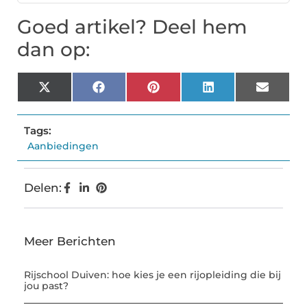
Goed artikel? Deel hem
dan op:
X
Facebook
Pinterest
LinkedIn
Email
(Twitter)
Tags:
Aanbiedingen
Delen:
Meer Berichten
Rijschool Duiven: hoe kies je een rijopleiding die bij
jou past?