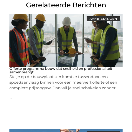
Gerelateerde Berichten
AANBIEDINGEN
Offerte programma bouw dat snelheid en professionaliteit
samenbrengt
Sta je op de bouwplaats en komt er tussendoor een
spoedaanvraag binnen voor een meerwerkofferte of een
complete prijsopgave Dan wil je snel schakelen zonder
...