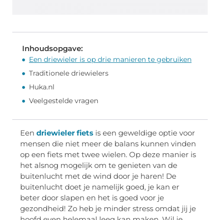
Inhoudsopgave:
Een driewieler is op drie manieren te gebruiken
Traditionele driewielers
Huka.nl
Veelgestelde vragen
Een
driewieler fiets
is een geweldige optie voor
mensen die niet meer de balans kunnen vinden
op een fiets met twee wielen. Op deze manier is
het alsnog mogelijk om te genieten van de
buitenlucht met de wind door je haren! De
buitenlucht doet je namelijk goed, je kan er
beter door slapen en het is goed voor je
gezondheid! Zo heb je minder stress omdat jij je
hoofd even helemaal leeg kan maken. Wil je