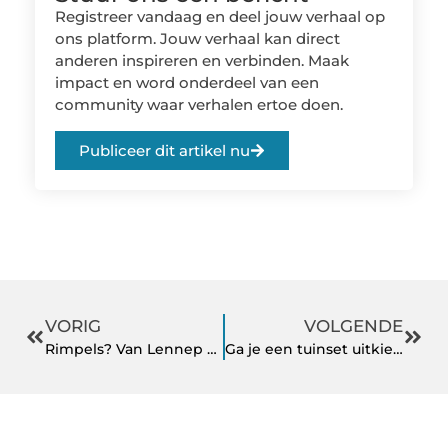
Registreer vandaag en deel jouw verhaal op
ons platform. Jouw verhaal kan direct
anderen inspireren en verbinden. Maak
impact en word onderdeel van een
community waar verhalen ertoe doen.
Publiceer dit artikel nu
VORIG
VOLGENDE
Rimpels? Van Lennep Kliniek help u met een behandeling op maat
Ga je een tuinset uitkiezen? Let dan op deze dingen!