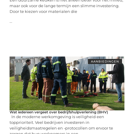
Een duurzame keuken is niet alleen beter voor het milieu,
maar ook voor de lange termijn een slimme investering.
Door te kiezen voor materialen die
...
AANBIEDINGEN
Wat iedereen vergeet over bedrijfshulpverlening (BHV)
In de moderne werkomgeving is veiligheid een
topprioriteit. Veel bedrijven investeren in
veiligheidsmaatregelen en -protocollen om ervoor te
zorgen dat hun werknemers in een