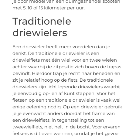
je door middel van een duimgashendel scooten
met 5, 10 of 15 kilometer per uur.
Traditionele
driewielers
Een driewieler heeft meer voordelen dan je
denkt. De traditionele driewieler is een
driewielfiets met één wiel voor en twee wielen
achter waarbij de zitpositie zich boven de trapas
bevindt. Hierdoor trap je recht naar beneden en
zit je relatief hoog op de fiets. De traditionele
driewielers zijn licht lopende driewielers waarbij
je eenvoudig op- en af kunt stappen. Voor het
fietsen op een traditionele driewieler is vaak wel
enige oefening nodig. Op een driewieler gebruik
je je evenwicht anders doordat het frame van
een driewielfiets, in tegenstelling tot een
tweewielfiets, niet helt in de bocht. Voor ervaren
fietsers is dit even wennen, omdat je het gevoel