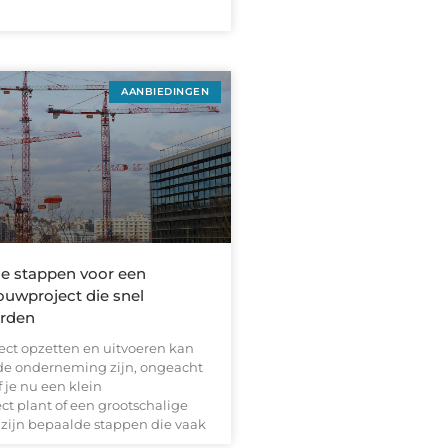
AANBIEDINGEN
ële stappen voor een
ouwproject die snel
orden
ct opzetten en uitvoeren kan
de onderneming zijn, ongeacht
 je nu een klein
ct plant of een grootschalige
r zijn bepaalde stappen die vaak