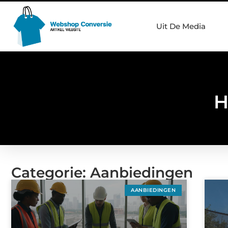
Uit De Media
H
Categorie: Aanbiedingen
AANBIEDINGEN