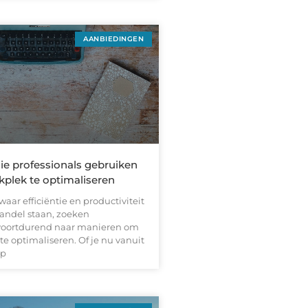
AANBIEDINGEN
die professionals gebruiken
plek te optimaliseren
waar efficiëntie en productiviteit
aandel staan, zoeken
 voortdurend naar manieren om
e optimaliseren. Of je nu vanuit
op