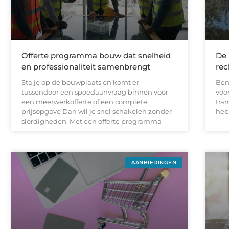
Offerte programma bouw dat snelheid
De 
en professionaliteit samenbrengt
rec
Sta je op de bouwplaats en komt er
Ben
tussendoor een spoedaanvraag binnen voor
voo
een meerwerkofferte of een complete
tra
prijsopgave Dan wil je snel schakelen zonder
hebt
slordigheden. Met een offerte programma
AANBIEDINGEN