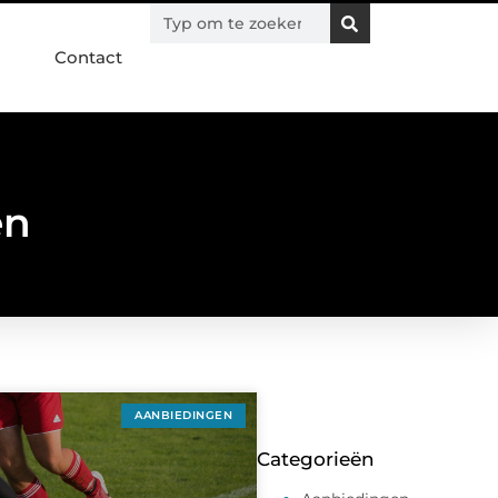
Contact
en
AANBIEDINGEN
Categorieën