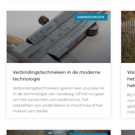
AANBIEDINGEN
Verbindingstechnieken in de moderne
Wat
technologie
het
he
Verbindingstechnieken spelen een cruciale rol
in de technologie van vandaag. Of het nu gaat
Bij 
om het aansluiten van elektronica, het
zijn
vastzetten van onderdelen in machines of het
spel
maken van sterke
inst