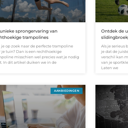
unieke sprongervaring van
Ontdek de u
hthoekige trampolines
slidingbroek
 je op zoek naar de perfecte trampoline
Als je serieus 
r je tuin? Dan is een rechthoekige
je dat de juis
mpoline misschien wel precies wat je nodig
verschil kan 
. In dit artikel duiken we in de
van je sportkl
Laten we
AANBIEDINGEN