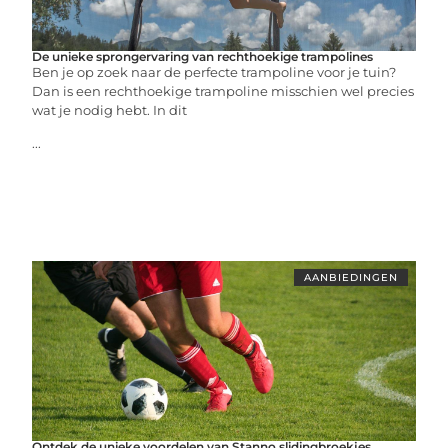
De unieke sprongervaring van rechthoekige trampolines
Ben je op zoek naar de perfecte trampoline voor je tuin?
Dan is een rechthoekige trampoline misschien wel precies
wat je nodig hebt. In dit
...
AANBIEDINGEN
Ontdek de unieke voordelen van Stanno slidingbroekjes