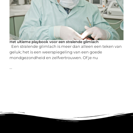
Het ultieme playbook voor een stralende glimlach
Een stralende glimlach is meer dan alleen een teken van
geluk; het is een weerspiegeling van een goede
mondgezondheid en zelfvertrouwen. Of je nu
...