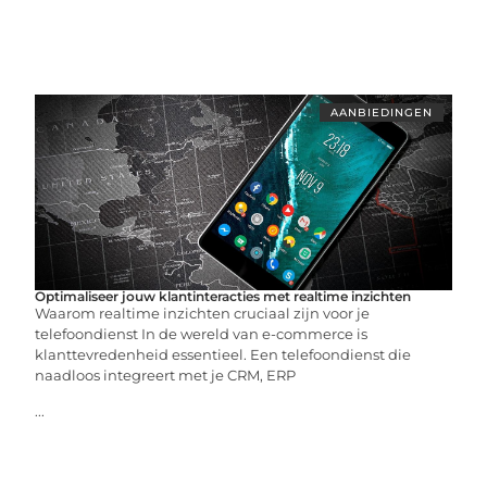
AANBIEDINGEN
Optimaliseer jouw klantinteracties met realtime inzichten
Waarom realtime inzichten cruciaal zijn voor je
telefoondienst In de wereld van e-commerce is
klanttevredenheid essentieel. Een telefoondienst die
naadloos integreert met je CRM, ERP
...