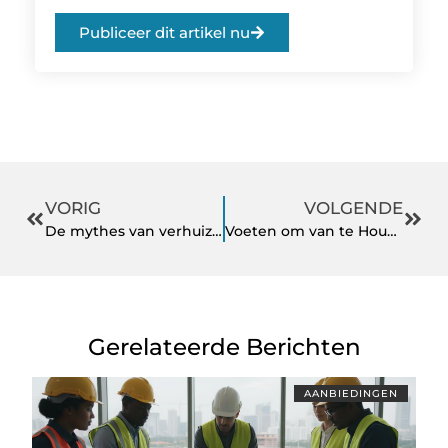
Publiceer dit artikel nu
VORIG
VOLGENDE
De mythes van verhuizen op leeftijd ontmaskerd
Voeten om van te Houden – Pedicure Almelo voor Gezondheid en Schoonheid
Gerelateerde Berichten
AANBIEDINGEN