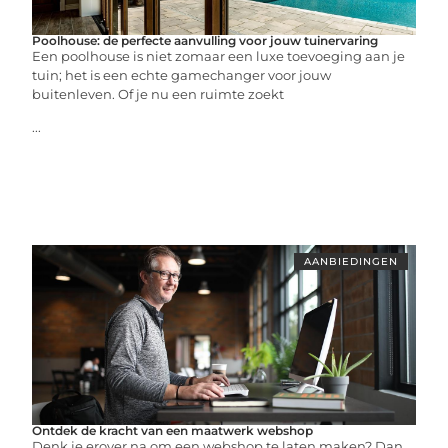
Poolhouse: de perfecte aanvulling voor jouw tuinervaring
Een poolhouse is niet zomaar een luxe toevoeging aan je
tuin; het is een echte gamechanger voor jouw
buitenleven. Of je nu een ruimte zoekt
...
AANBIEDINGEN
Ontdek de kracht van een maatwerk webshop
Denk je erover na om een webshop te laten maken? Dan