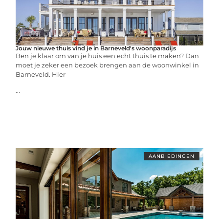
Jouw nieuwe thuis vind je in Barneveld's woonparadijs
Ben je klaar om van je huis een echt thuis te maken? Dan
moet je zeker een bezoek brengen aan de woonwinkel in
Barneveld. Hier
...
AANBIEDINGEN