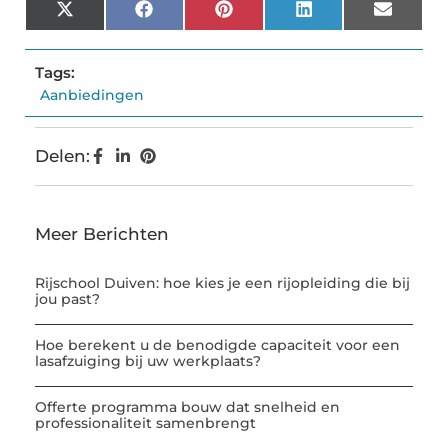
X
Facebook
Pinterest
LinkedIn
Email
(Twitter)
Tags:
Aanbiedingen
Delen:
Meer Berichten
Rijschool Duiven: hoe kies je een rijopleiding die bij
jou past?
Hoe berekent u de benodigde capaciteit voor een
lasafzuiging bij uw werkplaats?
Offerte programma bouw dat snelheid en
professionaliteit samenbrengt