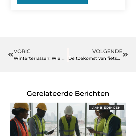
VORIG
VOLGENDE
Winterterrassen: Wie man Gäste mit Heizstrahlern und heißen Getränken anzieht
De toekomst van fietsen: ontdek de revolutie
Gerelateerde Berichten
AANBIEDINGEN