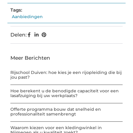
Tags:
Aanbiedingen
Delen:
Meer Berichten
Rijschool Duiven: hoe kies je een rijopleiding die bij
jou past?
Hoe berekent u de benodigde capaciteit voor een
lasafzuiging bij uw werkplaats?
Offerte programma bouw dat snelheid en
professionaliteit samenbrengt
Waarom kiezen voor een kledingwinkel in
Nijmegen als u kwaliteit zoekt?