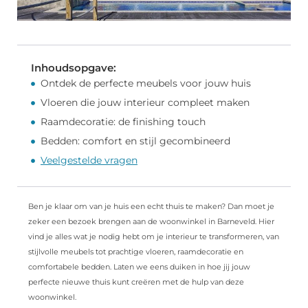
Inhoudsopgave:
Ontdek de perfecte meubels voor jouw huis
Vloeren die jouw interieur compleet maken
Raamdecoratie: de finishing touch
Bedden: comfort en stijl gecombineerd
Veelgestelde vragen
Ben je klaar om van je huis een echt thuis te maken? Dan moet je
zeker een bezoek brengen aan de woonwinkel in Barneveld. Hier
vind je alles wat je nodig hebt om je interieur te transformeren, van
stijlvolle meubels tot prachtige vloeren, raamdecoratie en
comfortabele bedden. Laten we eens duiken in hoe jij jouw
perfecte nieuwe thuis kunt creëren met de hulp van deze
woonwinkel.