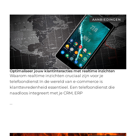
AANBIEDINGEN
Optimaliseer jouw klantinteracties met realtime inzichten
Waarom realtime inzichten cruciaal zijn voor je
telefoondienst In de wereld van e-commerce is
klanttevredenheid essentieel. Een telefoondienst die
naadloos integreert met je CRM, ERP
...