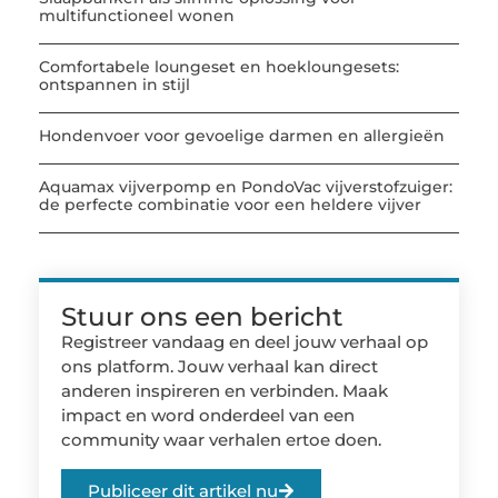
multifunctioneel wonen
Comfortabele loungeset en hoekloungesets:
ontspannen in stijl
Hondenvoer voor gevoelige darmen en allergieën
Aquamax vijverpomp en PondoVac vijverstofzuiger:
de perfecte combinatie voor een heldere vijver
Stuur ons een bericht
Registreer vandaag en deel jouw verhaal op
ons platform. Jouw verhaal kan direct
anderen inspireren en verbinden. Maak
impact en word onderdeel van een
community waar verhalen ertoe doen.
Publiceer dit artikel nu