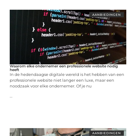
AANBIEDINGEN
Waarom elke ondernemer een professionele website nodig
heeft
In de hedendaagse digitale wereld is het hebben van een
professionele website niet langer een luxe, maar een
noodzaak voor elke ondernemer. Of je nu
...
AANBIEDINGEN