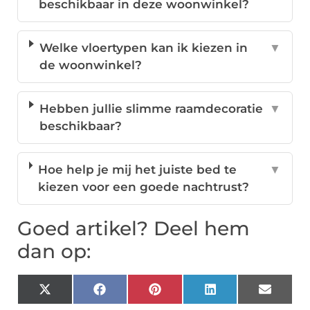
beschikbaar in deze woonwinkel?
Welke vloertypen kan ik kiezen in
▼
de woonwinkel?
Hebben jullie slimme raamdecoratie
▼
beschikbaar?
Hoe help je mij het juiste bed te
▼
kiezen voor een goede nachtrust?
Goed artikel? Deel hem
dan op:
X
Facebook
Pinterest
LinkedIn
Email
(Twitter)