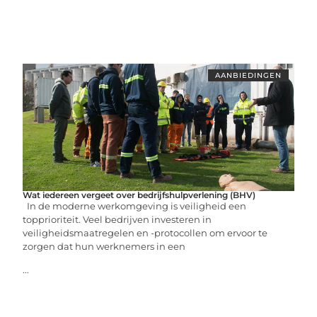
AANBIEDINGEN
Wat iedereen vergeet over bedrijfshulpverlening (BHV)
In de moderne werkomgeving is veiligheid een
topprioriteit. Veel bedrijven investeren in
veiligheidsmaatregelen en -protocollen om ervoor te
zorgen dat hun werknemers in een
...