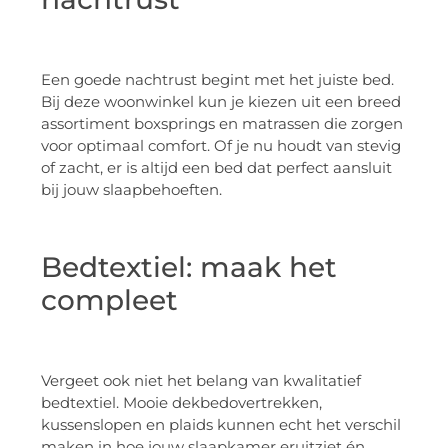
Een goede nachtrust begint met het juiste bed.
Bij deze woonwinkel kun je kiezen uit een breed
assortiment boxsprings en matrassen die zorgen
voor optimaal comfort. Of je nu houdt van stevig
of zacht, er is altijd een bed dat perfect aansluit
bij jouw slaapbehoeften.
Bedtextiel: maak het
compleet
Vergeet ook niet het belang van kwalitatief
bedtextiel. Mooie dekbedovertrekken,
kussenslopen en plaids kunnen echt het verschil
maken in hoe jouw slaapkamer eruitziet én