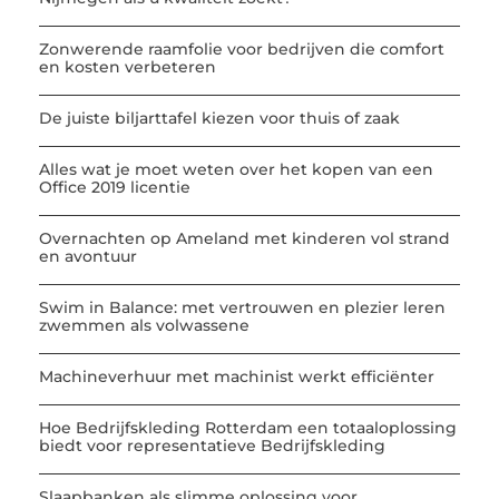
Zonwerende raamfolie voor bedrijven die comfort
en kosten verbeteren
De juiste biljarttafel kiezen voor thuis of zaak
Alles wat je moet weten over het kopen van een
Office 2019 licentie
Overnachten op Ameland met kinderen vol strand
en avontuur
Swim in Balance: met vertrouwen en plezier leren
zwemmen als volwassene
Machineverhuur met machinist werkt efficiënter
Hoe Bedrijfskleding Rotterdam een totaaloplossing
biedt voor representatieve Bedrijfskleding
Slaapbanken als slimme oplossing voor