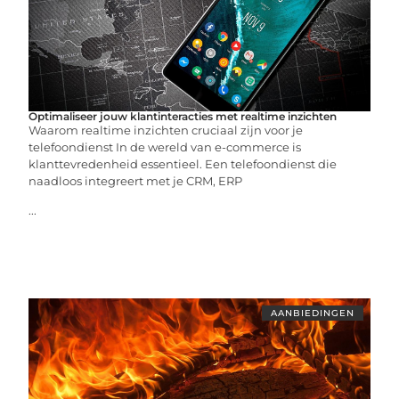
Optimaliseer jouw klantinteracties met realtime inzichten
Waarom realtime inzichten cruciaal zijn voor je
telefoondienst In de wereld van e-commerce is
klanttevredenheid essentieel. Een telefoondienst die
naadloos integreert met je CRM, ERP
...
AANBIEDINGEN