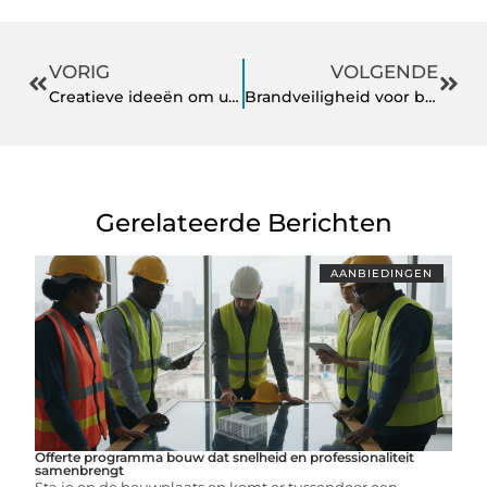
VORIG
VOLGENDE
Creatieve ideeën om uw marketing verder te duwen dan ooit tevoren
Brandveiligheid voor bedrijven: Waarom het essentieel is voor jouw onderneming
Gerelateerde Berichten
AANBIEDINGEN
Offerte programma bouw dat snelheid en professionaliteit
samenbrengt