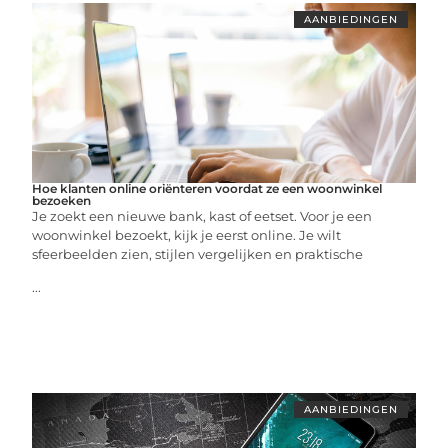
AANBIEDINGEN
Hoe klanten online oriënteren voordat ze een woonwinkel
bezoeken
Je zoekt een nieuwe bank, kast of eetset. Voor je een
woonwinkel bezoekt, kijk je eerst online. Je wilt
sfeerbeelden zien, stijlen vergelijken en praktische
...
AANBIEDINGEN