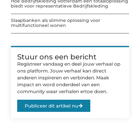
Hoe Bedrijfskleding Rotterdam een totaaloplossing
biedt voor representatieve Bedrijfskleding
Slaapbanken als slimme oplossing voor
multifunctioneel wonen
Stuur ons een bericht
Registreer vandaag en deel jouw verhaal op
ons platform. Jouw verhaal kan direct
anderen inspireren en verbinden. Maak
impact en word onderdeel van een
community waar verhalen ertoe doen.
Publiceer dit artikel nu