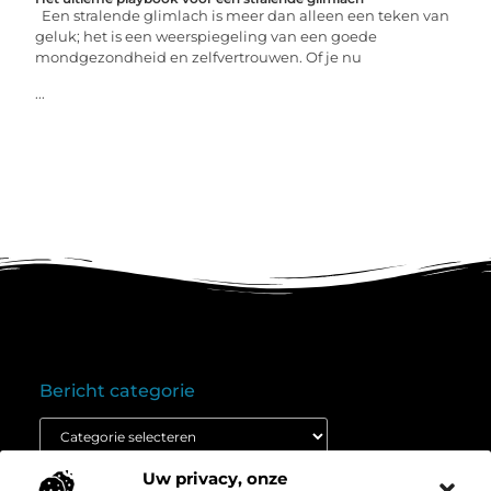
Een stralende glimlach is meer dan alleen een teken van
geluk; het is een weerspiegeling van een goede
mondgezondheid en zelfvertrouwen. Of je nu
...
Bericht categorie
Uw privacy, onze
Onze informatie