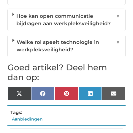
Hoe kan open communicatie
▼
bijdragen aan werkpleksveiligheid?
Welke rol speelt technologie in
▼
werkpleksveiligheid?
Goed artikel? Deel hem
dan op:
X
Facebook
Pinterest
LinkedIn
Email
(Twitter)
Tags:
Aanbiedingen