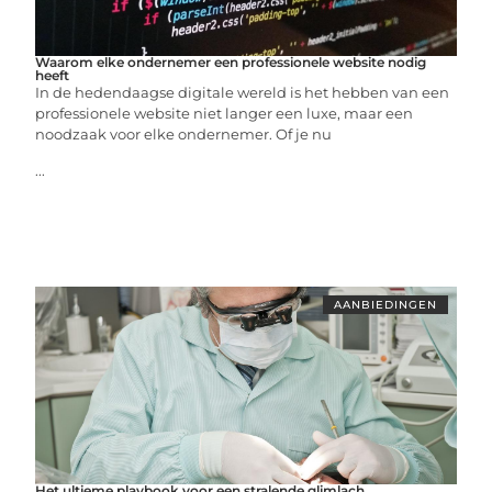
Waarom elke ondernemer een professionele website nodig
heeft
In de hedendaagse digitale wereld is het hebben van een
professionele website niet langer een luxe, maar een
noodzaak voor elke ondernemer. Of je nu
...
AANBIEDINGEN
Het ultieme playbook voor een stralende glimlach