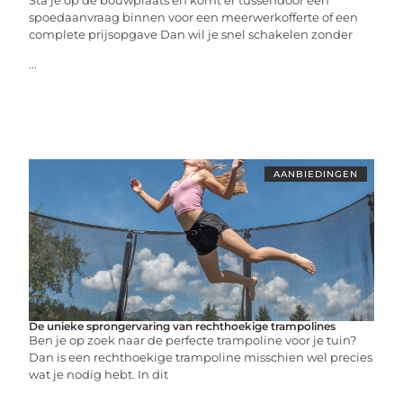
Sta je op de bouwplaats en komt er tussendoor een
spoedaanvraag binnen voor een meerwerkofferte of een
complete prijsopgave Dan wil je snel schakelen zonder
...
AANBIEDINGEN
De unieke sprongervaring van rechthoekige trampolines
Ben je op zoek naar de perfecte trampoline voor je tuin?
Dan is een rechthoekige trampoline misschien wel precies
wat je nodig hebt. In dit