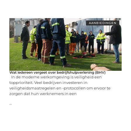
AANBIEDINGEN
Wat iedereen vergeet over bedrijfshulpverlening (BHV)
In de moderne werkomgeving is veiligheid een
topprioriteit. Veel bedrijven investeren in
veiligheidsmaatregelen en -protocollen om ervoor te
zorgen dat hun werknemers in een
...