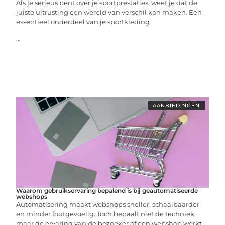
Als je serieus bent over je sportprestaties, weet je dat de
juiste uitrusting een wereld van verschil kan maken. Een
essentieel onderdeel van je sportkleding
...
AANBIEDINGEN
Waarom gebruikservaring bepalend is bij geautomatiseerde
webshops
Automatisering maakt webshops sneller, schaalbaarder
en minder foutgevoelig. Toch bepaalt niet de techniek,
maar de ervaring van de bezoeker of een webshop werkt.