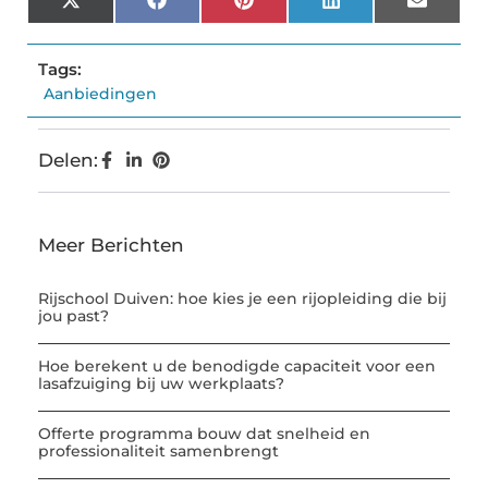
X
Facebook
Pinterest
LinkedIn
Email
(Twitter)
Tags:
Aanbiedingen
Delen:
Meer Berichten
Rijschool Duiven: hoe kies je een rijopleiding die bij
jou past?
Hoe berekent u de benodigde capaciteit voor een
lasafzuiging bij uw werkplaats?
Offerte programma bouw dat snelheid en
professionaliteit samenbrengt