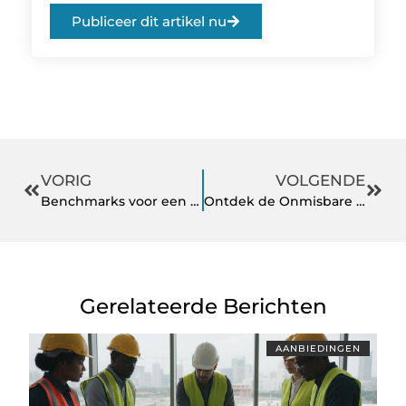
Publiceer dit artikel nu
VORIG
VOLGENDE
Benchmarks voor een sfeervol interieur
Ontdek de Onmisbare Rol van Notaris Spijkenisse in uw Gemeenschap
Gerelateerde Berichten
AANBIEDINGEN