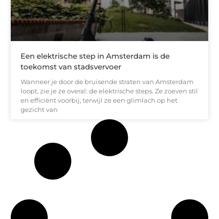
Een elektrische step in Amsterdam is de
toekomst van stadsvervoer
Wanneer je door de bruisende straten van Amsterdam
loopt, zie je ze overal: de elektrische steps. Ze zoeven stil
en efficiënt voorbij, terwijl ze een glimlach op het
gezicht van