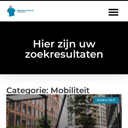
Hier zijn uw
zoekresultaten
Categorie: Mobiliteit
MOBILITEIT