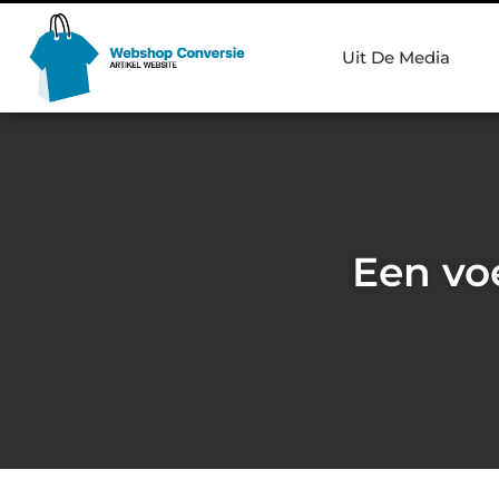
Uit De Media
Een voe