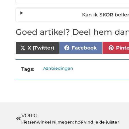
Kan ik SKOR belle
Goed artikel? Deel hem dan
X (Twitter)
Facebook
Pint
Aanbiedingen
Tags:
VORIG
Fietsenwinkel Nijmegen: hoe vind je de juiste?