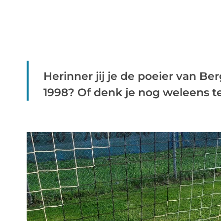
Herinner jij je de poeier van B
1998? Of denk je nog weleens te