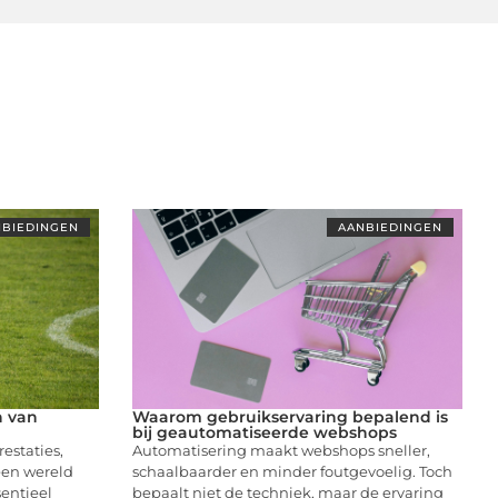
BIEDINGEN
AANBIEDINGEN
n van
Waarom gebruikservaring bepalend is
bij geautomatiseerde webshops
restaties,
Automatisering maakt webshops sneller,
 een wereld
schaalbaarder en minder foutgevoelig. Toch
entieel
bepaalt niet de techniek, maar de ervaring