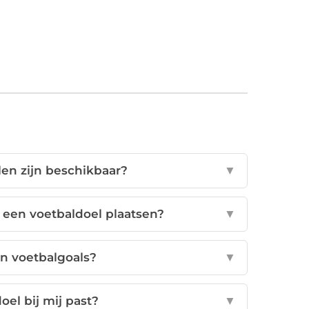
en zijn beschikbaar?
▼
een voetbaldoel plaatsen?
▼
n voetbalgoals?
▼
oel bij mij past?
▼