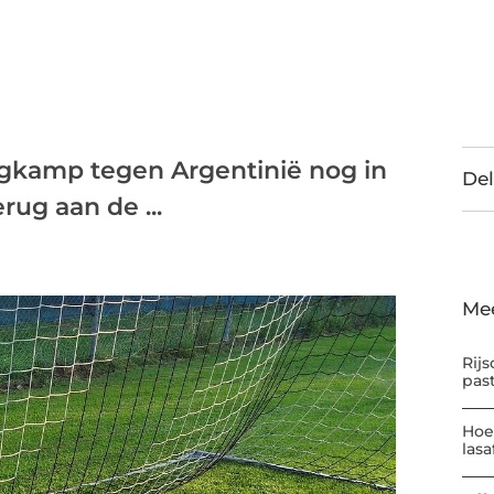
ergkamp tegen Argentinië nog in
Del
rug aan de ...
Me
Rijs
pas
Hoe
las