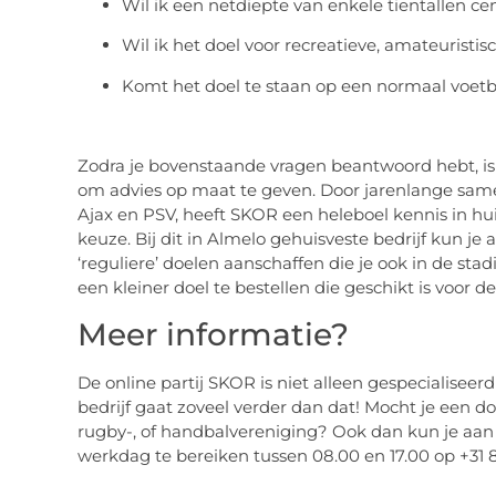
Wil ik een netdiepte van enkele tientallen c
Wil ik het doel voor recreatieve, amateuristi
Komt het doel te staan op een normaal voetbal
Zodra je bovenstaande vragen beantwoord hebt, is 
om advies op maat te geven. Door jarenlange sam
Ajax en PSV, heeft SKOR een heleboel kennis in h
keuze. Bij dit in Almelo gehuisveste bedrijf kun je a
‘reguliere’ doelen aanschaffen die je ook in de sta
een kleiner doel te bestellen die geschikt is voor d
Meer informatie?
De online partij SKOR is niet alleen gespecialiseerd
bedrijf gaat zoveel verder dan dat! Mocht je een d
rugby-, of handbalvereniging? Ook dan kun je aan de
werkdag te bereiken tussen 08.00 en 17.00 op +31 