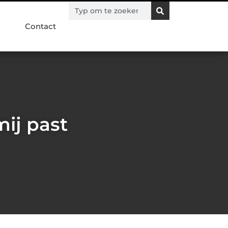
Contact
mij past