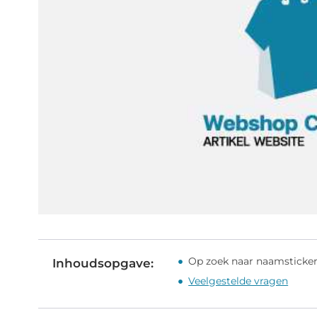
Op zoek naar naamsticke
Inhoudsopgave:
Veelgestelde vragen