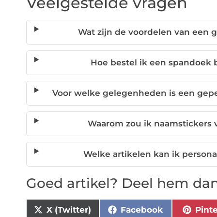
Veelgestelde vragen
Wat zijn de voordelen van een 
Hoe bestel ik een spandoek 
Voor welke gelegenheden is een gepe
Waarom zou ik naamstickers 
Welke artikelen kan ik person
Goed artikel? Deel hem dan
X (Twitter)
Facebook
Pint