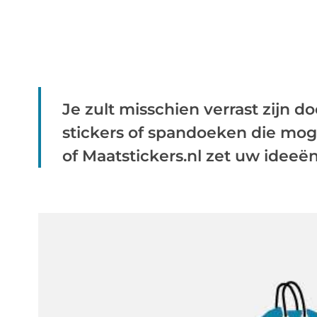
Je zult misschien verrast zijn d
stickers of spandoeken die mog
of Maatstickers.nl zet uw ideeën 