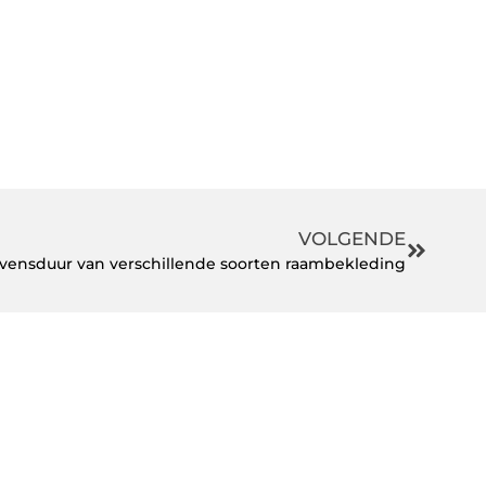
VOLGENDE
evensduur van verschillende soorten raambekleding