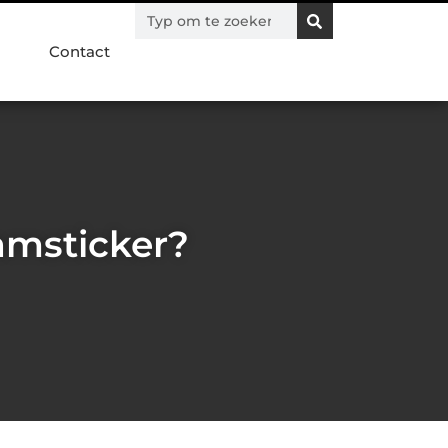
Contact
amsticker?