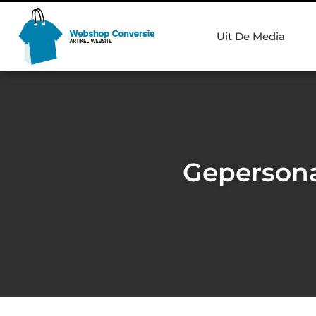
Uit De Media
Gepersona