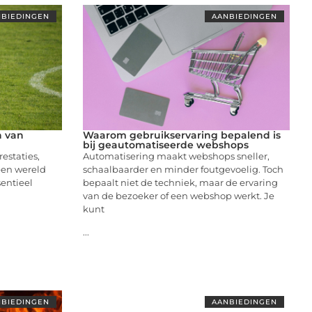
BIEDINGEN
AANBIEDINGEN
n van
Waarom gebruikservaring bepalend is
bij geautomatiseerde webshops
restaties,
Automatisering maakt webshops sneller,
 een wereld
schaalbaarder en minder foutgevoelig. Toch
entieel
bepaalt niet de techniek, maar de ervaring
van de bezoeker of een webshop werkt. Je
kunt
...
BIEDINGEN
AANBIEDINGEN