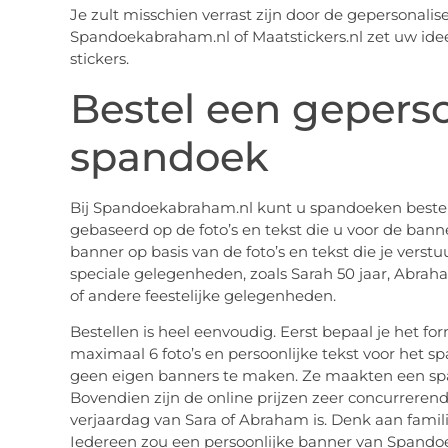
Je zult misschien verrast zijn door de gepersonalis
Spandoekabraham.nl of Maatstickers.nl zet uw ide
stickers.
Bestel een gepers
spandoek
Bij Spandoekabraham.nl kunt u spandoeken bestel
gebaseerd op de foto’s en tekst die u voor de ban
banner op basis van de foto’s en tekst die je verst
speciale gelegenheden, zoals Sarah 50 jaar, Abrah
of andere feestelijke gelegenheden.
Bestellen is heel eenvoudig. Eerst bepaal je het fo
maximaal 6 foto’s en persoonlijke tekst voor het 
geen eigen banners te maken. Ze maakten een spa
Bovendien zijn de online prijzen zeer concurreren
verjaardag van Sara of Abraham is. Denk aan famili
Iedereen zou een persoonlijke banner van Spando