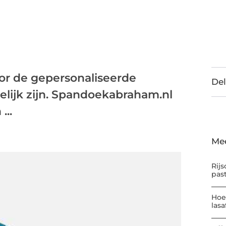
oor de gepersonaliseerde
Del
elijk zijn. Spandoekabraham.nl
...
Me
Rijs
pas
Hoe
las