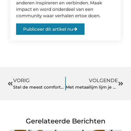
anderen inspireren en verbinden. Maak
impact en word onderdeel van een
community waar verhalen ertoe doen.
Publiceer dit artikel nu
VORIG
VOLGENDE
Stel de meest comfortabele outfit samen!
Met metaallijm lijm je moeiteloos metalen objecten
Gerelateerde Berichten