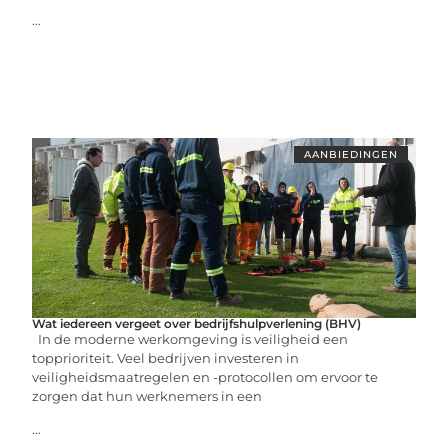
...
AANBIEDINGEN
Wat iedereen vergeet over bedrijfshulpverlening (BHV)
In de moderne werkomgeving is veiligheid een
topprioriteit. Veel bedrijven investeren in
veiligheidsmaatregelen en -protocollen om ervoor te
zorgen dat hun werknemers in een
...