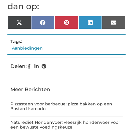
dan op:
X
Facebook
Pinterest
LinkedIn
Email
(Twitter)
Tags:
Aanbiedingen
Delen:
Meer Berichten
Pizzasteen voor barbecue: pizza bakken op een
Bastard kamado
Naturediet Hondenvoer: vleesrijk hondenvoer voor
een bewuste voedingskeuze