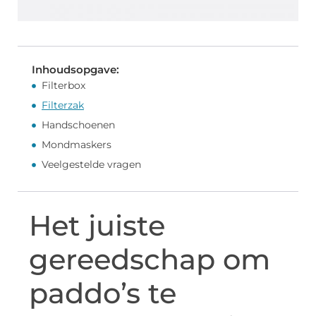
Inhoudsopgave:
Filterbox
Filterzak
Handschoenen
Mondmaskers
Veelgestelde vragen
Het juiste
gereedschap om
paddo’s te