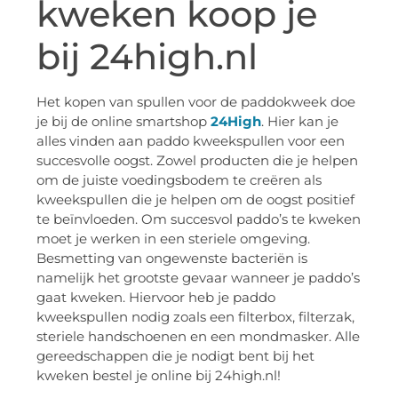
kweken koop je
bij 24high.nl
Het kopen van spullen voor de paddokweek doe
je bij de online smartshop
24High
. Hier kan je
alles vinden aan paddo kweekspullen voor een
succesvolle oogst. Zowel producten die je helpen
om de juiste voedingsbodem te creëren als
kweekspullen die je helpen om de oogst positief
te beïnvloeden. Om succesvol paddo’s te kweken
moet je werken in een steriele omgeving.
Besmetting van ongewenste bacteriën is
namelijk het grootste gevaar wanneer je paddo’s
gaat kweken. Hiervoor heb je paddo
kweekspullen nodig zoals een filterbox, filterzak,
steriele handschoenen en een mondmasker. Alle
gereedschappen die je nodigt bent bij het
kweken bestel je online bij 24high.nl!