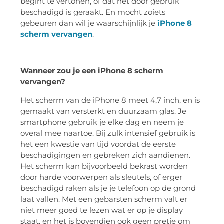
begint te vertonen, of dat het door gebruik
beschadigd is geraakt. En mocht zoiets
gebeuren dan wil je waarschijnlijk je
iPhone 8
scherm vervangen
.
Wanneer zou je een iPhone 8 scherm
vervangen?
Het scherm van de iPhone 8 meet 4,7 inch, en is
gemaakt van versterkt en duurzaam glas. Je
smartphone gebruik je elke dag en neem je
overal mee naartoe. Bij zulk intensief gebruik is
het een kwestie van tijd voordat de eerste
beschadigingen en gebreken zich aandienen.
Het scherm kan bijvoorbeeld bekrast worden
door harde voorwerpen als sleutels, of erger
beschadigd raken als je je telefoon op de grond
laat vallen. Met een gebarsten scherm valt er
niet meer goed te lezen wat er op je display
staat, en het is bovendien ook geen pretje om