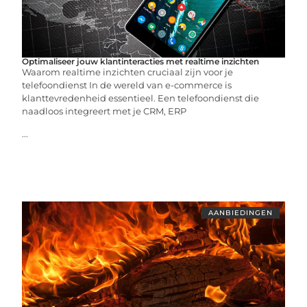
Optimaliseer jouw klantinteracties met realtime inzichten
Waarom realtime inzichten cruciaal zijn voor je
telefoondienst In de wereld van e-commerce is
klanttevredenheid essentieel. Een telefoondienst die
naadloos integreert met je CRM, ERP
...
AANBIEDINGEN