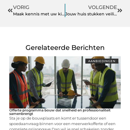
VORIG
VOLGENDE
Maak kennis met uw kindje tijdens een pretecho
Jouw huis stukken veiliger voor een paar tientjes
Gerelateerde Berichten
AANBIEDINGEN
Offerte programma bouw dat snelheid en professionaliteit
samenbrengt
Sta je op de bouwplaats en komt er tussendoor een
spoedaanvraag binnen voor een meerwerkofferte of een
complete prijsopgave Dan wil je snel schakelen zonder