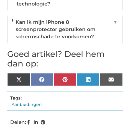
technologie?
Kan ik mijn iPhone 8
▼
screenprotector gebruiken om
schermschade te voorkomen?
Goed artikel? Deel hem
dan op:
X
Facebook
Pinterest
LinkedIn
Email
(Twitter)
Tags:
Aanbiedingen
Delen: