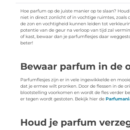
Hoe parfum op de juiste manier op te slaan? Houd j
niet in direct zonlicht of in vochtige ruimtes, zoal
de zon en vochtigheid kunnen leiden tot verkleuri
potentie van de geur na verloop van tijd zal vermin
of kast, bewaar dan je parfumflesjes daar weggesto
beter!
Bewaar parfum in de o
Parfumflesjes zijn er in vele ingewikkelde en mooi
dat je ermee wilt pronken. Door de flessen in de o
blootstelling voorkomen en wordt de fles verder b
er tegen wordt gestoten. Bekijk hier de
Parfumani
Houd je parfum verze