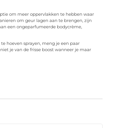
optie om meer oppervlakken te hebben waar
anieren om geur lagen aan te brengen, zijn
n aan een ongeparfumeerde bodycrème,
 te hoeven sprayen, meng je een paar
eniet je van de frisse boost wanneer je maar