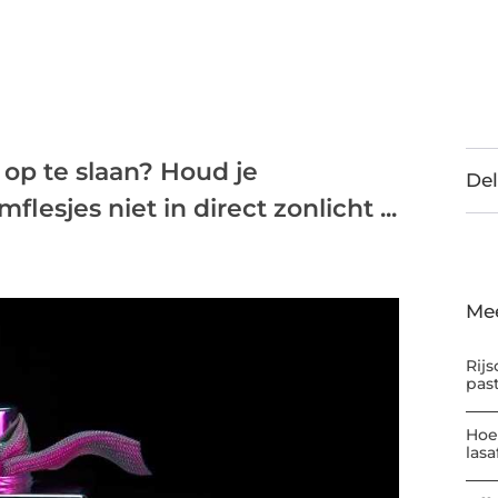
op te slaan? Houd je
Del
lesjes niet in direct zonlicht ...
Me
Rijs
pas
Hoe
las