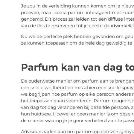
Je zou in de verleiding kunnen komen om je nieuw
proeven, maar zodra parfum interageert met zuurst
genoemd. Dit proces zal leiden tot een diffuse int
van de fles te reserveren tot je eerste daadwerkelij
Nu we de perfecte plek hebben gevonden om geure
ze kunnen toepassen om de hele dag geweldig te 
Parfum kan van dag to
De ouderwetse manier om parfum aan te brengen wa
een snelle wrijfbeurt en misschien een snelle spra
we begrijpen hoe parfum op elke persoon anders 
het toepassen gaan veranderen. Parfum reageert 
van dag tot dag veranderen bij dezelfde persoon, af
hun huidtype. Hoewel er geen manier is om deze re
de manier waarop je je geur verbeterd aan te pass
Adviseurs raden aan om parfum op een vers gehy