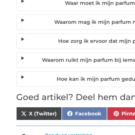
Waar moet ik mijn parfum
Waarom mag ik mijn parfum n
Hoe zorg ik ervoor dat mijn
Waarom ruikt mijn parfum bij iema
Hoe kan ik mijn parfum gedu
Goed artikel? Deel hem dan
X (Twitter)
Facebook
Pint