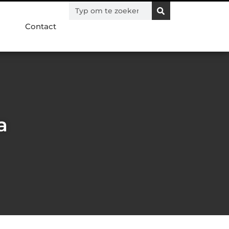
Contact
a