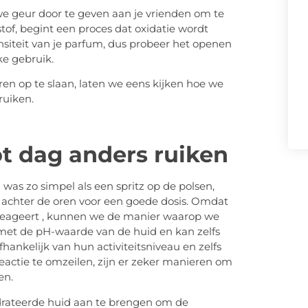
e geur door te geven aan je vrienden om te
of, begint een proces dat oxidatie wordt
ensiteit van je parfum, dus probeer het openen
ke gebruik.
n op te slaan, laten we eens kijken hoe we
ruiken.
t dag anders ruiken
s zo simpel als een spritz op de polsen,
y achter de oren voor een goede dosis. Omdat
reageert , kunnen we de manier waarop we
met de pH-waarde van de huid en kan zelfs
hankelijk van hun activiteitsniveau en zelfs
actie te omzeilen, zijn er zeker manieren om
en.
drateerde huid aan te brengen om de