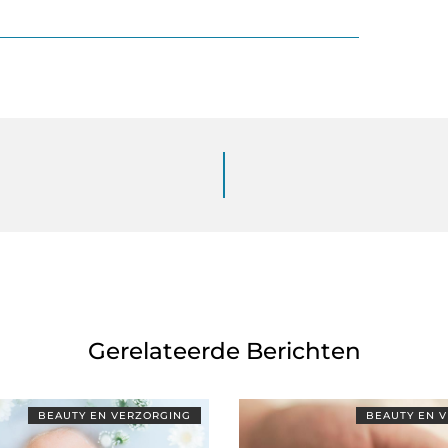
Gerelateerde Berichten
BEAUTY EN VERZORGING
BEAUTY EN 