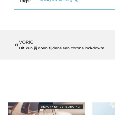
Beauty en verzorging
Tags:
VORIG
Dit kun jij doen tijdens een corona lockdown!
BEAUTY EN VERZORGING