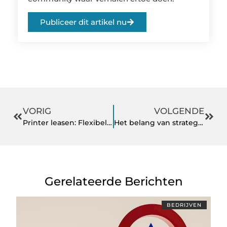
Publiceer dit artikel nu
VORIG
VOLGENDE
Printer leasen: Flexibele opties bij Wijverhurenprinters
Het belang van strategisch financieel beheer in moderne bedrijven
Gerelateerde Berichten
BEDRIJVEN