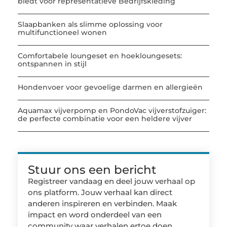
biedt voor representatieve Bedrijfskleding
Slaapbanken als slimme oplossing voor
multifunctioneel wonen
Comfortabele loungeset en hoekloungesets:
ontspannen in stijl
Hondenvoer voor gevoelige darmen en allergieën
Aquamax vijverpomp en PondoVac vijverstofzuiger:
de perfecte combinatie voor een heldere vijver
Stuur ons een bericht
Registreer vandaag en deel jouw verhaal op
ons platform. Jouw verhaal kan direct
anderen inspireren en verbinden. Maak
impact en word onderdeel van een
community waar verhalen ertoe doen.