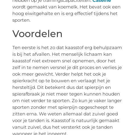
hebben op je trainingscapaciteiten.
Caseïne
wordt gemaakt van koemelk. Het bevat ook een
hoog eiwitgehalte en is erg effectief tijdens het
sporten.
Voordelen
Ten eerste is het zo dat kaasstof erg behulpzaam
is bij het afvallen. Het menselijk lichaam kan
kaasstof niet extreem snel opnemen, door het
zelf in te nemen versnel je dit proces en verlies je
ook meer gewicht. Verder helpt het ook je
spierkracht op te bouwen en verlaagt het je
hersteltijd. Dit betekent dus dat spierpijn en
spierafbraak je niet meer tegen kunnen houden
om niet verder te sporten. Zo kun je vaker langer
sporten zonder met spierpijn opgescheept te
zitten erna. We weten allemaal dat zuivel goed
voor je tanden is. Kaasstof is natuurlijk gemaakt
vanuit zuivel, dus het versterkt ook je tanden
wanneer je het inneemt.