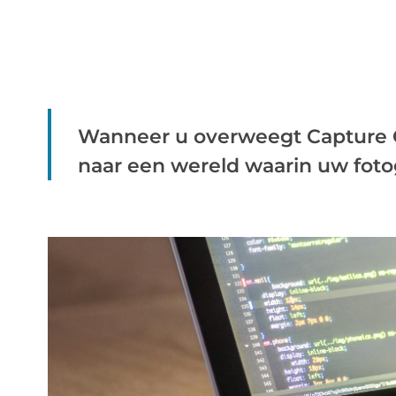
Wanneer u overweegt Capture O
naar een wereld waarin uw fotog