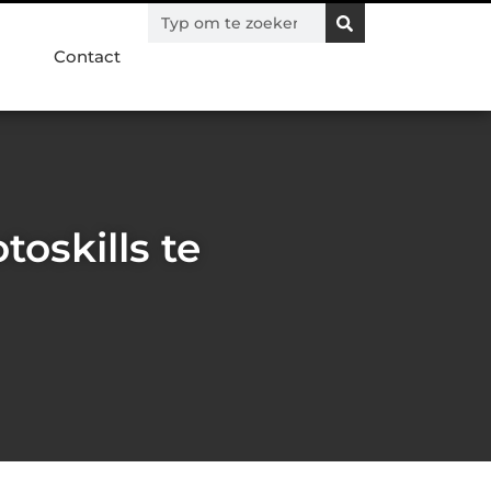
Contact
oskills te