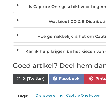
Is Capture One geschikt voor beginne
Wat biedt CD & E Distribut
Hoe gemakkelijk is het om Captu
Kan ik hulp krijgen bij het kiezen van 
Goed artikel? Deel hem dan
X (Twitter)
Facebook
Pint
Dienstverlening
,
Capture One kopen
Tags: