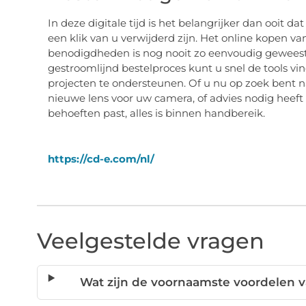
In deze digitale tijd is het belangrijker dan ooit d
een klik van u verwijderd zijn. Het online kopen v
benodigdheden is nog nooit zo eenvoudig geweest.
gestroomlijnd bestelproces kunt u snel de tools vi
projecten te ondersteunen. Of u nu op zoek bent n
nieuwe lens voor uw camera, of advies nodig heeft 
behoeften past, alles is binnen handbereik.
https://cd-e.com/nl/
Veelgestelde vragen
Wat zijn de voornaamste voordelen v