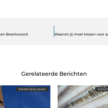
agen Beantwoord
Gerelateerde Berichten
DIENSTVERLENING
DIENS