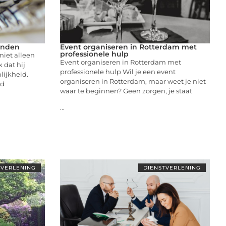
vinden
Event organiseren in Rotterdam met
professionele hulp
niet alleen
Event organiseren in Rotterdam met
 dat hij
professionele hulp Wil je een event
lijkheid.
organiseren in Rotterdam, maar weet je niet
nd
waar te beginnen? Geen zorgen, je staat
...
TVERLENING
DIENSTVERLENING