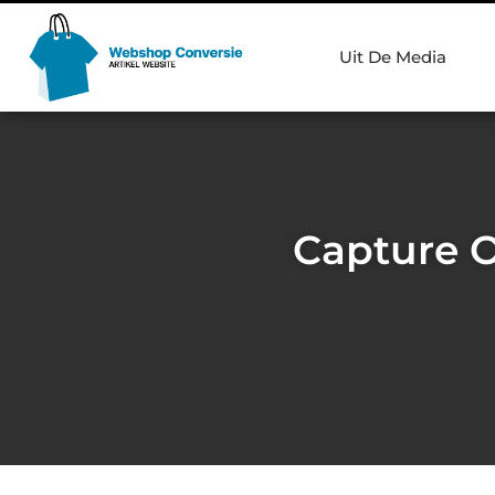
Uit De Media
Capture O