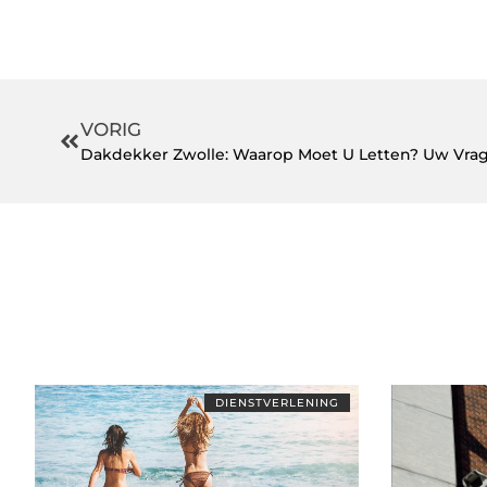
VORIG
Dakdekker Zwolle: Waarop Moet U Letten? Uw Vr
DIENSTVERLENING