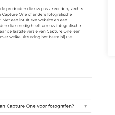
at de producten die uw passie voeden, slechts
an Capture One of andere fotografische
 Met een intuïtieve website en een
nden die u nodig heeft om uw fotografische
aar de laatste versie van Capture One, een
over welke uitrusting het beste bij uw
an Capture One voor fotografen?
▼