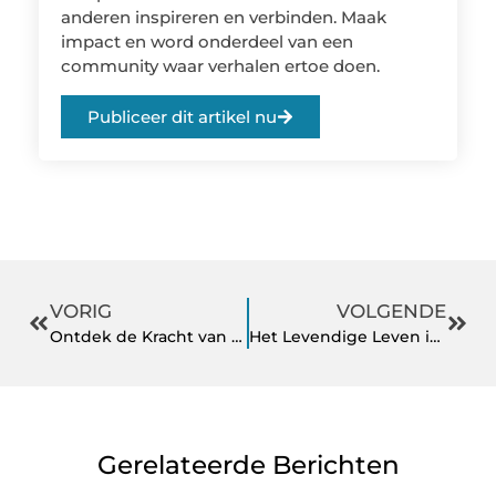
anderen inspireren en verbinden. Maak
impact en word onderdeel van een
community waar verhalen ertoe doen.
Publiceer dit artikel nu
VORIG
VOLGENDE
Ontdek de Kracht van Buienradar Spijkenisse voor Lokale Weersvoorspellingen
Het Levendige Leven in Spijkenisse Ontdekken
Gerelateerde Berichten