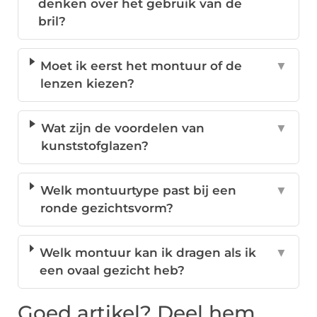
denken over het gebruik van de
bril?
Moet ik eerst het montuur of de
▼
lenzen kiezen?
Wat zijn de voordelen van
▼
kunststofglazen?
Welk montuurtype past bij een
▼
ronde gezichtsvorm?
Welk montuur kan ik dragen als ik
▼
een ovaal gezicht heb?
Goed artikel? Deel hem