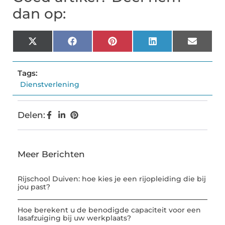
dan op:
X
Facebook
Pinterest
LinkedIn
Email
(Twitter)
Tags:
Dienstverlening
Delen:
Meer Berichten
Rijschool Duiven: hoe kies je een rijopleiding die bij
jou past?
Hoe berekent u de benodigde capaciteit voor een
lasafzuiging bij uw werkplaats?