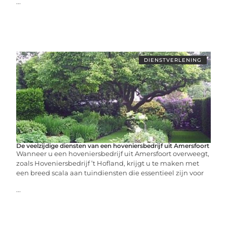
...
DIENSTVERLENING
De veelzijdige diensten van een hoveniersbedrijf uit Amersfoort
Wanneer u een hoveniersbedrijf uit Amersfoort overweegt,
zoals Hoveniersbedrijf ’t Hofland, krijgt u te maken met
een breed scala aan tuindiensten die essentieel zijn voor
...