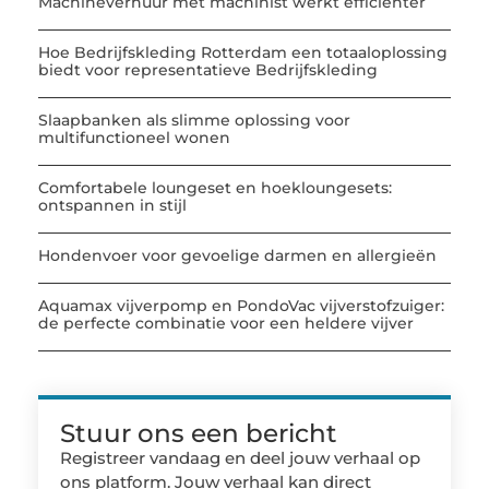
Machineverhuur met machinist werkt efficiënter
Hoe Bedrijfskleding Rotterdam een totaaloplossing
biedt voor representatieve Bedrijfskleding
Slaapbanken als slimme oplossing voor
multifunctioneel wonen
Comfortabele loungeset en hoekloungesets:
ontspannen in stijl
Hondenvoer voor gevoelige darmen en allergieën
Aquamax vijverpomp en PondoVac vijverstofzuiger:
de perfecte combinatie voor een heldere vijver
Stuur ons een bericht
Registreer vandaag en deel jouw verhaal op
ons platform. Jouw verhaal kan direct