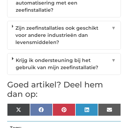
automatisering met een
zeefinstallatie?
Zijn zeefinstallaties ook geschikt
▼
voor andere industrieën dan
levensmiddelen?
Krijg ik ondersteuning bij het
▼
gebruik van mijn zeefinstallatie?
Goed artikel? Deel hem
dan op:
X
Facebook
Pinterest
LinkedIn
Email
(Twitter)
Tags: