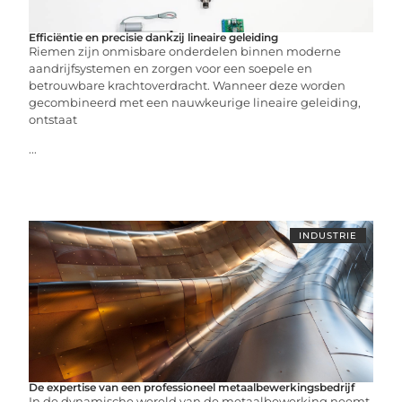
Efficiëntie en precisie dankzij lineaire geleiding
Riemen zijn onmisbare onderdelen binnen moderne
aandrijfsystemen en zorgen voor een soepele en
betrouwbare krachtoverdracht. Wanneer deze worden
gecombineerd met een nauwkeurige lineaire geleiding,
ontstaat
...
INDUSTRIE
De expertise van een professioneel metaalbewerkingsbedrijf
In de dynamische wereld van de metaalbewerking neemt