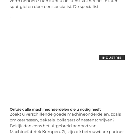
vorm hebben? Dan kunt u de kunststof het beste laten
spuitgieten door een specialist. De specialist
...
INDUSTRIE
Ontdek alle machineonderdelen die u nodig heeft
Zoekt u verschillende goede machineonderdelen, zoals
omkeerrassen, deksels, bollagers of nestenschrijven?
Bekijk dan eens het uitgebreid aanbod van
Machinefabriek Krimpen. Zij zijn dé betrouwbare partner