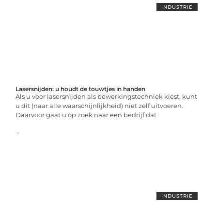
INDUSTRIE
Lasersnijden: u houdt de touwtjes in handen
Als u voor lasersnijden als bewerkingstechniek kiest, kunt
u dit (naar alle waarschijnlijkheid) niet zelf uitvoeren.
Daarvoor gaat u op zoek naar een bedrijf dat
...
INDUSTRIE