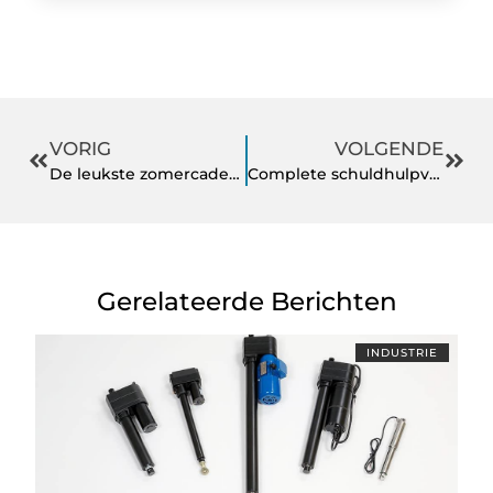
VORIG
VOLGENDE
De leukste zomercadeautjes van dit moment!
Complete schuldhulpverlening van een specialist nabij Rotterdam
Gerelateerde Berichten
INDUSTRIE