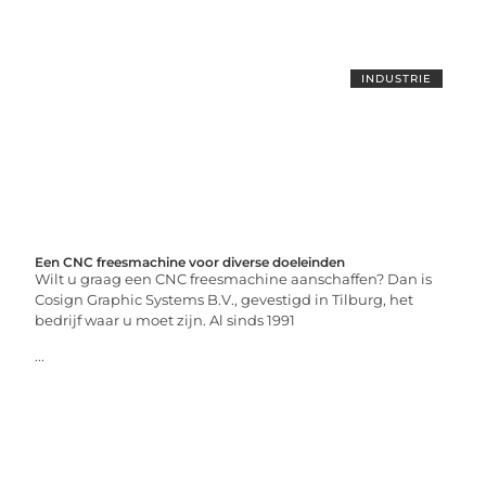
INDUSTRIE
Een CNC freesmachine voor diverse doeleinden
Wilt u graag een CNC freesmachine aanschaffen? Dan is
Cosign Graphic Systems B.V., gevestigd in Tilburg, het
bedrijf waar u moet zijn. Al sinds 1991
...