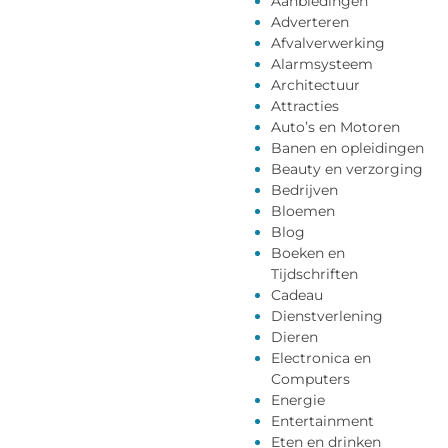
Aanbiedingen
Adverteren
Afvalverwerking
Alarmsysteem
Architectuur
Attracties
Auto’s en Motoren
Banen en opleidingen
Beauty en verzorging
Bedrijven
Bloemen
Blog
Boeken en
Tijdschriften
Cadeau
Dienstverlening
Dieren
Electronica en
Computers
Energie
Entertainment
Eten en drinken