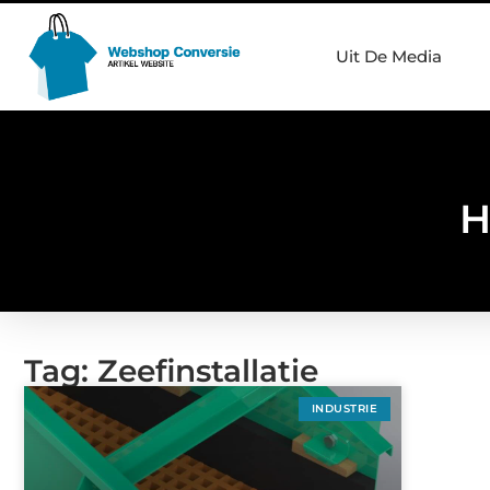
Uit De Media
H
Tag: Zeefinstallatie
INDUSTRIE