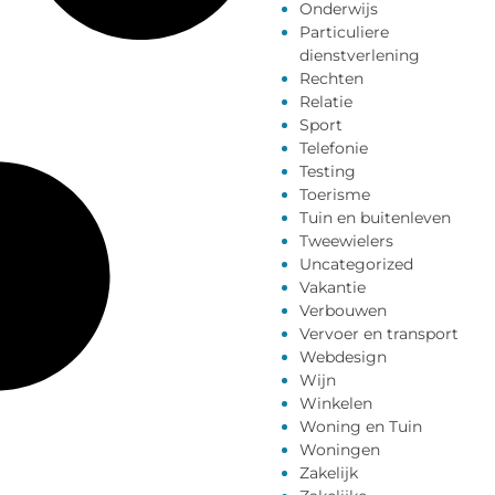
Onderwijs
Particuliere
dienstverlening
Rechten
Relatie
Sport
Telefonie
Testing
Toerisme
Tuin en buitenleven
Tweewielers
Uncategorized
Vakantie
Verbouwen
Vervoer en transport
Webdesign
Wijn
Winkelen
Woning en Tuin
Woningen
Zakelijk