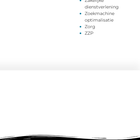
Zakelijke
dienstverlening
Zoekmachine
optimalisatie
Zorg
ZZP