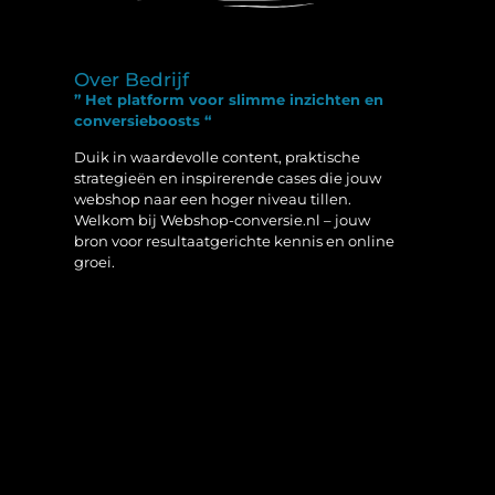
Over Bedrijf
” Het platform voor slimme inzichten en
conversieboosts “
Duik in waardevolle content, praktische
strategieën en inspirerende cases die jouw
webshop naar een hoger niveau tillen.
Welkom bij Webshop-conversie.nl – jouw
bron voor resultaatgerichte kennis en online
groei.