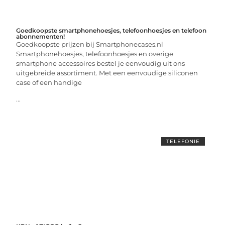
Goedkoopste smartphonehoesjes, telefoonhoesjes en telefoon
abonnementen!
Goedkoopste prijzen bij Smartphonecases.nl
Smartphonehoesjes, telefoonhoesjes en overige
smartphone accessoires bestel je eenvoudig uit ons
uitgebreide assortiment. Met een eenvoudige siliconen
case of een handige
...
TELEFONIE