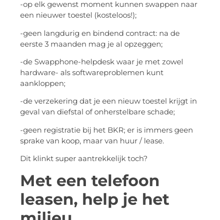
-op elk gewenst moment kunnen swappen naar
een nieuwer toestel (kosteloos!);
-geen langdurig en bindend contract: na de
eerste 3 maanden mag je al opzeggen;
-de Swapphone-helpdesk waar je met zowel
hardware- als softwareproblemen kunt
aankloppen;
-de verzekering dat je een nieuw toestel krijgt in
geval van diefstal of onherstelbare schade;
-geen registratie bij het BKR; er is immers geen
sprake van koop, maar van huur / lease.
Dit klinkt super aantrekkelijk toch?
Met een telefoon
leasen, help je het
milieu