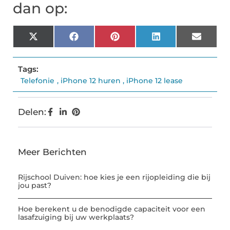
dan op:
X
Facebook
Pinterest
LinkedIn
Email
(Twitter)
Tags:
Telefonie
,
iPhone 12 huren
,
iPhone 12 lease
Delen:
Meer Berichten
Rijschool Duiven: hoe kies je een rijopleiding die bij
jou past?
Hoe berekent u de benodigde capaciteit voor een
lasafzuiging bij uw werkplaats?