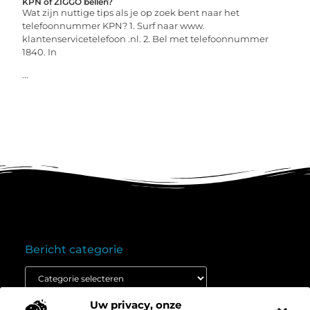
KPN of ZIGGO bellen?
Wat zijn nuttige tips als je op zoek bent naar het
telefoonnummer KPN? 1. Surf naar www.
klantenservicetelefoon .nl. 2. Bel met telefoonnummer
1840. In
...
Bericht categorie
Uw privacy, onze
Onze informatie