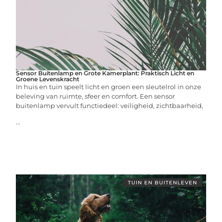
Sensor Buitenlamp en Grote Kamerplant: Praktisch Licht en
Groene Levenskracht
In huis en tuin speelt licht en groen een sleutelrol in onze
beleving van ruimte, sfeer en comfort. Een sensor
buitenlamp vervult functiedeel: veiligheid, zichtbaarheid,
...
TUIN EN BUITENLEVEN