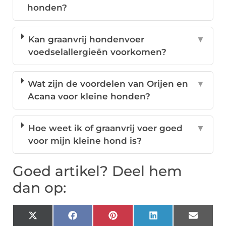
honden?
Kan graanvrij hondenvoer
▼
voedselallergieën voorkomen?
Wat zijn de voordelen van Orijen en
▼
Acana voor kleine honden?
Hoe weet ik of graanvrij voer goed
▼
voor mijn kleine hond is?
Goed artikel? Deel hem
dan op:
X
Facebook
Pinterest
LinkedIn
Email