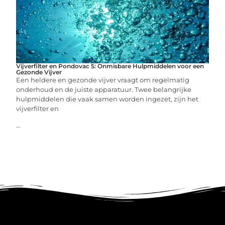
Vijverfilter en Pondovac 5: Onmisbare Hulpmiddelen voor een
Gezonde Vijver
Een heldere en gezonde vijver vraagt om regelmatig
onderhoud en de juiste apparatuur. Twee belangrijke
hulpmiddelen die vaak samen worden ingezet, zijn het
vijverfilter en
...