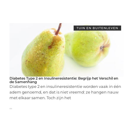
TUIN EN BUITENLEVEN
Diabetes Type 2 en Insulineresistentie: Begrijp het Verschil en
de Samenhang
Diabetes type 2 en insulineresistentie worden vaak in één
adem genoemd, en dat is niet vreemd: ze hangen nauw
met elkaar samen. Toch zijn het
...