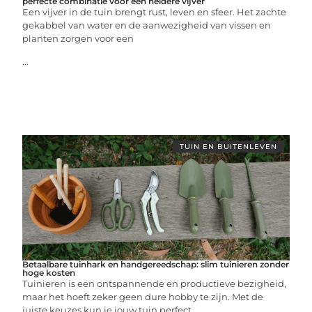
perfecte combinatie voor een heldere vijver
Een vijver in de tuin brengt rust, leven en sfeer. Het zachte
gekabbel van water en de aanwezigheid van vissen en
planten zorgen voor een
...
TUIN EN BUITENLEVEN
Betaalbare tuinhark en handgereedschap: slim tuinieren zonder
hoge kosten
Tuinieren is een ontspannende en productieve bezigheid,
maar het hoeft zeker geen dure hobby te zijn. Met de
juiste keuzes kun je jouw tuin perfect