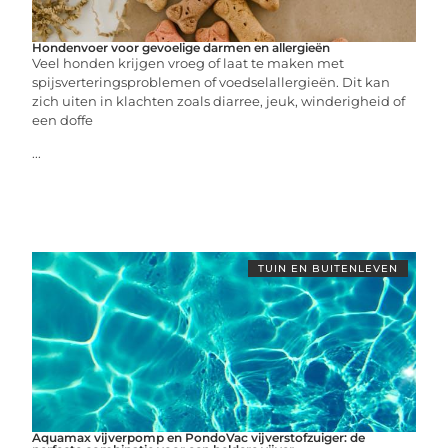
Hondenvoer voor gevoelige darmen en allergieën
Veel honden krijgen vroeg of laat te maken met
spijsverteringsproblemen of voedselallergieën. Dit kan
zich uiten in klachten zoals diarree, jeuk, winderigheid of
een doffe
...
TUIN EN BUITENLEVEN
Aquamax vijverpomp en PondoVac vijverstofzuiger: de