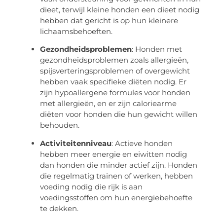
dieet, terwijl kleine honden een dieet nodig
hebben dat gericht is op hun kleinere
lichaamsbehoeften.
Gezondheidsproblemen
: Honden met
gezondheidsproblemen zoals allergieën,
spijsverteringsproblemen of overgewicht
hebben vaak specifieke diëten nodig. Er
zijn hypoallergene formules voor honden
met allergieën, en er zijn caloriearme
diëten voor honden die hun gewicht willen
behouden.
Activiteitenniveau
: Actieve honden
hebben meer energie en eiwitten nodig
dan honden die minder actief zijn. Honden
die regelmatig trainen of werken, hebben
voeding nodig die rijk is aan
voedingsstoffen om hun energiebehoefte
te dekken.