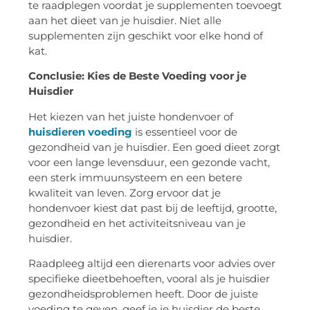
te raadplegen voordat je supplementen toevoegt
aan het dieet van je huisdier. Niet alle
supplementen zijn geschikt voor elke hond of
kat.
Conclusie: Kies de Beste Voeding voor je
Huisdier
Het kiezen van het juiste hondenvoer of
huisdieren voeding
is essentieel voor de
gezondheid van je huisdier. Een goed dieet zorgt
voor een lange levensduur, een gezonde vacht,
een sterk immuunsysteem en een betere
kwaliteit van leven. Zorg ervoor dat je
hondenvoer kiest dat past bij de leeftijd, grootte,
gezondheid en het activiteitsniveau van je
huisdier.
Raadpleeg altijd een dierenarts voor advies over
specifieke dieetbehoeften, vooral als je huisdier
gezondheidsproblemen heeft. Door de juiste
voeding te geven, geef je je huisdier de beste