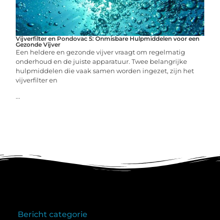
Vijverfilter en Pondovac 5: Onmisbare Hulpmiddelen voor een
Gezonde Vijver
Een heldere en gezonde vijver vraagt om regelmatig
onderhoud en de juiste apparatuur. Twee belangrijke
hulpmiddelen die vaak samen worden ingezet, zijn het
vijverfilter en
...
Bericht categorie