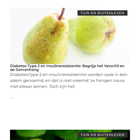
TUIN EN BUITENLEVEN
Diabetes Type 2 en Insulineresistentie: Begrijp het Verschil en
de Samenhang
Diabetes type 2 en insulineresistentie worden vaak in één
adem genoemd, en dat is niet vreemd: ze hangen nauw
met elkaar samen. Toch zijn het
...
TUIN EN BUITENLEVEN