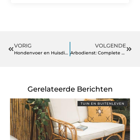
VORIG
VOLGENDE
Hondenvoer en Huisdierenvoeding: Essentiële Informatie voor een Gezond Huisdier
Arbodienst: Complete Ondersteuning in Verzuimbeheer
Gerelateerde Berichten
TUIN EN BUITENLEVEN