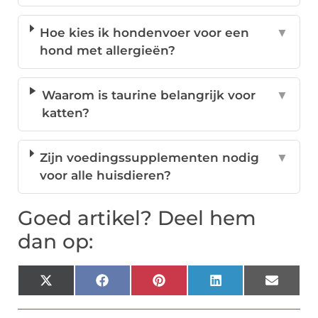
Hoe kies ik hondenvoer voor een
▼
hond met allergieën?
Waarom is taurine belangrijk voor
▼
katten?
Zijn voedingssupplementen nodig
▼
voor alle huisdieren?
Goed artikel? Deel hem
dan op:
X
Facebook
Pinterest
LinkedIn
Email
(Twitter)