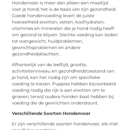
Hondenvoer is meer dan alleen een maaltijd
voor je hond; het is de basis van zijn gezondheid.
Goede hondenvoeding levert de juiste
hoeveelheid eiwitten, vetten, koolhydraten,
vitamines en mineralen die je hond nodig heeft
om gezond te blijven. Slechte voeding kan leiden
tot overgewicht, huidproblemen,
gewrichtsproblemen en andere
gezondheidsklachten.
Afhankelijk van de leeftijd, grootte,
activiteitenniveau en gezondheidstoestand van
je hond, kan het nodig zijn om specifieke
voeding te kiezen. Puppies hebben bijvoorbeeld
voeding nodig die rijk is aan eiwitten om te
groeien, terwijl oudere honden baat hebben bij
voeding die de gewrichten ondersteunt.
Verschillende Soorten Hondenvoer
Er zijn verschillende soorten hondenvoer, elk met