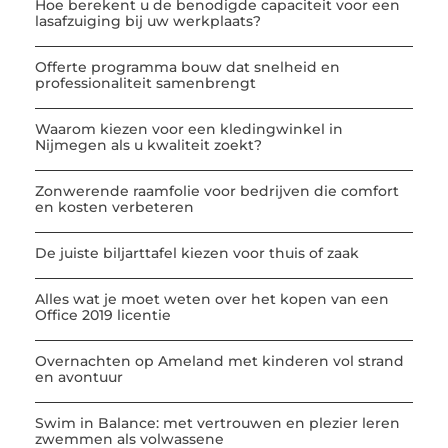
Hoe berekent u de benodigde capaciteit voor een
lasafzuiging bij uw werkplaats?
Offerte programma bouw dat snelheid en
professionaliteit samenbrengt
Waarom kiezen voor een kledingwinkel in
Nijmegen als u kwaliteit zoekt?
Zonwerende raamfolie voor bedrijven die comfort
en kosten verbeteren
De juiste biljarttafel kiezen voor thuis of zaak
Alles wat je moet weten over het kopen van een
Office 2019 licentie
Overnachten op Ameland met kinderen vol strand
en avontuur
Swim in Balance: met vertrouwen en plezier leren
zwemmen als volwassene