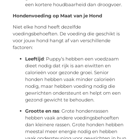
een kortere houdbaarheid dan droogvoer.
Hondenvoeding op Maat van je Hond
Niet elke hond heeft dezelfde
voedingsbehoeften. De voeding die geschikt is
voor jouw hond hangt af van verschillende
factoren:
Leeftijd
: Puppy’s hebben een voedzaam
dieet nodig dat rijk is aan eiwitten en
calorieën voor gezonde groei. Senior
honden hebben vaak minder calorieën
nodig, maar hebben voeding nodig die
gewrichten ondersteunt en helpt om een
gezond gewicht te behouden.
Grootte en ras
: Grote hondenrassen
hebben vaak andere voedingsbehoeften
dan kleinere rassen. Grote honden hebben
meestal meer energie nodig en hebben
vaak ondersteuning voor gewrichten in hun