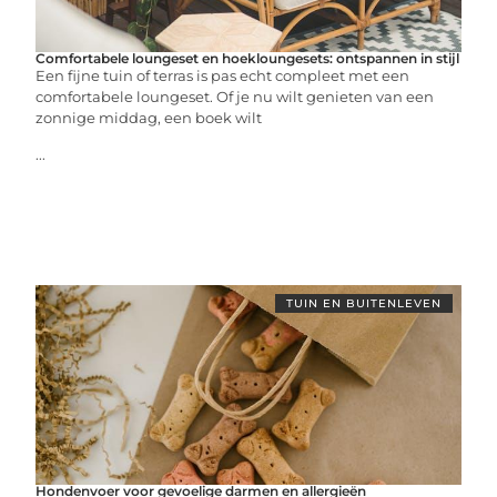
Comfortabele loungeset en hoekloungesets: ontspannen in stijl
Een fijne tuin of terras is pas echt compleet met een
comfortabele loungeset. Of je nu wilt genieten van een
zonnige middag, een boek wilt
...
TUIN EN BUITENLEVEN
Hondenvoer voor gevoelige darmen en allergieën