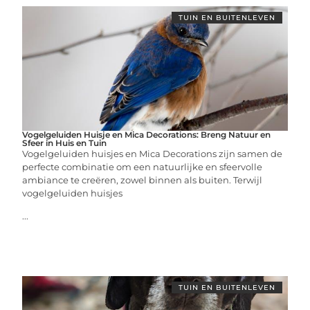
TUIN EN BUITENLEVEN
Vogelgeluiden Huisje en Mica Decorations: Breng Natuur en
Sfeer in Huis en Tuin
Vogelgeluiden huisjes en Mica Decorations zijn samen de
perfecte combinatie om een natuurlijke en sfeervolle
ambiance te creëren, zowel binnen als buiten. Terwijl
vogelgeluiden huisjes
...
TUIN EN BUITENLEVEN