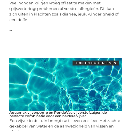
Veel honden krijgen vroeg of laat te maken met
spijsverteringsproblemen of voedselallergieën. Dit kan
zich uiten in klachten zoals diarree, jeuk, winderigheid of
een doffe
...
TUIN EN BUITENLEVEN
Aquamax vijverpomp en PondoVac vijverstofzuiger: de
perfecte combinatie voor een heldere vijver
Een vijver in de tuin brengt rust, leven en sfeer. Het zachte
gekabbel van water en de aanwezigheid van vissen en