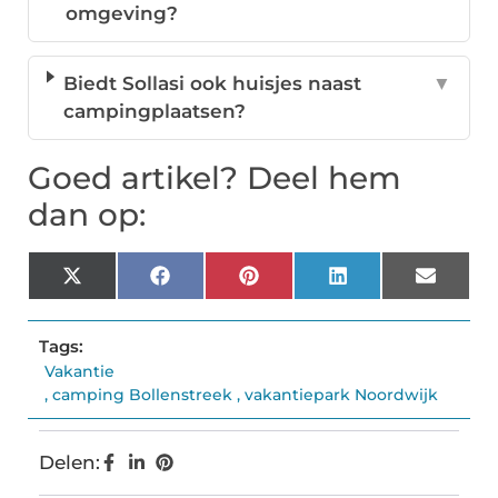
omgeving?
Biedt Sollasi ook huisjes naast
▼
campingplaatsen?
Goed artikel? Deel hem
dan op:
X
Facebook
Pinterest
LinkedIn
Email
(Twitter)
Tags:
Vakantie
,
camping Bollenstreek
,
vakantiepark Noordwijk
Delen: