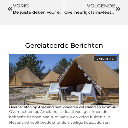
VORIG
VOLGENDE
De juiste deken voor een goede nachtrust
Overheerlijk lamsvlees bestellen? Dat kan voordelig via internet!
Gerelateerde Berichten
VAKANTIE
Overnachten op Ameland met kinderen vol strand en avontuur
Overnachten op Ameland is ideaal voor gezinnen die
behoefte hebben aan rust, natuur en volop buiten zijn.
Het eiland heeft brede stranden, veilige fietspaden en