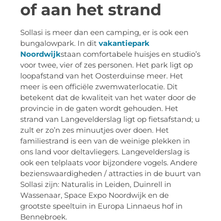
of aan het strand
Sollasi is meer dan een camping, er is ook een
bungalowpark. In dit
vakantiepark
Noordwijk
staan comfortabele huisjes en studio’s
voor twee, vier of zes personen. Het park ligt op
loopafstand van het Oosterduinse meer. Het
meer is een officiële zwemwaterlocatie. Dit
betekent dat de kwaliteit van het water door de
provincie in de gaten wordt gehouden. Het
strand van Langevelderslag ligt op fietsafstand; u
zult er zo’n zes minuutjes over doen. Het
familiestrand is een van de weinige plekken in
ons land voor deltavliegers. Langevelderslag is
ook een telplaats voor bijzondere vogels. Andere
bezienswaardigheden / attracties in de buurt van
Sollasi zijn: Naturalis in Leiden, Duinrell in
Wassenaar, Space Expo Noordwijk en de
grootste speeltuin in Europa Linnaeus hof in
Bennebroek.