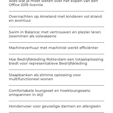
Alles wat je moet weten over het kopen van een
Office 2019 licentie
Overnachten op Ameland met kinderen vol strand
en avontuur
Swim in Balance: met vertrouwen en plezier leren
zwemmen als volwassene
Machineverhuur met machinist werkt efficiënter
Hoe Bedrijfskleding Rotterdam een totaaloplossing
biedt voor representatieve Bedrijfskleding
Slaapbanken als slimme oplossing voor
multifunctioneel wonen
Comfortabele loungeset en hoekloungesets:
ontspannen in stijl
Hondenvoer voor gevoelige darmen en allergieën