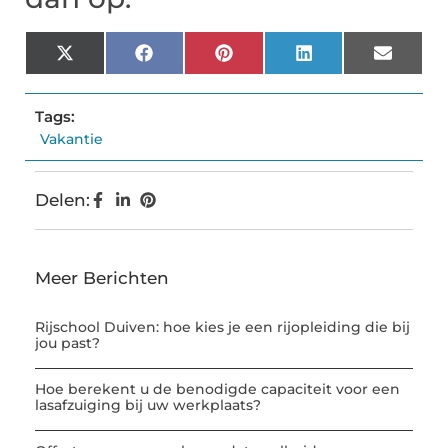
X
Facebook
Pinterest
LinkedIn
Email
(Twitter)
Tags:
Vakantie
Delen:
Meer Berichten
Rijschool Duiven: hoe kies je een rijopleiding die bij
jou past?
Hoe berekent u de benodigde capaciteit voor een
lasafzuiging bij uw werkplaats?