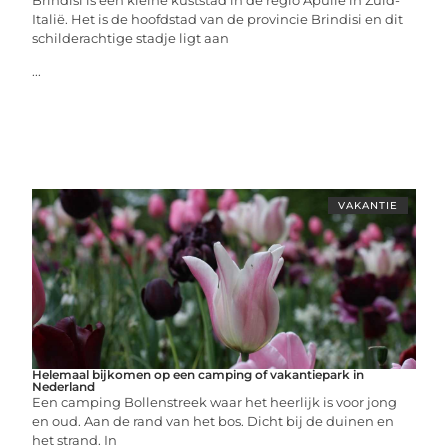
Brindisi is een kleine kuststad in de regio Apulië in Zuid-
Italië. Het is de hoofdstad van de provincie Brindisi en dit
schilderachtige stadje ligt aan
...
VAKANTIE
Helemaal bijkomen op een camping of vakantiepark in
Nederland
Een camping Bollenstreek waar het heerlijk is voor jong
en oud. Aan de rand van het bos. Dicht bij de duinen en
het strand. In