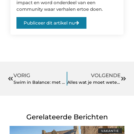
impact en word onderdeel van een
community waar verhalen ertoe doen.
Publiceer dit artikel nu
VORIG
VOLGENDE
Swim in Balance: met vertrouwen en plezier leren zwemmen als volwassene
Alles wat je moet weten over het kopen van een Office 2019 licentie
Gerelateerde Berichten
VAKANTIE