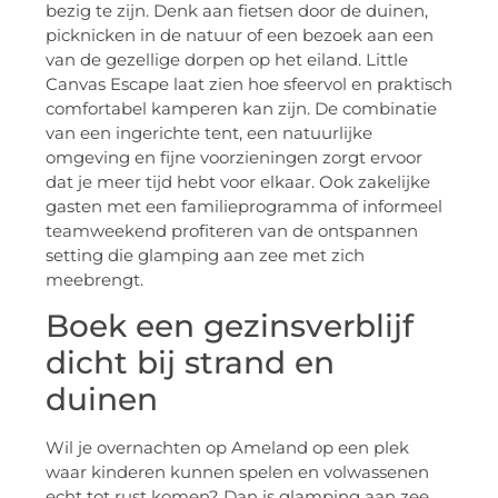
bezig te zijn. Denk aan fietsen door de duinen,
picknicken in de natuur of een bezoek aan een
van de gezellige dorpen op het eiland. Little
Canvas Escape laat zien hoe sfeervol en praktisch
comfortabel kamperen kan zijn. De combinatie
van een ingerichte tent, een natuurlijke
omgeving en fijne voorzieningen zorgt ervoor
dat je meer tijd hebt voor elkaar. Ook zakelijke
gasten met een familieprogramma of informeel
teamweekend profiteren van de ontspannen
setting die glamping aan zee met zich
meebrengt.
Boek een gezinsverblijf
dicht bij strand en
duinen
Wil je overnachten op Ameland op een plek
waar kinderen kunnen spelen en volwassenen
echt tot rust komen? Dan is glamping aan zee