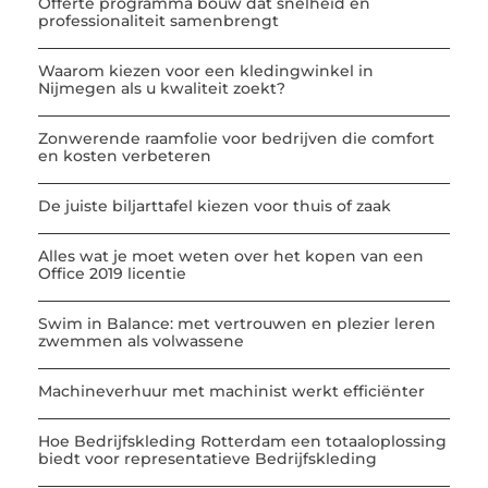
Offerte programma bouw dat snelheid en
professionaliteit samenbrengt
Waarom kiezen voor een kledingwinkel in
Nijmegen als u kwaliteit zoekt?
Zonwerende raamfolie voor bedrijven die comfort
en kosten verbeteren
De juiste biljarttafel kiezen voor thuis of zaak
Alles wat je moet weten over het kopen van een
Office 2019 licentie
Swim in Balance: met vertrouwen en plezier leren
zwemmen als volwassene
Machineverhuur met machinist werkt efficiënter
Hoe Bedrijfskleding Rotterdam een totaaloplossing
biedt voor representatieve Bedrijfskleding