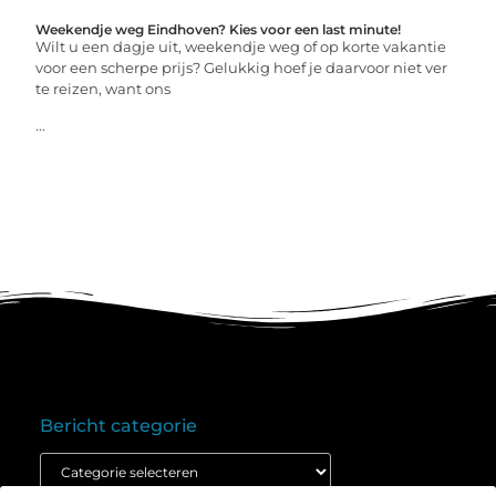
Weekendje weg Eindhoven? Kies voor een last minute!
Wilt u een dagje uit, weekendje weg of op korte vakantie
voor een scherpe prijs? Gelukkig hoef je daarvoor niet ver
te reizen, want ons
...
Bericht categorie