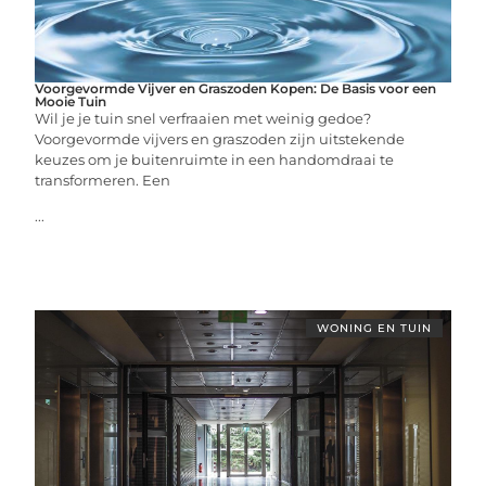
Voorgevormde Vijver en Graszoden Kopen: De Basis voor een
Mooie Tuin
Wil je je tuin snel verfraaien met weinig gedoe?
Voorgevormde vijvers en graszoden zijn uitstekende
keuzes om je buitenruimte in een handomdraai te
transformeren. Een
...
WONING EN TUIN