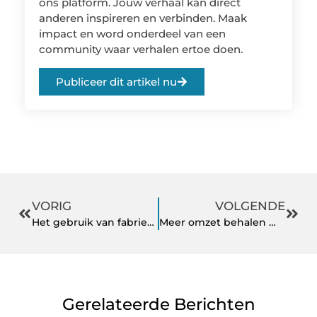
ons platform. Jouw verhaal kan direct
anderen inspireren en verbinden. Maak
impact en word onderdeel van een
community waar verhalen ertoe doen.
Publiceer dit artikel nu
VORIG
VOLGENDE
Het gebruik van fabriek openhaardblokken
Meer omzet behalen met je sportschool dankzij fitness marketing
Gerelateerde Berichten