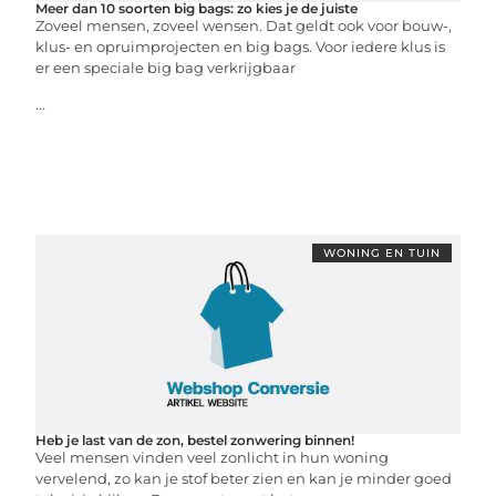
Meer dan 10 soorten big bags: zo kies je de juiste
Zoveel mensen, zoveel wensen. Dat geldt ook voor bouw-,
klus- en opruimprojecten en big bags. Voor iedere klus is
er een speciale big bag verkrijgbaar
...
WONING EN TUIN
Heb je last van de zon, bestel zonwering binnen!
Veel mensen vinden veel zonlicht in hun woning
vervelend, zo kan je stof beter zien en kan je minder goed