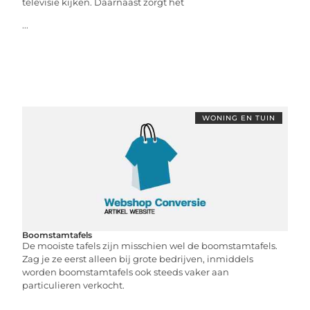
televisie kijken. Daarnaast zorgt het
...
WONING EN TUIN
Boomstamtafels
De mooiste tafels zijn misschien wel de boomstamtafels.
Zag je ze eerst alleen bij grote bedrijven, inmiddels
worden boomstamtafels ook steeds vaker aan
particulieren verkocht.
...