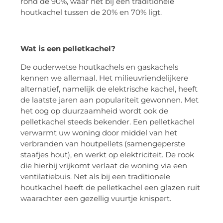
rond de 90%, waar het bij een traditionele
houtkachel tussen de 20% en 70% ligt.
Wat is een pelletkachel?
De ouderwetse houtkachels en gaskachels
kennen we allemaal. Het milieuvriendelijkere
alternatief, namelijk de elektrische kachel, heeft
de laatste jaren aan populariteit gewonnen. Met
het oog op duurzaamheid wordt ook de
pelletkachel steeds bekender. Een pelletkachel
verwarmt uw woning door middel van het
verbranden van houtpellets (samengeperste
staafjes hout), en werkt op elektriciteit. De rook
die hierbij vrijkomt verlaat de woning via een
ventilatiebuis. Net als bij een traditionele
houtkachel heeft de pelletkachel een glazen ruit
waarachter een gezellig vuurtje knispert.