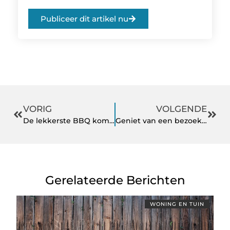
Publiceer dit artikel nu
VORIG
VOLGENDE
De lekkerste BBQ komt op locatie
Geniet van een bezoek aan een wellness met een eigen zomer badjas sauna
Gerelateerde Berichten
WONING EN TUIN