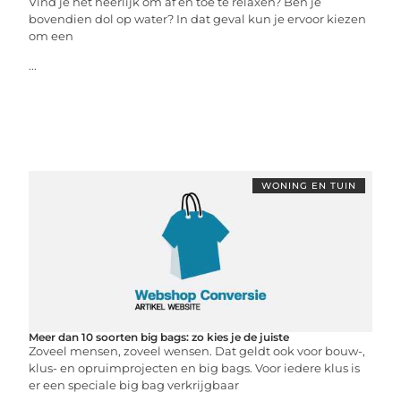
Vind je het heerlijk om af en toe te relaxen? Ben je
bovendien dol op water? In dat geval kun je ervoor kiezen
om een
...
WONING EN TUIN
Meer dan 10 soorten big bags: zo kies je de juiste
Zoveel mensen, zoveel wensen. Dat geldt ook voor bouw-,
klus- en opruimprojecten en big bags. Voor iedere klus is
er een speciale big bag verkrijgbaar