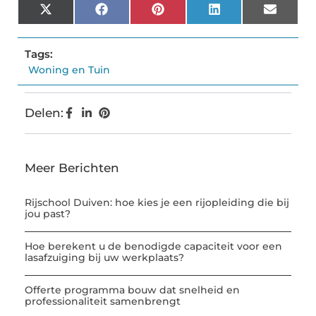
X
Facebook
Pinterest
LinkedIn
Email
(Twitter)
Tags:
Woning en Tuin
Delen:
Meer Berichten
Rijschool Duiven: hoe kies je een rijopleiding die bij
jou past?
Hoe berekent u de benodigde capaciteit voor een
lasafzuiging bij uw werkplaats?
Offerte programma bouw dat snelheid en
professionaliteit samenbrengt