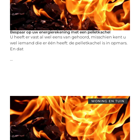
Bespaar op uw energierekening met een pelletkachel
U heeft er vast al wel eens van gehoord, misschien kent u
wel iemand die er één heeft: de pelletkachel is in opmars.
En dat
...
WONING EN TUIN