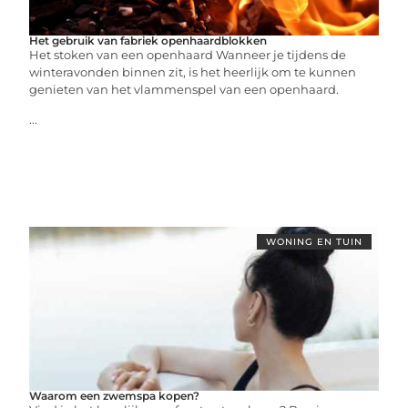
Het gebruik van fabriek openhaardblokken
Het stoken van een openhaard Wanneer je tijdens de
winteravonden binnen zit, is het heerlijk om te kunnen
genieten van het vlammenspel van een openhaard.
...
WONING EN TUIN
Waarom een zwemspa kopen?