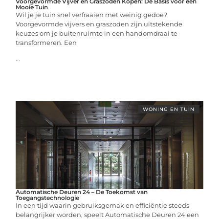
Voorgevormde Vijver en Graszoden Kopen: De Basis voor een
Mooie Tuin
Wil je je tuin snel verfraaien met weinig gedoe?
Voorgevormde vijvers en graszoden zijn uitstekende
keuzes om je buitenruimte in een handomdraai te
transformeren. Een
...
WONING EN TUIN
Automatische Deuren 24 – De Toekomst van
Toegangstechnologie
In een tijd waarin gebruiksgemak en efficiëntie steeds
belangrijker worden, speelt Automatische Deuren 24 een