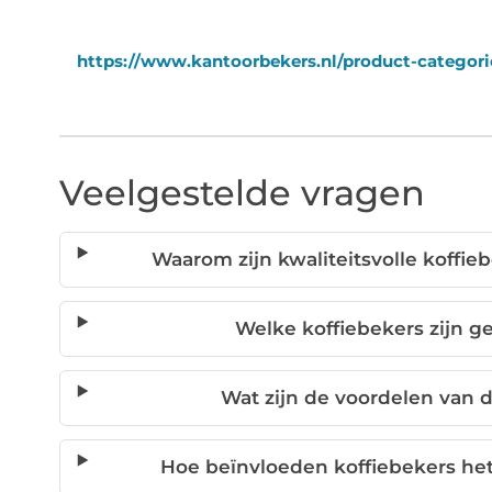
https://www.kantoorbekers.nl/product-categorie
Veelgestelde vragen
Waarom zijn kwaliteitsvolle koffie
Welke koffiebekers zijn g
Wat zijn de voordelen van 
Hoe beïnvloeden koffiebekers he