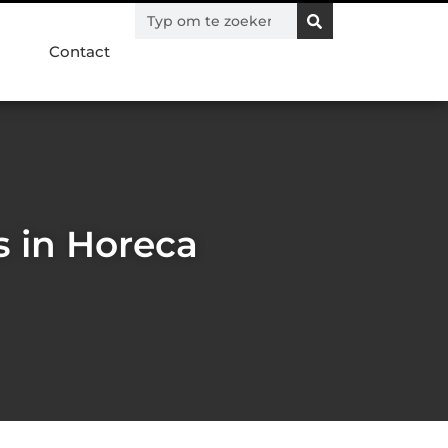
Contact
s in Horeca