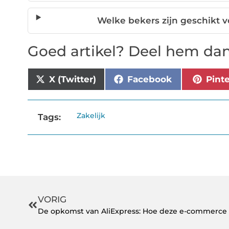
Welke bekers zijn geschikt v
Goed artikel? Deel hem dan
X (Twitter)
Facebook
Pint
Zakelijk
Tags:
VORIG