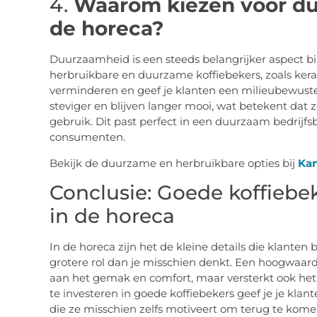
4.
Waarom kiezen voor du
de horeca?
Duurzaamheid is een steeds belangrijker aspect bi
herbruikbare en duurzame koffiebekers, zoals keramie
verminderen en geef je klanten een milieubewuste 
steviger en blijven langer mooi, wat betekent dat z
gebruik. Dit past perfect in een duurzaam bedrijf
consumenten.
Bekijk de duurzame en herbruikbare opties bij
Kan
Conclusie: Goede koffiebe
in de horeca
In de horeca zijn het de kleine details die klanten 
grotere rol dan je misschien denkt. Een hoogwaardi
aan het gemak en comfort, maar versterkt ook he
te investeren in goede koffiebekers geef je je klante
die ze misschien zelfs motiveert om terug te kome