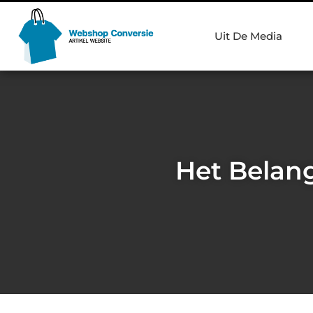
Uit De Media
Het Belang