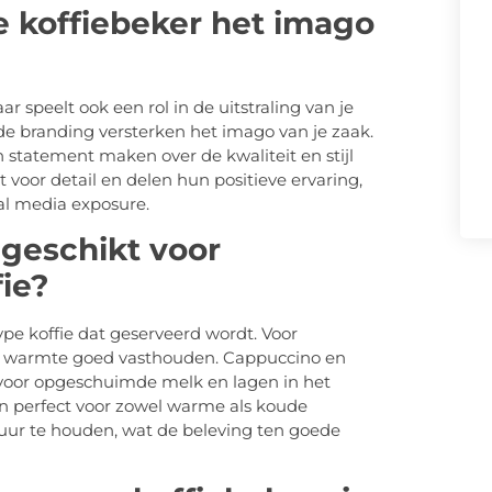
e koffiebeker het imago
r speelt ook een rol in de uitstraling van je
 de branding versterken het imago van je zaak.
statement maken over de kwaliteit en stijl
 voor detail en delen hun positieve ervaring,
l media exposure.
 geschikt voor
fie?
ype koffie dat geserveerd wordt. Voor
 ze warmte goed vasthouden. Cappuccino en
 voor opgeschuimde melk en lagen in het
jn perfect voor zowel warme als koude
uur te houden, wat de beleving ten goede