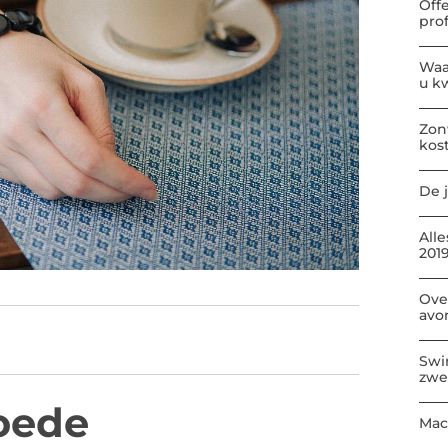
Off
pro
Waa
u kw
Zon
kos
De j
All
2019
Ove
avo
Swi
zwe
oede
Mac