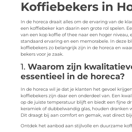
Koffiebekers in H
In de horeca draait alles om de ervaring van de klan
een koffiebeker kan daarin een grote rol spelen. E
van een kop koffie of thee naar een hoger niveau,
standaard ervaring en een memorabele. In deze
koffiebekers zo belangrijk zijn in de horeca en waar
bekers voor je zaak.
1.
Waarom zijn kwalitatiev
essentieel in de horeca?
In de horeca wil je dat je klanten het gevoel krijge
koffiebekers zijn daar een onderdeel van. Een kwal
op de juiste temperatuur blijft en biedt een fijne d
keramiek of dubbelwandig glas, houden dranken w
Dit draagt bij aan comfort en gemak, wat direct bi
Ontdek het aanbod aan stijlvolle en duurzame koff