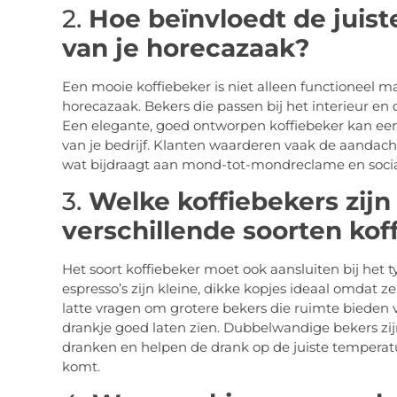
2.
Hoe beïnvloedt de juist
van je horecazaak?
Een mooie koffiebeker is niet alleen functioneel maa
horecazaak. Bekers die passen bij het interieur en
Een elegante, goed ontworpen koffiebeker kan een 
van je bedrijf. Klanten waarderen vaak de aandacht
wat bijdraagt aan mond-tot-mondreclame en socia
3.
Welke koffiebekers zijn
verschillende soorten kof
Het soort koffiebeker moet ook aansluiten bij het t
espresso’s zijn kleine, dikke kopjes ideaal omdat
latte vragen om grotere bekers die ruimte bieden
drankje goed laten zien. Dubbelwandige bekers zi
dranken en helpen de drank op de juiste temperat
komt.