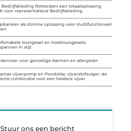
 Bedrijfskleding Rotterdam een totaaloplossing
dt voor representatieve Bedrijfskleding
apbanken als slimme oplossing voor multifunctioneel
nen
fortabele loungeset en hoekloungesets:
spannen in stijl
denvoer voor gevoelige darmen en allergieën
amax vijverpomp en PondoVac vijverstofzuiger: de
fecte combinatie voor een heldere vijver
Stuur ons een bericht