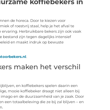
urzame koffiebekers in
nnen de horeca. Door te kiezen voor
k of roestvrij staal, help je het afval te
ervaring. Herbruikbare bekers zijn ook vaak
e bestand zijn tegen dagelijks intensief
sbeleid en maakt indruk op bewuste
toorbekers.nl
.
kers maken het verschil
bijblijven, en koffiebekers spelen daarin een
ge, mooie koffiebeker draagt niet alleen bij
t imago en de duurzaamheid van je zaak. Door
n een totaalbeleving die ze bij zal blijven – en
n.