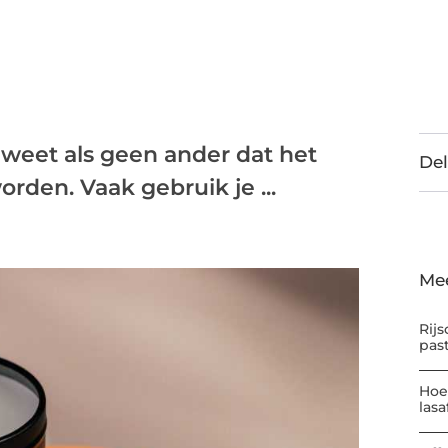
 weet als geen ander dat het
Del
orden. Vaak gebruik je ...
Me
Rijs
pas
Hoe
las