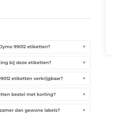
 Dymo 99012 etiketten?
▼
ing bij deze etiketten?
▼
9012 etiketten verkrijgbaar?
▼
tten bestel met korting?
▼
rzamer dan gewone labels?
▼