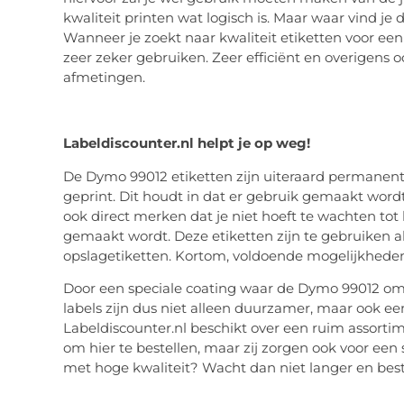
kwaliteit printen wat logisch is. Maar waar vind je 
Wanneer je zoekt naar kwaliteit etiketten voor een 
zeer zeker gebruiken. Zeer efficiënt en overigens o
afmetingen.
Labeldiscounter.nl helpt je op weg!
De Dymo 99012 etiketten zijn uiteraard permanen
geprint. Dit houdt in dat er gebruik gemaakt word
ook direct merken dat je niet hoeft te wachten tot 
gemaakt wordt. Deze etiketten zijn te gebruiken al
opslagetiketten. Kortom, voldoende mogelijkheden 
Door een speciale coating waar de Dymo 99012 om 
labels zijn dus niet alleen duurzamer, maar ook ee
Labeldiscounter.nl beschikt over een ruim assortime
om hier te bestellen, maar zij zorgen ook voor een s
met hoge kwaliteit? Wacht dan niet langer en bes