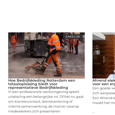
ZAKELIJK
Hoe Bedrijfskleding Rotterdam een
Ahrend elek
totaaloplossing biedt voor
voor een e
representatieve Bedrijfskleding
Een goede we
In een professionele werkomgeving speelt
zich aanpass
uitstraling een belangrijke rol. Of het nu gaat
Een Ahrend el
om klantencontact, dienstverlening of
maakt het mo
interne samenwerking, de manier waarop
medewerkers zich presenteren
...