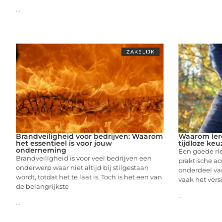
...
ZAKELIJK
Brandveiligheid voor bedrijven: Waarom
Waarom ler
het essentieel is voor jouw
tijdloze keu
onderneming
Een goede ri
Brandveiligheid is voor veel bedrijven een
praktische acc
onderwerp waar niet altijd bij stilgestaan
onderdeel va
wordt, totdat het te laat is. Toch is het een van
vaak het vers
de belangrijkste
...
...