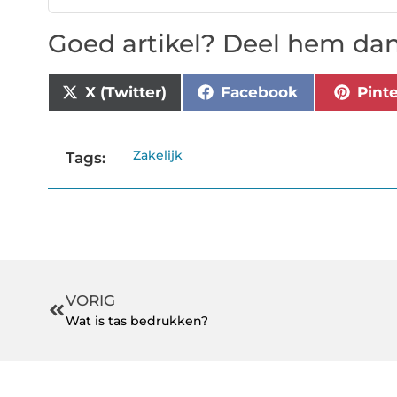
Goed artikel? Deel hem dan
X (Twitter)
Facebook
Pint
Zakelijk
Tags:
VORIG
Wat is tas bedrukken?