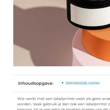
Veelgestelde vragen
Inhoudsopgave:
Wie werkt met een labelprinter weet als geen ander
worden. Vaak gebruik je dan ook een labelprinter d
hiervoor zal je wel gebruik moeten maken van de j