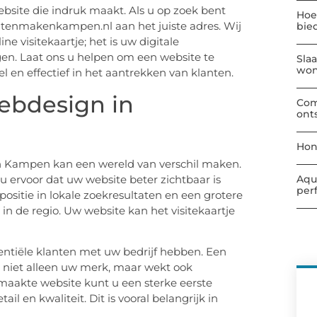
bsite die indruk maakt. Als u op zoek bent
Hoe
latenmakenkampen.nl aan het juiste adres. Wij
bie
e visitekaartje; het is uw digitale
en. Laat ons u helpen om een website te
Sla
wo
el en effectief in het aantrekken van klanten.
ebdesign in
Com
ont
Hon
in Kampen kan een wereld van verschil maken.
u ervoor dat uw website beter zichtbaar is
Aqu
per
positie in lokale zoekresultaten en een grotere
n de regio. Uw website kan het visitekaartje
entiële klanten met uw bedrijf hebben. Een
t niet alleen uw merk, maar wekt ook
maakte website kunt u een sterke eerste
il en kwaliteit. Dit is vooral belangrijk in