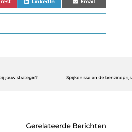
erest
LinkedIn
Email
ij jouw strategie?
Gerelateerde Berichten