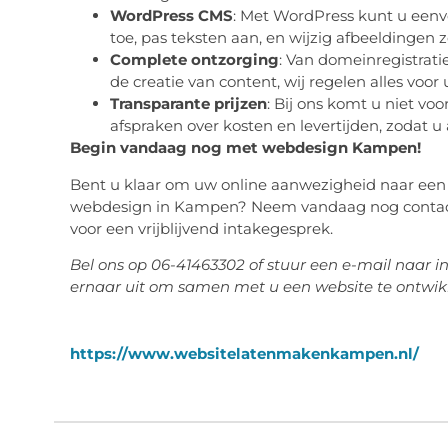
WordPress CMS
: Met WordPress kunt u eenv
toe, pas teksten aan, en wijzig afbeeldingen 
Complete ontzorging
: Van domeinregistrati
de creatie van content, wij regelen alles voor 
Transparante prijzen
: Bij ons komt u niet vo
afspraken over kosten en levertijden, zodat u 
Begin vandaag nog met webdesign Kampen!
Bent u klaar om uw online aanwezigheid naar een h
webdesign in Kampen? Neem vandaag nog conta
voor een vrijblijvend intakegesprek.
Bel ons op 06-41463302 of stuur een e-mail naar
ernaar uit om samen met u een website te ontwikk
https://www.websitelatenmakenkampen.nl/