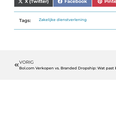
X (Twitter)
Facebook
Pint
Zakelijke dienstverlening
Tags:
VORIG
Bol.com Verkopen vs. Branded Dropship: Wat past b