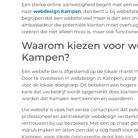
Een sterke online aanwezigheid begint met een we
naar
webdesign Kampen
, dan bent u bij website
begrijpen dat een website veel meer is dan een onlin
ambassadeur die potentiële klanten moet overtuig
creëren die niet alleen mooi is, maar ook functione
Waarom kiezen voor w
Kampen?
Een website die is afgestemd op de lokale markt 
Door te investeren in webdesign in Kampen, zorgt 
voor de lokale doelgroep. Dit betekent een hogere 
kans dat uw bedrijf wordt opgemerkt door klanten i
worden dat Kampen leert kennen en waarderen.
Uw website is vaak het eerste contactpunt dat pot
professioneel en aantrekkelijk webdesign versterk
vertrouwen bij uw bezoekers. Met een op maat ge
indruk maken en laten zien dat u oog heeft voor deta
Kampen, waar lokale concurrentie groot kan zijn.