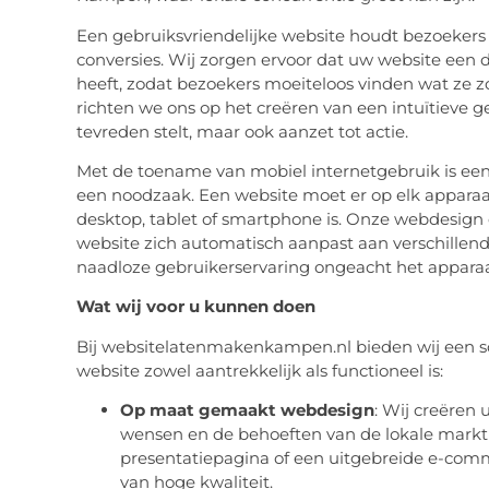
Een gebruiksvriendelijke website houdt bezoekers
conversies. Wij zorgen ervoor dat uw website een 
heeft, zodat bezoekers moeiteloos vinden wat ze
richten we ons op het creëren van een intuïtieve g
tevreden stelt, maar ook aanzet tot actie.
Met de toename van mobiel internetgebruik is ee
een noodzaak. Een website moet er op elk apparaat
desktop, tablet of smartphone is. Onze webdesign
website zich automatisch aanpast aan verschillend
naadloze gebruikerservaring ongeacht het apparaa
Wat wij voor u kunnen doen
Bij websitelatenmakenkampen.nl bieden wij een sc
website zowel aantrekkelijk als functioneel is:
Op maat gemaakt webdesign
: Wij creëren 
wensen en de behoeften van de lokale markt
presentatiepagina of een uitgebreide e-comm
van hoge kwaliteit.