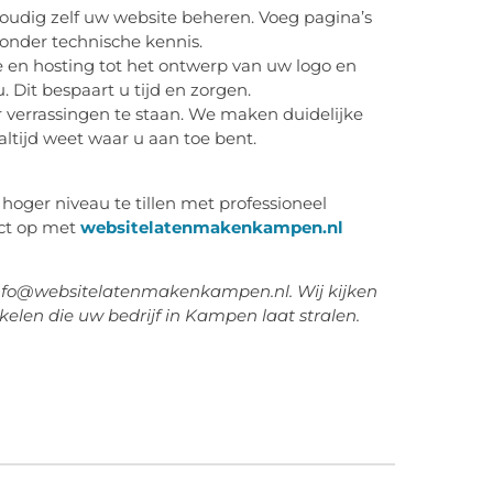
oudig zelf uw website beheren. Voeg pagina’s
zonder technische kennis.
e en hosting tot het ontwerp van uw logo en
u. Dit bespaart u tijd en zorgen.
or verrassingen te staan. We maken duidelijke
altijd weet waar u aan toe bent.
oger niveau te tillen met professioneel
ct op met
websitelatenmakenkampen.nl
 info@websitelatenmakenkampen.nl. Wij kijken
elen die uw bedrijf in Kampen laat stralen.