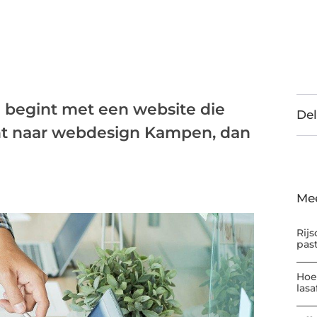
 begint met een website die
Del
ent naar webdesign Kampen, dan
Me
Rijs
pas
Hoe
las