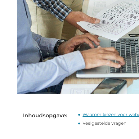
Waarom kiezen voor web
Inhoudsopgave:
Veelgestelde vragen