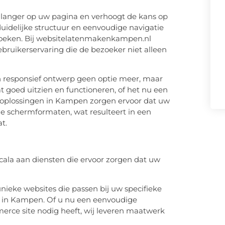
 langer op uw pagina en verhoogt de kans op
duidelijke structuur en eenvoudige navigatie
 zoeken. Bij websitelatenmakenkampen.nl
ebruikerservaring die de bezoeker niet alleen
n responsief ontwerp geen optie meer, maar
 goed uitzien en functioneren, of het nu een
 oplossingen in Kampen zorgen ervoor dat uw
e schermformaten, wat resulteert in een
t.
ala aan diensten die ervoor zorgen dat uw
unieke websites die passen bij uw specifieke
 in Kampen. Of u nu een eenvoudige
erce site nodig heeft, wij leveren maatwerk