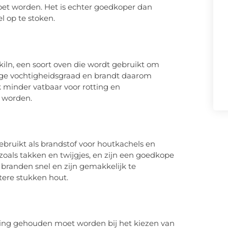
oet worden. Het is echter goedkoper dan
 op te stoken.
kiln, een soort oven die wordt gebruikt om
 lage vochtigheidsgraad en brandt daarom
k minder vatbaar voor rotting en
 worden.
ebruikt als brandstof voor houtkachels en
oals takken en twijgjes, en zijn een goedkope
 branden snel en zijn gemakkelijk te
ere stukken hout.
ning gehouden moet worden bij het kiezen van