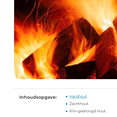
Hardhout
Inhoudsopgave:
Zachthout
Kiln-gedroogd hout