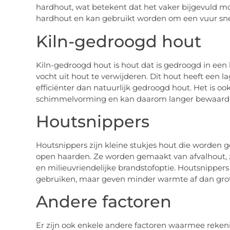
hardhout, wat betekent dat het vaker bijgevuld m
hardhout en kan gebruikt worden om een vuur snel
Kiln-gedroogd hout
Kiln-gedroogd hout is hout dat is gedroogd in een 
vocht uit hout te verwijderen. Dit hout heeft een
efficiënter dan natuurlijk gedroogd hout. Het is oo
schimmelvorming en kan daarom langer bewaard
Houtsnippers
Houtsnippers zijn kleine stukjes hout die worden g
open haarden. Ze worden gemaakt van afvalhout, z
en milieuvriendelijke brandstofoptie. Houtsnippers
gebruiken, maar geven minder warmte af dan grot
Andere factoren
Er zijn ook enkele andere factoren waarmee reke