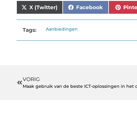
X (Twitter)
Facebook
Pint
Aanbiedingen
Tags:
VORIG
Maak gebruik van de beste ICT-oplossingen in het 