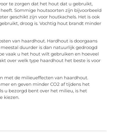
voor te zorgen dat het hout dat u gebruikt,
u heeft. Sommige houtsoorten zijn bijvoorbeeld
ter geschikt zijn voor houtkachels. Het is ook
gebruikt, droog is. Vochtig hout brandt minder
osten van haardhout. Hardhout is doorgaans
 meestal duurder is dan natuurlijk gedroogd
oe vaak u het hout wilt gebruiken en hoeveel
kt over welk type haardhout het beste is voor
den met de milieueffecten van haardhout.
amer en geven minder CO2 af tijdens het
s u bezorgd bent over het milieu, is het
e kiezen.