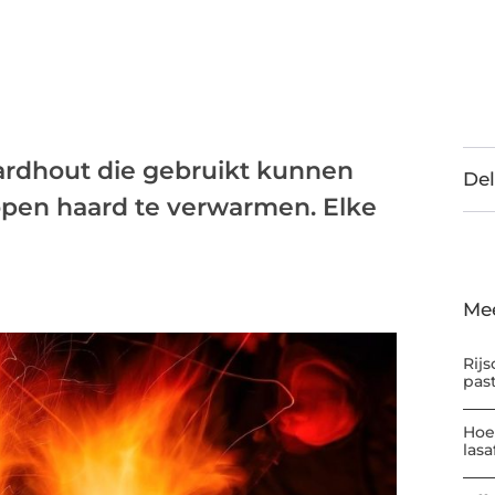
aardhout die gebruikt kunnen
Del
pen haard te verwarmen. Elke
Me
Rijs
pas
Hoe
las