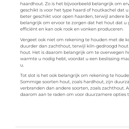
haardhout. Zo is het bijvoorbeeld belangrijk om er
geschikt is voor het type haard of houtkachel dat 
beter geschikt voor open haarden, terwijl andere be
belangrijk om ervoor te zorgen dat het hout dat u 
efficiënt en kan ook rook en vonken produceren.
Vergeet ook niet om rekening te houden met de k
duurder dan zachthout, terwijl kiln-gedroogd hout
hout. Het is daarom belangrijk om te overwegen h
warmte u nodig hebt, voordat u een beslissing maa
u.
Tot slot is het ook belangrijk om rekening te hou
Sommige soorten hout, zoals hardhout, zijn duurz
verbranden dan andere soorten, zoals zachthout. Al
daarom aan te raden om voor duurzamere opties t