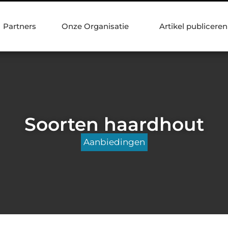
Partners
Onze Organisatie
Artikel publiceren
Soorten haardhout
Aanbiedingen