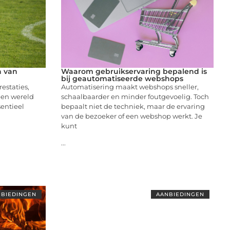
n van
Waarom gebruikservaring bepalend is
bij geautomatiseerde webshops
restaties,
Automatisering maakt webshops sneller,
 een wereld
schaalbaarder en minder foutgevoelig. Toch
entieel
bepaalt niet de techniek, maar de ervaring
van de bezoeker of een webshop werkt. Je
kunt
...
BIEDINGEN
AANBIEDINGEN