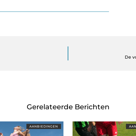
De v
Gerelateerde Berichten
AANBIEDINGEN
AAN