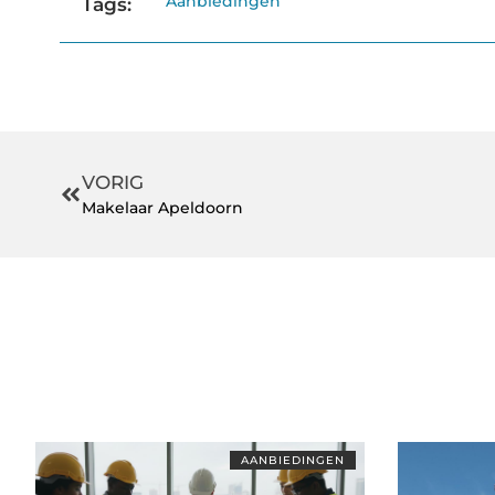
Aanbiedingen
Tags:
VORIG
Makelaar Apeldoorn
AANBIEDINGEN