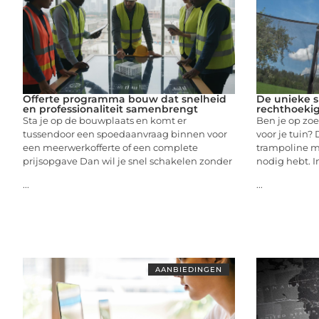
Offerte programma bouw dat snelheid
De unieke s
en professionaliteit samenbrengt
rechthoekig
Sta je op de bouwplaats en komt er
Ben je op zoe
tussendoor een spoedaanvraag binnen voor
voor je tuin?
een meerwerkofferte of een complete
trampoline mi
prijsopgave Dan wil je snel schakelen zonder
nodig hebt. In
...
...
AANBIEDINGEN