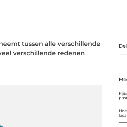
t neemt tussen alle verschillende
Del
 veel verschillende redenen
Me
Rijs
pas
Hoe
las