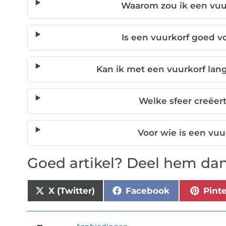
Waarom zou ik een vuu
Is een vuurkorf goed v
Kan ik met een vuurkorf lang
Welke sfeer creëer
Voor wie is een vuu
Goed artikel? Deel hem dan
X (Twitter)
Facebook
Pint