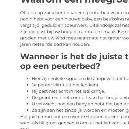
Of u nu op zoek bent naar een peuterbed voor een
nodig hebt voor een nieuwe baby, een beslissing n
vergt tijd, geduld en speurwerk. Uiteindelijk zal h
zijn die past bij uw budget, ruimte en smaak. Een
groeien met uw kind mee naarmate het groter word
jaren hetzelfde bed kan houden.
Wanneer is het de juiste 
op een peuterbed?
Hier zijn enkele signalen die aangeven dat he
Je peuter klimt uit het ledikant.
Hij past niet echt in het ledikantje.
De grootte en het comfort van het bedje beï
U verwacht nog een baby en hebt het bedje 
Ze zijn aan het zindelijk worden en moeten 
Het juiste moment om over te stappen op een peut
want als hij groot genoeg is om uit het ledikant te