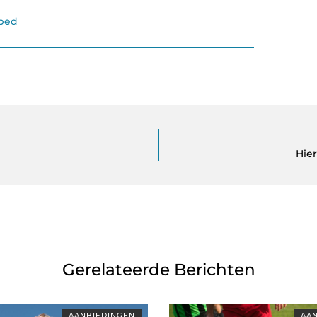
bed
Hier
Gerelateerde Berichten
AANBIEDINGEN
AAN