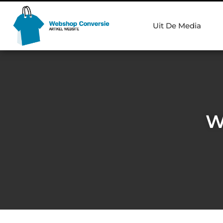
Uit De Media
W