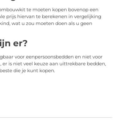
en ombouwkit te moeten kopen bovenop een
 prijs hiervan te berekenen in vergelijking
ind, wat u zou moeten doen als u geen
jn er?
jgbaar voor eenpersoonsbedden en niet voor
, er is niet veel keuze aan uittrekbare bedden,
este die je kunt kopen.