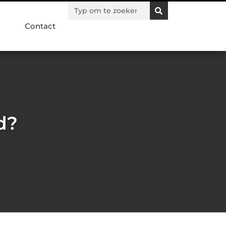
Contact
d?