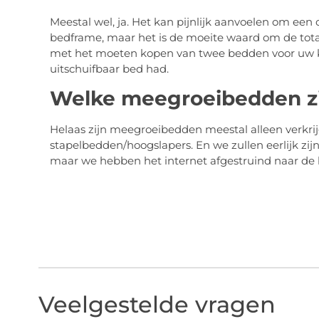
Meestal wel, ja. Het kan pijnlijk aanvoelen om e
bedframe, maar het is de moeite waard om de totale
met het moeten kopen van twee bedden voor uw k
uitschuifbaar bed had.
Welke meegroeibedden zi
Helaas zijn meegroeibedden meestal alleen verkri
stapelbedden/hoogslapers. En we zullen eerlijk zijn
maar we hebben het internet afgestruind naar de b
Veelgestelde vragen