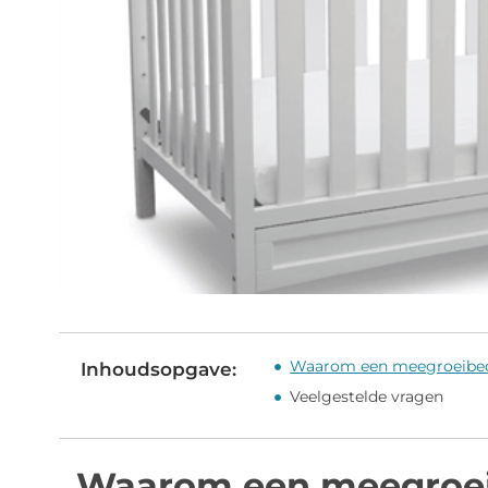
Waarom een meegroeibe
Inhoudsopgave:
Veelgestelde vragen
Waarom een meegroe