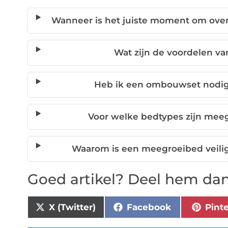
Wanneer is het juiste moment om ove
Wat zijn de voordelen v
Heb ik een ombouwset nodig
Voor welke bedtypes zijn mee
Waarom is een meegroeibed veili
Goed artikel? Deel hem dan
X (Twitter)
Facebook
Pint