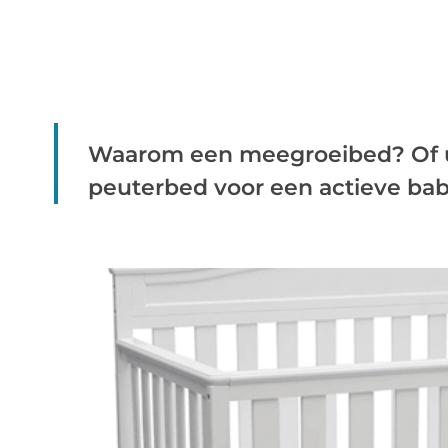
Waarom een meegroeibed? Of u
peuterbed voor een actieve baby