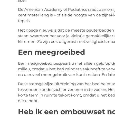
spel.
De American Academy of Pediatrics raadt aan om 
centimeter lang is – of als de hoogte van de zijhe
tepels.
Het goede nieuws is dat de meeste peuterbedden z
staan, waardoor het voor je kleintje gemakkelijker 
klimmen. Ze zijn ook uitgerust met veiligheidsmaat
Een meegroeibed
Een meegroeibed bespaart u niet alleen geld op de 
milieu, omdat u het bed minder vaak hoeft te verv
en u er veel meer gebruik van kunt maken. En laten 
Deze stapsgewijze uitbreiding van het bed helpt u
te wennen zonder zich er verloren in te voelen. Het
korte termijn ruimte tekort komt, omdat u het b
die u hebt.
Heb ik een ombouwset n