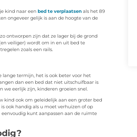
je kind naar een
bed te verplaatsen
als het 89
kken ongeveer gelijk is aan de hoogte van de
o ontworpen zijn dat ze lager bij de grond
(en veiliger) wordt om in en uit bed te
regelen zoals een rails.
lange termijn, het is ook beter voor het
angen dan een bed dat niet uitschuifbaar is
we eerlijk zijn, kinderen groeien snel.
w kind ook om geleidelijk aan een groter bed
 is ook handig als u moet verhuizen of op
ed eenvoudig kunt aanpassen aan de ruimte
odig?