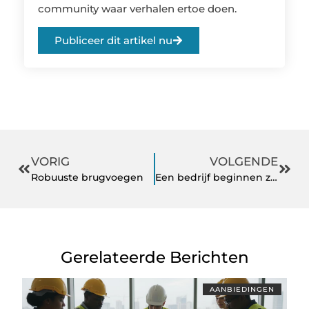
community waar verhalen ertoe doen.
Publiceer dit artikel nu
VORIG
VOLGENDE
Robuuste brugvoegen
Een bedrijf beginnen zonder bedrijfspand
Gerelateerde Berichten
AANBIEDINGEN