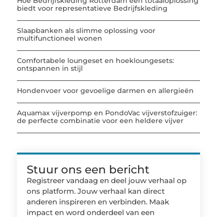
Hoe Bedrijfskleding Rotterdam een totaaloplossing
biedt voor representatieve Bedrijfskleding
Slaapbanken als slimme oplossing voor
multifunctioneel wonen
Comfortabele loungeset en hoekloungesets:
ontspannen in stijl
Hondenvoer voor gevoelige darmen en allergieën
Aquamax vijverpomp en PondoVac vijverstofzuiger:
de perfecte combinatie voor een heldere vijver
Stuur ons een bericht
Registreer vandaag en deel jouw verhaal op
ons platform. Jouw verhaal kan direct
anderen inspireren en verbinden. Maak
impact en word onderdeel van een