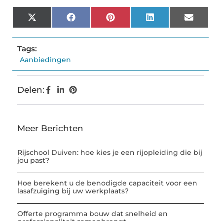
X
Facebook
Pinterest
LinkedIn
Email
(Twitter)
Tags:
Aanbiedingen
Delen:
Meer Berichten
Rijschool Duiven: hoe kies je een rijopleiding die bij
jou past?
Hoe berekent u de benodigde capaciteit voor een
lasafzuiging bij uw werkplaats?
Offerte programma bouw dat snelheid en