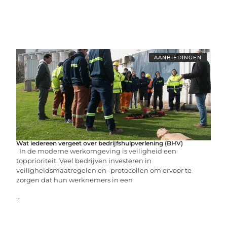
AANBIEDINGEN
Wat iedereen vergeet over bedrijfshulpverlening (BHV)
In de moderne werkomgeving is veiligheid een
topprioriteit. Veel bedrijven investeren in
veiligheidsmaatregelen en -protocollen om ervoor te
zorgen dat hun werknemers in een
...