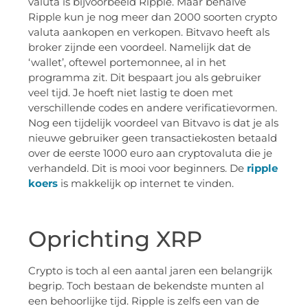
valuta is bijvoorbeeld Ripple. Maar behalve
Ripple kun je nog meer dan 2000 soorten crypto
valuta aankopen en verkopen. Bitvavo heeft als
broker zijnde een voordeel. Namelijk dat de
‘wallet’, oftewel portemonnee, al in het
programma zit. Dit bespaart jou als gebruiker
veel tijd. Je hoeft niet lastig te doen met
verschillende codes en andere verificatievormen.
Nog een tijdelijk voordeel van Bitvavo is dat je als
nieuwe gebruiker geen transactiekosten betaald
over de eerste 1000 euro aan cryptovaluta die je
verhandeld. Dit is mooi voor beginners. De
ripple
koers
is makkelijk op internet te vinden.
Oprichting XRP
Crypto is toch al een aantal jaren een belangrijk
begrip. Toch bestaan de bekendste munten al
een behoorlijke tijd. Ripple is zelfs een van de