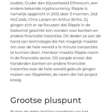
oudste. Ouder dan bijvoorbeeld Ethereum, een
andere bekende cryptocurrency. Ripple is
namelijk opgericht in 2012 door 3 mannen. Jed
McCaleb, Chris Larsen en Arthur Britto. Zij
gingen zich er op focussen dat Ripple in de
toekomst geschikt kon worden voor banken en
andere financiële instanties. Dit deden ze aan de
hand van technologie die het mogelijk maakte
om over de hele wereld a la minute transacties
te kunnen doen. Hierdoor maakte Ripple naam
in de financiële sector. Dit zorgde ervoor dat
honderden banken en andere financiële
instanties over de hele wereld gebruik gingen
maken van RippleNet, de naam die het project
kreeg.
Grootse pluspunt
Buiten de gebruikelijke voordelen van het