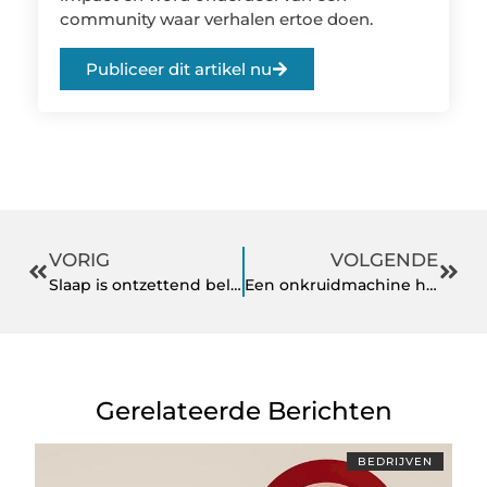
community waar verhalen ertoe doen.
Publiceer dit artikel nu
VORIG
VOLGENDE
Slaap is ontzettend belangrijk
Een onkruidmachine huren om onkruidbestrijding met heet water uit te voeren
Gerelateerde Berichten
BEDRIJVEN