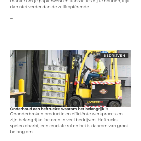
manier om je papierwerk en transacties bij te houden, kijk
dan niet verder dan de zelfkopiërende
...
BEDRIJVEN
Onderhoud aan heftrucks: waarom het belangrijk is
Ononderbroken productie en efficiënte werkprocessen
zijn belangrijke factoren in veel bedrijven. Heftrucks
spelen daarbij een cruciale rol en het is daarom van groot
belang om