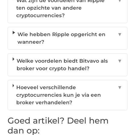
Wat zijn de voordelen van Ripple
▼
ten opzichte van andere
cryptocurrencies?
Wie hebben Ripple opgericht en
▼
wanneer?
Welke voordelen biedt Bitvavo als
▼
broker voor crypto handel?
Hoeveel verschillende
▼
cryptocurrencies kun je via een
broker verhandelen?
Goed artikel? Deel hem
dan op: