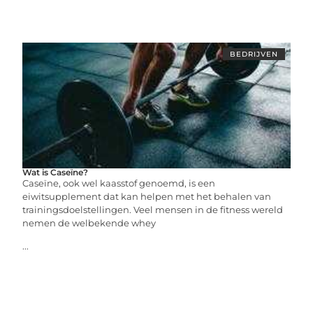
BEDRIJVEN
Wat is Caseïne?
Caseïne, ook wel kaasstof genoemd, is een
eiwitsupplement dat kan helpen met het behalen van
trainingsdoelstellingen. Veel mensen in de fitness wereld
nemen de welbekende whey
...