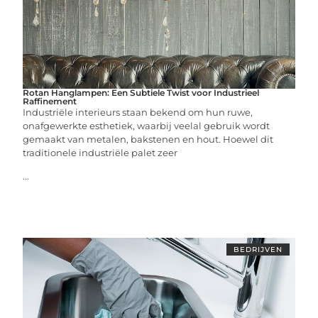
Rotan Hanglampen: Een Subtiele Twist voor Industrieel
Raffinement
Industriële interieurs staan bekend om hun ruwe,
onafgewerkte esthetiek, waarbij veelal gebruik wordt
gemaakt van metalen, bakstenen en hout. Hoewel dit
traditionele industriële palet zeer
...
BEDRIJVEN