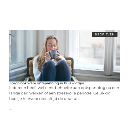
BEDRIJVEN
Zorg voor ware ontspanning in huis – 7 tips
Iedereen heeft wel eens behoefte aan ontspanning na een
lange dag werken of een stressvolle periode. Gelukkig
hoef je hiervoor niet altijd de deur uit.
...