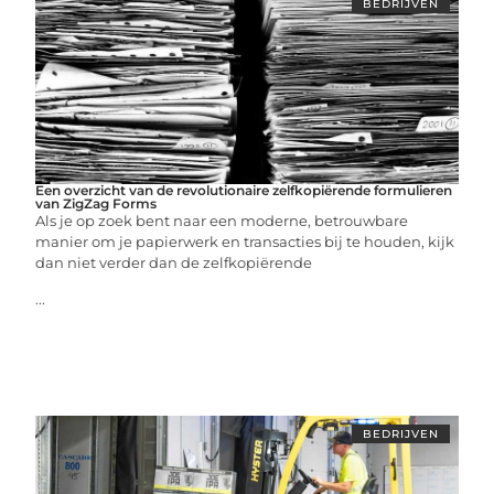
BEDRIJVEN
Een overzicht van de revolutionaire zelfkopiërende formulieren
van ZigZag Forms
Als je op zoek bent naar een moderne, betrouwbare
manier om je papierwerk en transacties bij te houden, kijk
dan niet verder dan de zelfkopiërende
...
BEDRIJVEN