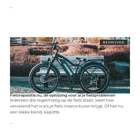
...
BEDRIJVEN
Fietsreparatie.nu, dé oplossing voor al je fietsproblemen
Iedereen die regelmatig op de fiets stapt, weet hoe
vervelend het is als je fiets ineens kuren krijgt. Of het nu
een lekke band, kapotte
...