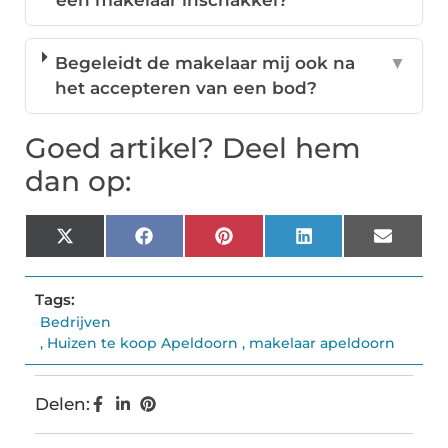
een makelaar inschakkel?
Begeleidt de makelaar mij ook na
▼
het accepteren van een bod?
Goed artikel? Deel hem
dan op:
X
Facebook
Pinterest
LinkedIn
Email
(Twitter)
Tags:
Bedrijven
,
Huizen te koop Apeldoorn
,
makelaar apeldoorn
Delen: