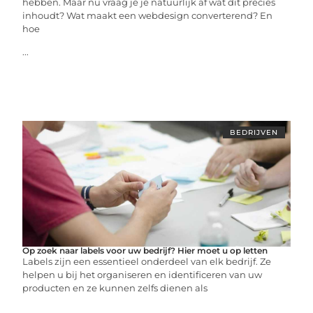
hebben. Maar nu vraag je je natuurlijk af wat dit precies
inhoudt? Wat maakt een webdesign converterend? En
hoe
...
BEDRIJVEN
Op zoek naar labels voor uw bedrijf? Hier moet u op letten
Labels zijn een essentieel onderdeel van elk bedrijf. Ze
helpen u bij het organiseren en identificeren van uw
producten en ze kunnen zelfs dienen als
...