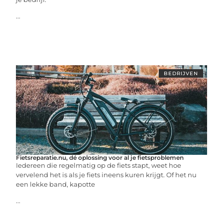
...
BEDRIJVEN
Fietsreparatie.nu, dé oplossing voor al je fietsproblemen
Iedereen die regelmatig op de fiets stapt, weet hoe
vervelend het is als je fiets ineens kuren krijgt. Of het nu
een lekke band, kapotte
...