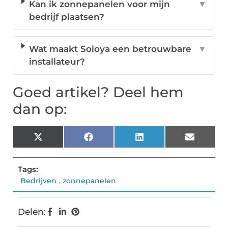
Kan ik zonnepanelen voor mijn
▼
bedrijf plaatsen?
Wat maakt Soloya een betrouwbare
▼
installateur?
Goed artikel? Deel hem
dan op:
X
Facebook
LinkedIn
Email
(Twitter)
Tags:
Bedrijven
,
zonnepanelen
Delen: