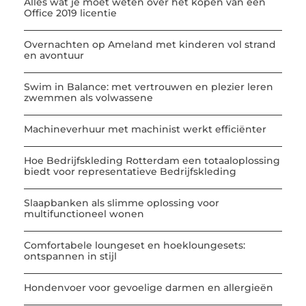
Alles wat je moet weten over het kopen van een
Office 2019 licentie
Overnachten op Ameland met kinderen vol strand
en avontuur
Swim in Balance: met vertrouwen en plezier leren
zwemmen als volwassene
Machineverhuur met machinist werkt efficiënter
Hoe Bedrijfskleding Rotterdam een totaaloplossing
biedt voor representatieve Bedrijfskleding
Slaapbanken als slimme oplossing voor
multifunctioneel wonen
Comfortabele loungeset en hoekloungesets:
ontspannen in stijl
Hondenvoer voor gevoelige darmen en allergieën