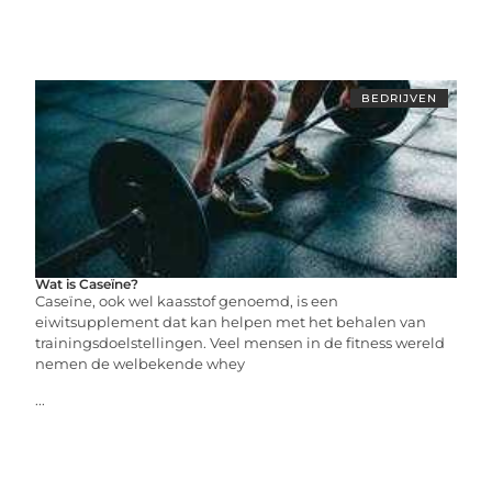
BEDRIJVEN
Wat is Caseïne?
Caseïne, ook wel kaasstof genoemd, is een
eiwitsupplement dat kan helpen met het behalen van
trainingsdoelstellingen. Veel mensen in de fitness wereld
nemen de welbekende whey
...