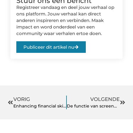
Stuur ons een bericht
Registreer vandaag en deel jouw verhaal op
ons platform. Jouw verhaal kan direct
anderen inspireren en verbinden. Maak
impact en word onderdeel van een
community waar verhalen ertoe doen.
Publiceer dit artikel nu
VORIG
VOLGENDE
Enhancing financial skills with an accounting course
De functie van screenprotectors