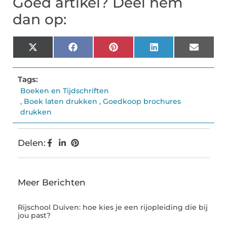
Goed artikel? Deel hem
dan op:
X
Facebook
Pinterest
LinkedIn
Email
(Twitter)
Tags:
Boeken en Tijdschriften
,
Boek laten drukken
,
Goedkoop brochures
drukken
Delen:
Meer Berichten
Rijschool Duiven: hoe kies je een rijopleiding die bij
jou past?