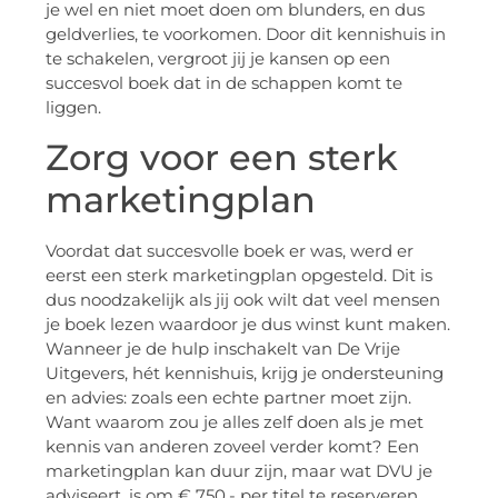
je wel en niet moet doen om blunders, en dus
geldverlies, te voorkomen. Door dit kennishuis in
te schakelen, vergroot jij je kansen op een
succesvol boek dat in de schappen komt te
liggen.
Zorg voor een sterk
marketingplan
Voordat dat succesvolle boek er was, werd er
eerst een sterk marketingplan opgesteld. Dit is
dus noodzakelijk als jij ook wilt dat veel mensen
je boek lezen waardoor je dus winst kunt maken.
Wanneer je de hulp inschakelt van De Vrije
Uitgevers, hét kennishuis, krijg je ondersteuning
en advies: zoals een echte partner moet zijn.
Want waarom zou je alles zelf doen als je met
kennis van anderen zoveel verder komt? Een
marketingplan kan duur zijn, maar wat DVU je
adviseert, is om € 750,- per titel te reserveren.