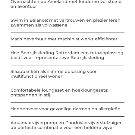
Overnachten op Ameland met kinderen vol strand
en avontuur
Swim in Balance: met vertrouwen en plezier leren
zwemmen als volwassene
Machineverhuur met machinist werkt efficiënter
Hoe Bedrijfskleding Rotterdam een totaaloplossing
biedt voor representatieve Bedrijfskleding
Slaapbanken als slimme oplossing voor
multifunctioneel wonen
Comfortabele loungeset en hoekloungesets:
ontspannen in stijl
Hondenvoer voor gevoelige darmen en allergieën
Aquamax vijverpomp en PondoVac vijverstofzuiger:
de perfecte combinatie voor een heldere vijver