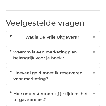
Veelgestelde vragen
Wat is De Vrije Uitgevers?
▼
Waarom is een marketingplan
▼
belangrijk voor je boek?
Hoeveel geld moet ik reserveren
▼
voor marketing?
Hoe ondersteunen zij je tijdens het
▼
uitgaveproces?