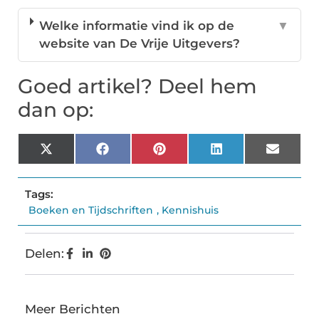
Welke informatie vind ik op de
▼
website van De Vrije Uitgevers?
Goed artikel? Deel hem
dan op:
X
Facebook
Pinterest
LinkedIn
Email
(Twitter)
Tags:
Boeken en Tijdschriften
,
Kennishuis
Delen:
Meer Berichten