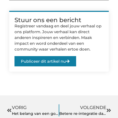
Stuur ons een bericht
Registreer vandaag en deel jouw verhaal op
ons platform. Jouw verhaal kan direct
anderen inspireren en verbinden. Maak
impact en word onderdeel van een
community waar verhalen ertoe doen.
Publiceer dit artikel nu
VORIG
VOLGENDE
Het belang van een goede price monitoring tool voor jouw bedrijf!
Betere re-integratie dankzij arbodienstverlening in Eindhoven